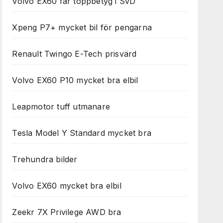
Volvo EX60 får toppbetyg i SvD
Xpeng P7+ mycket bil för pengarna
Renault Twingo E-Tech prisvärd
Volvo EX60 P10 mycket bra elbil
Leapmotor tuff utmanare
Tesla Model Y Standard mycket bra
Trehundra bilder
Volvo EX60 mycket bra elbil
Zeekr 7X Privilege AWD bra