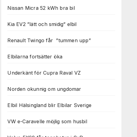
Nissan Micra 52 kWh bra bil
Kia EV2 ”lätt och smidig” elbil
Renault Twingo får ”tummen upp”
Elbilarna fortsätter öka
Underkänt för Cupra Raval VZ
Norden okunnig om ungdomar
Elbil Hälsingland blir Elbilar Sverige
VW e-Caravelle möjlig som husbil