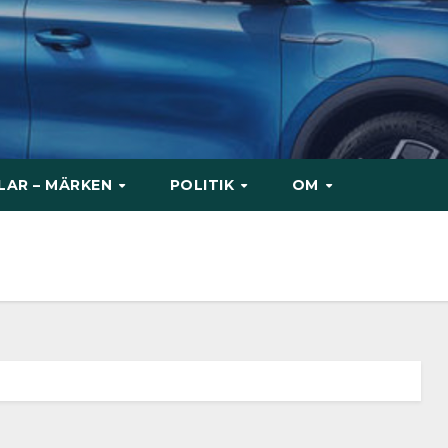
ILAR – MÄRKEN
POLITIK
OM