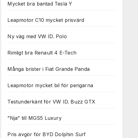
Mycket bra bantad Tesla Y
Leapmotor C10 mycket prisvärd
Ny väg med VW ID. Polo
Rimligt bra Renault 4 E-Tech
Många brister i Fiat Grande Panda
Leapmotor mycket bil för pengarna
Testunderkänt för VW ID. Buzz GTX
”Nja” till MGS5 Luxury
Pris avgör för BYD Dolphin Surf