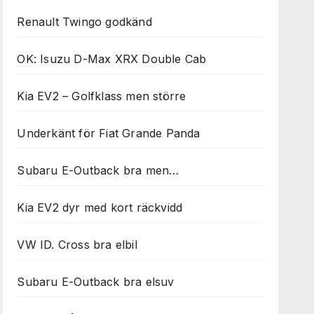
Renault Twingo godkänd
OK: Isuzu D-Max XRX Double Cab
Kia EV2 – Golfklass men större
Underkänt för Fiat Grande Panda
Subaru E-Outback bra men…
Kia EV2 dyr med kort räckvidd
VW ID. Cross bra elbil
Subaru E-Outback bra elsuv