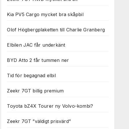
Kia PV5 Cargo mycket bra skåpbil
Olof Högbergplaketten till Charlie Granberg
Elbilen JAC får underkänt
BYD Atto 2 får tummen ner
Tid för begagnad elbil
Zeekr 7GT billig premium
Toyota bZ4X Tourer ny Volvo-kombi?
Zeekr 7GT ”väldigt prisvärd”