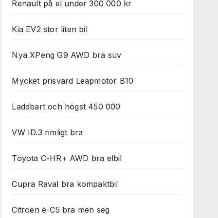
Renault på el under 300 000 kr
Kia EV2 stor liten bil
Nya XPeng G9 AWD bra suv
Mycket prisvärd Leapmotor B10
Laddbart och högst 450 000
VW ID.3 rimligt bra
Toyota C-HR+ AWD bra elbil
Cupra Raval bra kompaktbil
Citroën ë-C5 bra men seg