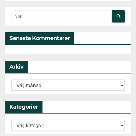
Senaste Kommentarer
Arkiv
Arkiv
Kategorier
Kategorier