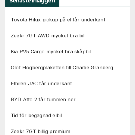
Senaste Inläggen
Toyota Hilux pickup på el får underkänt
Zeekr 7GT AWD mycket bra bil
Kia PV5 Cargo mycket bra skåpbil
Olof Högbergplaketten till Charlie Granberg
Elbilen JAC får underkänt
BYD Atto 2 får tummen ner
Tid för begagnad elbil
Zeekr 7GT billig premium