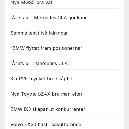
Nya MGS5 bra val
”Årets bil” Mercedes CLA godkänd
Samma test i två tidningar
”BMW flyttat fram positionerna”
”Årets bil”: Mercedes CLA
Kia PV5 mycket bra skåpbil
Nya Toyota bZ4X bra men efter
BMW iX3 skåpar ut konkurrenter
Volvo EX30 bäst i basutförande