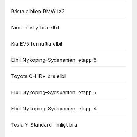
Bästa elbilen BMW iX3
Nios Firefly bra elbil
Kia EV5 förnuftig elbil
Elbil Nyköping–Sydspanien, etapp 6
Toyota C-HR+ bra elbil
Elbil Nyköping–Sydspanien, etapp 5
Elbil Nyköping–Sydspanien, etapp 4
Tesla Y Standard rimligt bra