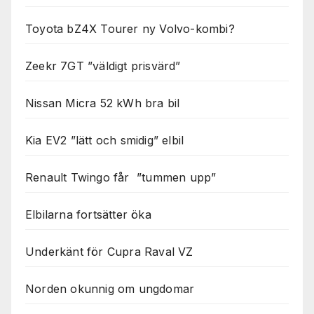
Toyota bZ4X Tourer ny Volvo-kombi?
Zeekr 7GT ”väldigt prisvärd”
Nissan Micra 52 kWh bra bil
Kia EV2 ”lätt och smidig” elbil
Renault Twingo får ”tummen upp”
Elbilarna fortsätter öka
Underkänt för Cupra Raval VZ
Norden okunnig om ungdomar