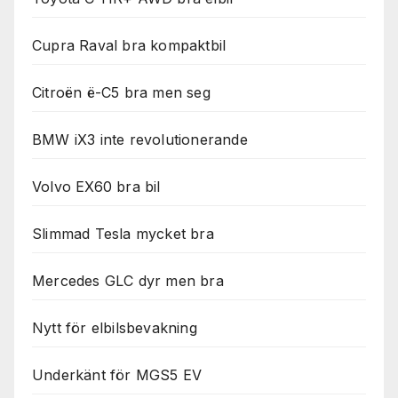
Cupra Raval bra kompaktbil
Citroën ë-C5 bra men seg
BMW iX3 inte revolutionerande
Volvo EX60 bra bil
Slimmad Tesla mycket bra
Mercedes GLC dyr men bra
Nytt för elbilsbevakning
Underkänt för MGS5 EV