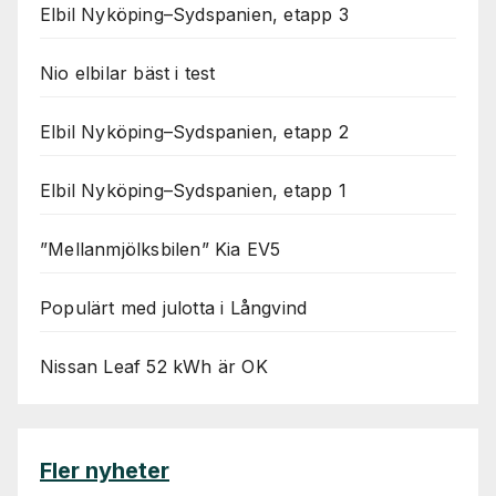
Elbil Nyköping–Sydspanien, etapp 3
Nio elbilar bäst i test
Elbil Nyköping–Sydspanien, etapp 2
Elbil Nyköping–Sydspanien, etapp 1
”Mellanmjölksbilen” Kia EV5
Populärt med julotta i Långvind
Nissan Leaf 52 kWh är OK
Fler nyheter