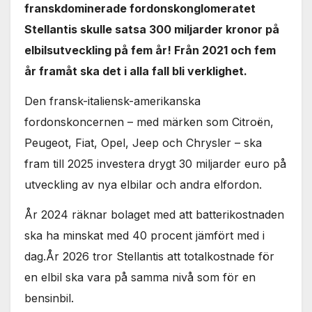
franskdominerade fordonskonglomeratet
Stellantis skulle satsa 300 miljarder kronor på
elbilsutveckling på fem år! Från 2021 och fem
år framåt ska det i alla fall bli verklighet.
Den fransk-italiensk-amerikanska
fordonskoncernen – med märken som Citroën,
Peugeot, Fiat, Opel, Jeep och Chrysler – ska
fram till 2025 investera drygt 30 miljarder euro på
utveckling av nya elbilar och andra elfordon.
År 2024 räknar bolaget med att batterikostnaden
ska ha minskat med 40 procent jämfört med i
dag.År 2026 tror Stellantis att totalkostnade för
en elbil ska vara på samma nivå som för en
bensinbil.