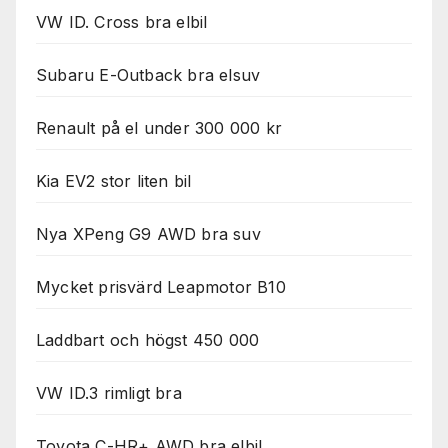
VW ID. Cross bra elbil
Subaru E-Outback bra elsuv
Renault på el under 300 000 kr
Kia EV2 stor liten bil
Nya XPeng G9 AWD bra suv
Mycket prisvärd Leapmotor B10
Laddbart och högst 450 000
VW ID.3 rimligt bra
Toyota C-HR+ AWD bra elbil