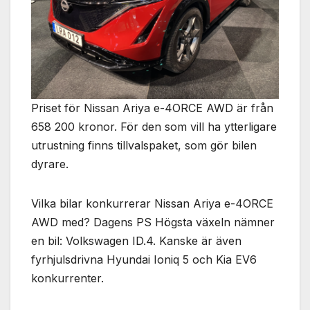
Priset för Nissan Ariya e-4ORCE AWD är från
658 200 kronor. För den som vill ha ytterligare
utrustning finns tillvalspaket, som gör bilen
dyrare.
Vilka bilar konkurrerar Nissan Ariya e-4ORCE
AWD med? Dagens PS Högsta växeln nämner
en bil: Volkswagen ID.4. Kanske är även
fyrhjulsdrivna Hyundai Ioniq 5 och Kia EV6
konkurrenter.