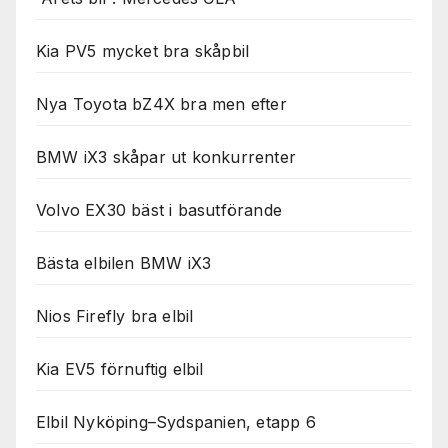
Kia PV5 mycket bra skåpbil
Nya Toyota bZ4X bra men efter
BMW iX3 skåpar ut konkurrenter
Volvo EX30 bäst i basutförande
Bästa elbilen BMW iX3
Nios Firefly bra elbil
Kia EV5 förnuftig elbil
Elbil Nyköping–Sydspanien, etapp 6