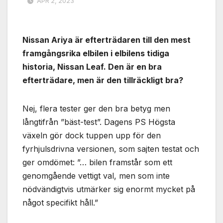
APR 2, 2023
Nissan Ariya är efterträdaren till den mest
framgångsrika elbilen i elbilens tidiga
historia, Nissan Leaf. Den är en bra
efterträdare, men är den tillräckligt bra?
Nej, flera tester ger den bra betyg men
långtifrån ”bäst-test”. Dagens PS Högsta
växeln gör dock tuppen upp för den
fyrhjulsdrivna versionen, som sajten testat och
ger omdömet: ”… bilen framstår som ett
genomgående vettigt val, men som inte
nödvändigtvis utmärker sig enormt mycket på
något specifikt håll.”