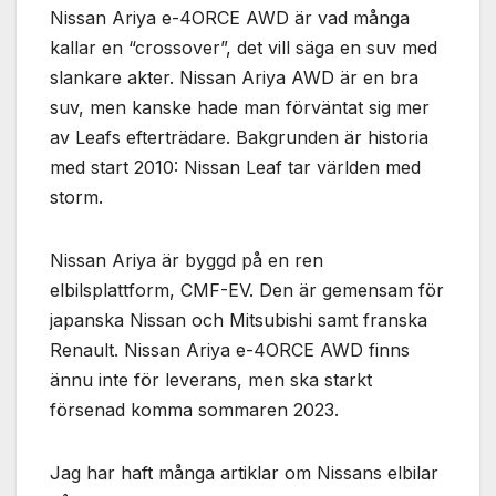
Nissan Ariya e-4ORCE AWD är vad många
kallar en “crossover”, det vill säga en suv med
slankare akter. Nissan Ariya AWD är en bra
suv, men kanske hade man förväntat sig mer
av Leafs efterträdare. Bakgrunden är historia
med start 2010: Nissan Leaf tar världen med
storm.
Nissan Ariya är byggd på en ren
elbilsplattform, CMF-EV. Den är gemensam för
japanska Nissan och Mitsubishi samt franska
Renault. Nissan Ariya e-4ORCE AWD finns
ännu inte för leverans, men ska starkt
försenad komma sommaren 2023.
Jag har haft många artiklar om Nissans elbilar