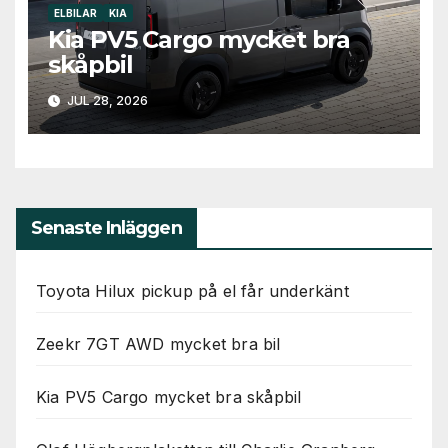
ELBILAR
KIA
Kia PV5 Cargo mycket bra
skåpbil
JUL 28, 2026
Senaste Inläggen
Toyota Hilux pickup på el får underkänt
Zeekr 7GT AWD mycket bra bil
Kia PV5 Cargo mycket bra skåpbil