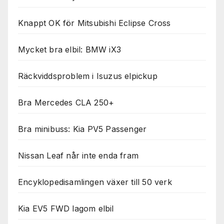
Knappt OK för Mitsubishi Eclipse Cross
Mycket bra elbil: BMW iX3
Räckviddsproblem i Isuzus elpickup
Bra Mercedes CLA 250+
Bra minibuss: Kia PV5 Passenger
Nissan Leaf når inte enda fram
Encyklopedisamlingen växer till 50 verk
Kia EV5 FWD lagom elbil