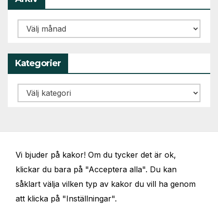
Arkiv
Kategorier
Kategorier
Vi bjuder på kakor! Om du tycker det är ok,
klickar du bara på "Acceptera alla". Du kan
såklart välja vilken typ av kakor du vill ha genom
att klicka på "Inställningar".
JÖRGENS VAL