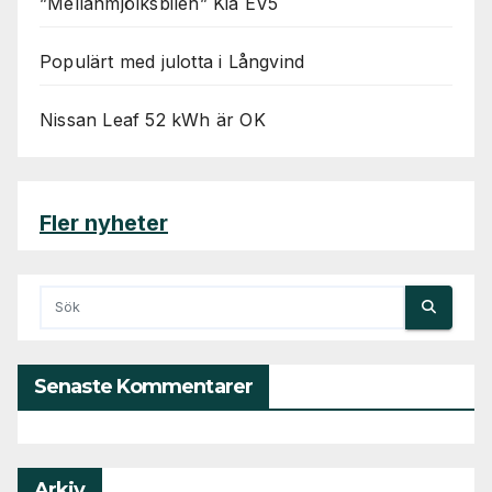
”Mellanmjölksbilen” Kia EV5
Populärt med julotta i Långvind
Nissan Leaf 52 kWh är OK
Fler nyheter
Senaste Kommentarer
Arkiv