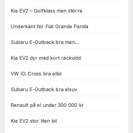
Kia EV2 – Golfklass men större
Underkänt för Fiat Grande Panda
Subaru E-Outback bra men…
Kia EV2 dyr med kort räckvidd
VW ID. Cross bra elbil
Subaru E-Outback bra elsuv
Renault på el under 300 000 kr
Kia EV2 stor liten bil