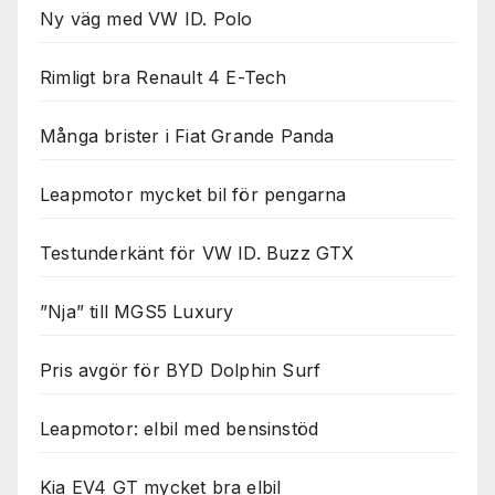
Ny väg med VW ID. Polo
Rimligt bra Renault 4 E-Tech
Många brister i Fiat Grande Panda
Leapmotor mycket bil för pengarna
Testunderkänt för VW ID. Buzz GTX
”Nja” till MGS5 Luxury
Pris avgör för BYD Dolphin Surf
Leapmotor: elbil med bensinstöd
Kia EV4 GT mycket bra elbil