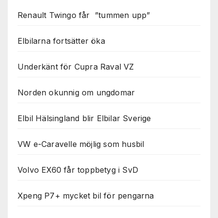
Renault Twingo får ”tummen upp”
Elbilarna fortsätter öka
Underkänt för Cupra Raval VZ
Norden okunnig om ungdomar
Elbil Hälsingland blir Elbilar Sverige
VW e-Caravelle möjlig som husbil
Volvo EX60 får toppbetyg i SvD
Xpeng P7+ mycket bil för pengarna