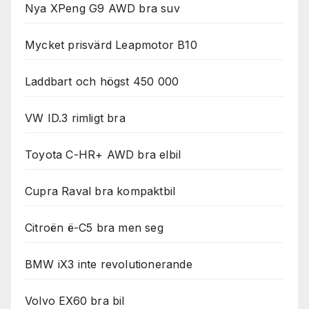
Nya XPeng G9 AWD bra suv
Mycket prisvärd Leapmotor B10
Laddbart och högst 450 000
VW ID.3 rimligt bra
Toyota C-HR+ AWD bra elbil
Cupra Raval bra kompaktbil
Citroën ë-C5 bra men seg
BMW iX3 inte revolutionerande
Volvo EX60 bra bil