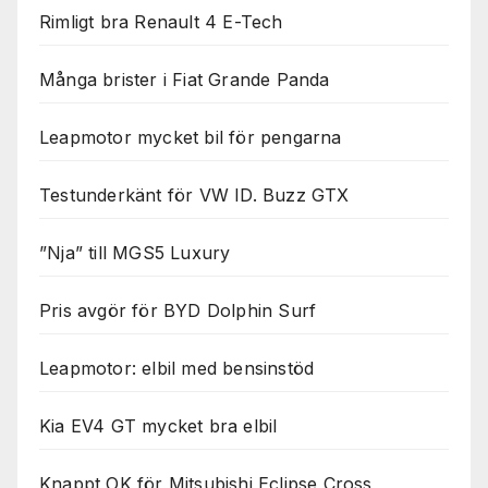
Rimligt bra Renault 4 E-Tech
Många brister i Fiat Grande Panda
Leapmotor mycket bil för pengarna
Testunderkänt för VW ID. Buzz GTX
”Nja” till MGS5 Luxury
Pris avgör för BYD Dolphin Surf
Leapmotor: elbil med bensinstöd
Kia EV4 GT mycket bra elbil
Knappt OK för Mitsubishi Eclipse Cross