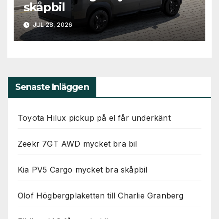
skåpbil
JUL 28, 2026
Senaste Inläggen
Toyota Hilux pickup på el får underkänt
Zeekr 7GT AWD mycket bra bil
Kia PV5 Cargo mycket bra skåpbil
Olof Högbergplaketten till Charlie Granberg