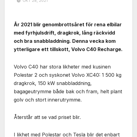
OKT 28, 2021
År 2021 blir genombrottsåret för rena elbilar
med fyrhjulsdrift, dragkrok, lång räckvidd
och bra snabbladdning. Denna vecka kom
ytterligare ett tillskott, Volvo C40 Recharge.
Volvo C40 har stora likheter med kusinen
Polestar 2 och syskonet Volvo XC40: 1 500 kg
dragkrok, 150 kW snabbladdning,
bagageutrymme både bak och fram, helt plant
golv och stort innerutrymme.
Återstår att se vad priset blir.
I likhet med Polestar och Tesla blir det enbart