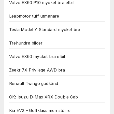
Volvo EX60 P10 mycket bra elbil
Leapmotor tuff utmanare
Tesla Model Y Standard mycket bra
Trehundra bilder
Volvo EX60 mycket bra elbil
Zeekr 7X Privilege AWD bra
Renault Twingo godkänd
OK: Isuzu D-Max XRX Double Cab
Kia EV2 – Golfklass men större