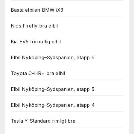
Bästa elbilen BMW iX3
Nios Firefly bra elbil
Kia EV5 förnuftig elbil
Elbil Nyköping–Sydspanien, etapp 6
Toyota C-HR+ bra elbil
Elbil Nyköping–Sydspanien, etapp 5
Elbil Nyköping–Sydspanien, etapp 4
Tesla Y Standard rimligt bra