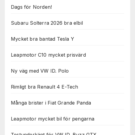
Dags för Norden!
Subaru Solterra 2026 bra elbil
Mycket bra bantad Tesla Y
Leapmotor C10 mycket prisvärd
Ny väg med VW ID. Polo
Rimligt bra Renault 4 E-Tech
Många brister i Fiat Grande Panda
Leapmotor mycket bil för pengarna
Testunderkänt för VW ID. Buzz GTX