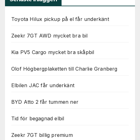
Toyota Hilux pickup på el får underkänt
Zeekr 7GT AWD mycket bra bil
Kia PV5 Cargo mycket bra skåpbil
Olof Högbergplaketten till Charlie Granberg
Elbilen JAC får underkänt
BYD Atto 2 får tummen ner
Tid för begagnad elbil
Zeekr 7GT billig premium