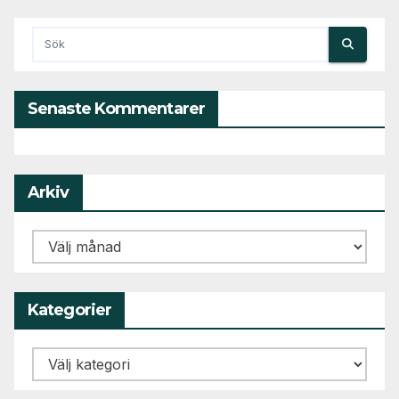
Senaste Kommentarer
Arkiv
Arkiv
Kategorier
Kategorier