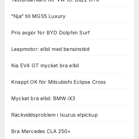
”Nja” till MGS5 Luxury
Pris avgör för BYD Dolphin Surf
Leapmotor: elbil med bensinstöd
Kia EV4 GT mycket bra elbil
Knappt OK för Mitsubishi Eclipse Cross
Mycket bra elbil: BMW iX3
Räckviddsproblem i Isuzus elpickup
Bra Mercedes CLA 250+