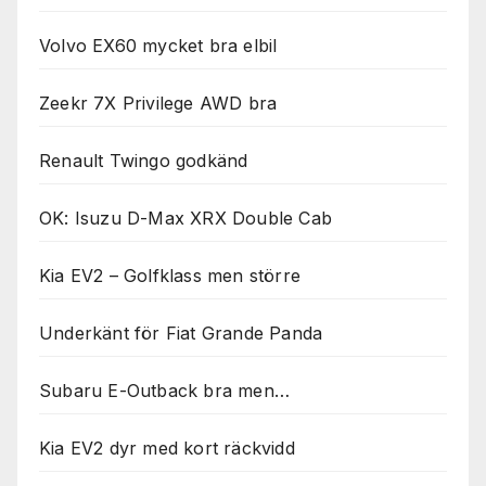
Volvo EX60 mycket bra elbil
Zeekr 7X Privilege AWD bra
Renault Twingo godkänd
OK: Isuzu D-Max XRX Double Cab
Kia EV2 – Golfklass men större
Underkänt för Fiat Grande Panda
Subaru E-Outback bra men…
Kia EV2 dyr med kort räckvidd