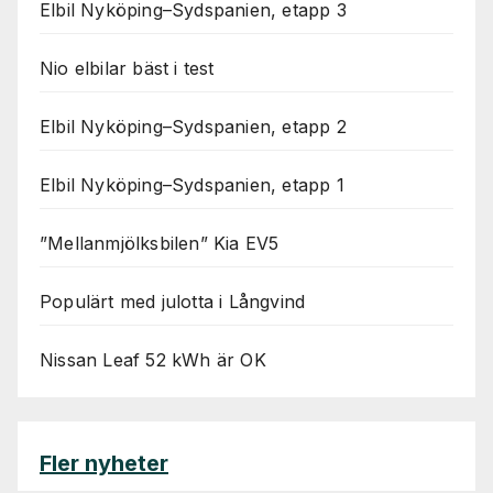
Elbil Nyköping–Sydspanien, etapp 3
Nio elbilar bäst i test
Elbil Nyköping–Sydspanien, etapp 2
Elbil Nyköping–Sydspanien, etapp 1
”Mellanmjölksbilen” Kia EV5
Populärt med julotta i Långvind
Nissan Leaf 52 kWh är OK
Fler nyheter