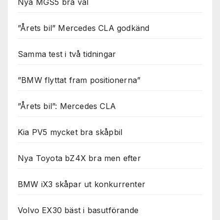
Nya MGS5 bra val
”Årets bil” Mercedes CLA godkänd
Samma test i två tidningar
”BMW flyttat fram positionerna”
”Årets bil”: Mercedes CLA
Kia PV5 mycket bra skåpbil
Nya Toyota bZ4X bra men efter
BMW iX3 skåpar ut konkurrenter
Volvo EX30 bäst i basutförande