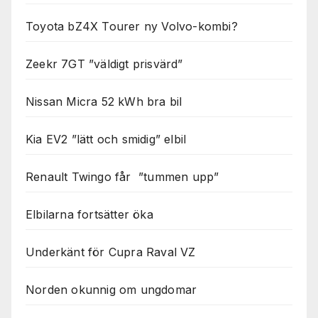
Toyota bZ4X Tourer ny Volvo-kombi?
Zeekr 7GT ”väldigt prisvärd”
Nissan Micra 52 kWh bra bil
Kia EV2 ”lätt och smidig” elbil
Renault Twingo får ”tummen upp”
Elbilarna fortsätter öka
Underkänt för Cupra Raval VZ
Norden okunnig om ungdomar