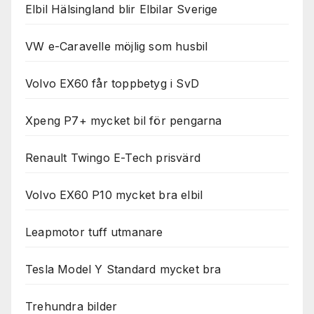
Elbil Hälsingland blir Elbilar Sverige
VW e-Caravelle möjlig som husbil
Volvo EX60 får toppbetyg i SvD
Xpeng P7+ mycket bil för pengarna
Renault Twingo E-Tech prisvärd
Volvo EX60 P10 mycket bra elbil
Leapmotor tuff utmanare
Tesla Model Y Standard mycket bra
Trehundra bilder