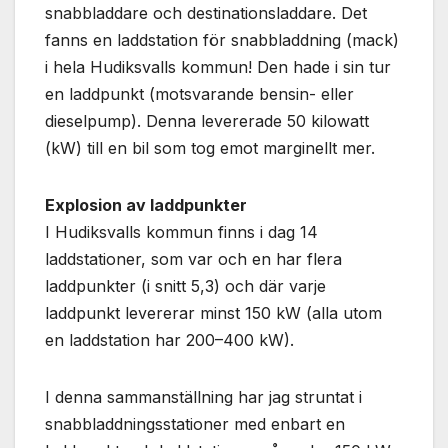
snabbladdare och destinationsladdare. Det
fanns en laddstation för snabbladdning (mack)
i hela Hudiksvalls kommun! Den hade i sin tur
en laddpunkt (motsvarande bensin- eller
dieselpump). Denna levererade 50 kilowatt
(kW) till en bil som tog emot marginellt mer.
Explosion av laddpunkter
I Hudiksvalls kommun finns i dag 14
laddstationer, som var och en har flera
laddpunkter (i snitt 5,3) och där varje
laddpunkt levererar minst 150 kW (alla utom
en laddstation har 200–400 kW).
I denna sammanställning har jag struntat i
snabbladdningsstationer med enbart en