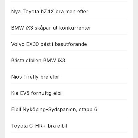
Nya Toyota bZ4X bra men efter
BMW iX3 skåpar ut konkurrenter
Volvo EX30 bäst i basutförande
Bästa elbilen BMW iX3
Nios Firefly bra elbil
Kia EV5 förnuftig elbil
Elbil Nyköping–Sydspanien, etapp 6
Toyota C-HR+ bra elbil