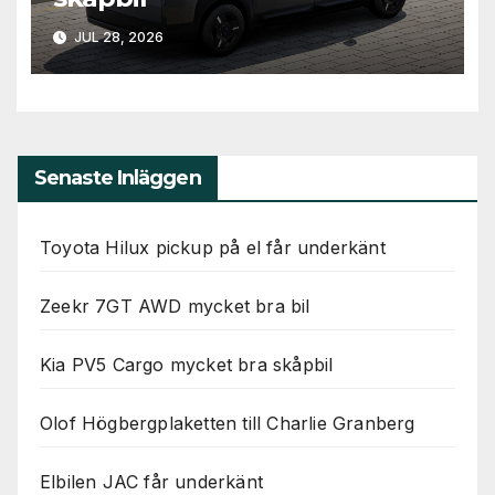
JUL 28, 2026
Senaste Inläggen
Toyota Hilux pickup på el får underkänt
Zeekr 7GT AWD mycket bra bil
Kia PV5 Cargo mycket bra skåpbil
Olof Högbergplaketten till Charlie Granberg
Elbilen JAC får underkänt