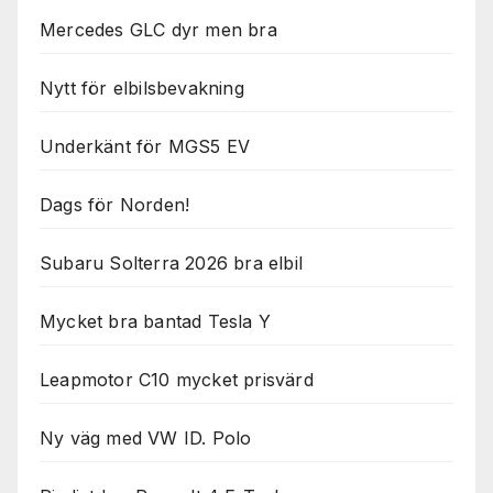
Mercedes GLC dyr men bra
Nytt för elbilsbevakning
Underkänt för MGS5 EV
Dags för Norden!
Subaru Solterra 2026 bra elbil
Mycket bra bantad Tesla Y
Leapmotor C10 mycket prisvärd
Ny väg med VW ID. Polo