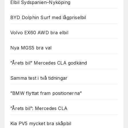
Elbil Sydspanien–Nyköping
BYD Dolphin Surf med lågpriselbil
Volvo EX60 AWD bra elbil
Nya MGS5 bra val
”Årets bil” Mercedes CLA godkänd
Samma test i två tidningar
”BMW flyttat fram positionerna”
”Årets bil”: Mercedes CLA
Kia PV5 mycket bra skåpbil