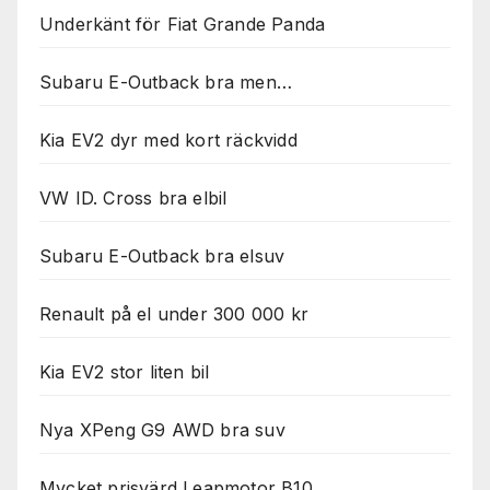
Underkänt för Fiat Grande Panda
Subaru E-Outback bra men…
Kia EV2 dyr med kort räckvidd
VW ID. Cross bra elbil
Subaru E-Outback bra elsuv
Renault på el under 300 000 kr
Kia EV2 stor liten bil
Nya XPeng G9 AWD bra suv
Mycket prisvärd Leapmotor B10