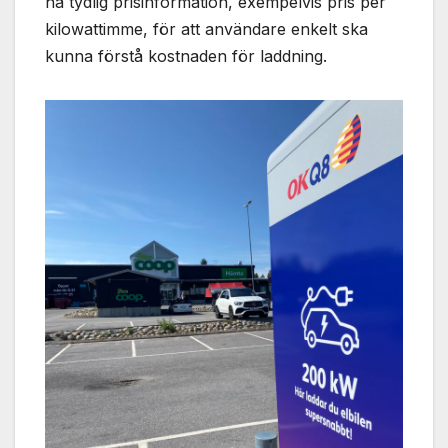
ha tydlig prisinformation, exempelvis pris per
kilowattimme, för att användare enkelt ska
kunna förstå kostnaden för laddning.