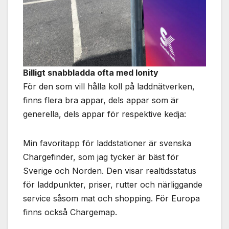
Billigt snabbladda ofta med Ionity
För den som vill hålla koll på laddnätverken,
finns flera bra appar, dels appar som är
generella, dels appar för respektive kedja:
Min favoritapp för laddstationer är svenska
Chargefinder, som jag tycker är bäst för
Sverige och Norden. Den visar realtidsstatus
för laddpunkter, priser, rutter och närliggande
service såsom mat och shopping. För Europa
finns också Chargemap.