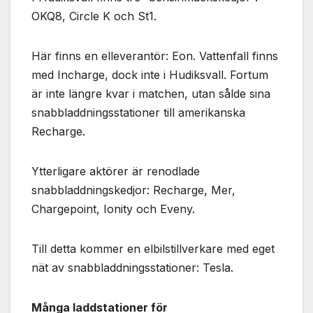
OKQ8, Circle K och St1.
Här finns en elleverantör: Eon. Vattenfall finns
med Incharge, dock inte i Hudiksvall. Fortum
är inte längre kvar i matchen, utan sålde sina
snabbladdningsstationer till amerikanska
Recharge.
Ytterligare aktörer är renodlade
snabbladdningskedjor: Recharge, Mer,
Chargepoint, Ionity och Eveny.
Till detta kommer en elbilstillverkare med eget
nät av snabbladdningsstationer: Tesla.
Många laddstationer för