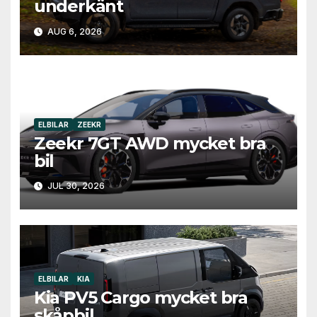
underkänt
AUG 6, 2026
ELBILAR
ZEEKR
Zeekr 7GT AWD mycket bra
bil
JUL 30, 2026
ELBILAR
KIA
Kia PV5 Cargo mycket bra
skåpbil