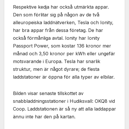
Respektive kedja har också utmärkta appar.
Den som förlitar sig på någon av de två
alleuropeiska laddnätverken, Tesla och Ionity,
har bra appar från dessa företag. De har
också förmånliga avtal. Ionity har Ionity
Passport Power, som kostar 136 kronor mer
månad och 3,50 kronor per kWh eller ungefär
motsvarande i Europa. Tesla har snarlik
struktur, men är något dyrare; de flesta
laddstationer är öppna för alla typer av elbilar.
Bilden visar senaste tillskottet av
snabbladdningsstationer i Hudiksvall: OKQ8 vid
Coop. Laddstationen är så ny att alla laddappar
ännu inte har den på kartan.