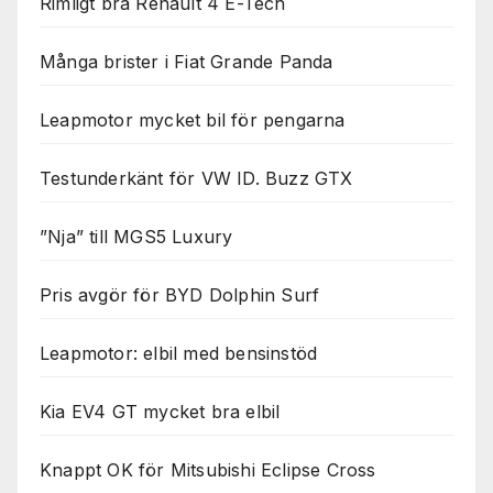
Rimligt bra Renault 4 E-Tech
Många brister i Fiat Grande Panda
Leapmotor mycket bil för pengarna
Testunderkänt för VW ID. Buzz GTX
”Nja” till MGS5 Luxury
Pris avgör för BYD Dolphin Surf
Leapmotor: elbil med bensinstöd
Kia EV4 GT mycket bra elbil
Knappt OK för Mitsubishi Eclipse Cross