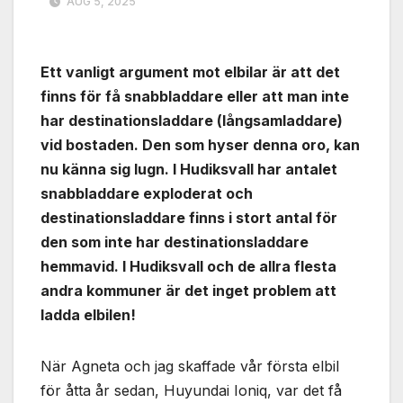
AUG 5, 2025
Ett vanligt argument mot elbilar är att det
finns för få snabbladdare eller att man inte
har destinationsladdare (långsamladdare)
vid bostaden. Den som hyser denna oro, kan
nu känna sig lugn. I Hudiksvall har antalet
snabbladdare exploderat och
destinationsladdare finns i stort antal för
den som inte har destinationsladdare
hemmavid. I Hudiksvall och de allra flesta
andra kommuner är det inget problem att
ladda elbilen!
När Agneta och jag skaffade vår första elbil
för åtta år sedan, Huyundai Ioniq, var det få