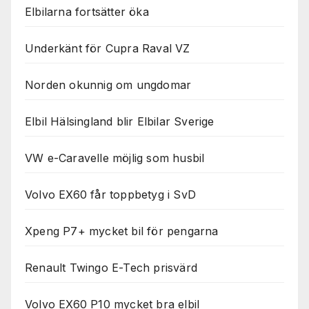
Elbilarna fortsätter öka
Underkänt för Cupra Raval VZ
Norden okunnig om ungdomar
Elbil Hälsingland blir Elbilar Sverige
VW e-Caravelle möjlig som husbil
Volvo EX60 får toppbetyg i SvD
Xpeng P7+ mycket bil för pengarna
Renault Twingo E-Tech prisvärd
Volvo EX60 P10 mycket bra elbil