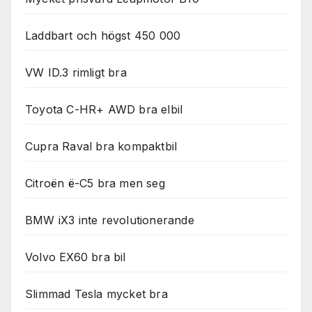
Laddbart och högst 450 000
VW ID.3 rimligt bra
Toyota C-HR+ AWD bra elbil
Cupra Raval bra kompaktbil
Citroën ë-C5 bra men seg
BMW iX3 inte revolutionerande
Volvo EX60 bra bil
Slimmad Tesla mycket bra