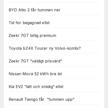
BYD Atto 2 får tummen ner
Tid för begagnad elbil
Zeekr 7GT billig premium
Toyota bZ4X Tourer ny Volvo-kombi?
Zeekr 7GT ”väldigt prisvärd”
Nissan Micra 52 kWh bra bil
Kia EV2 ”lätt och smidig” elbil
Renault Twingo får ”tummen upp”