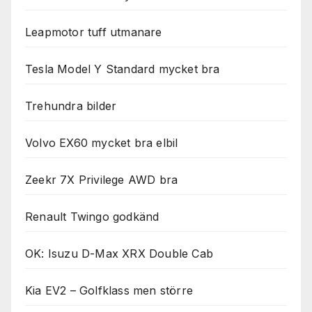
Leapmotor tuff utmanare
Tesla Model Y Standard mycket bra
Trehundra bilder
Volvo EX60 mycket bra elbil
Zeekr 7X Privilege AWD bra
Renault Twingo godkänd
OK: Isuzu D-Max XRX Double Cab
Kia EV2 – Golfklass men större