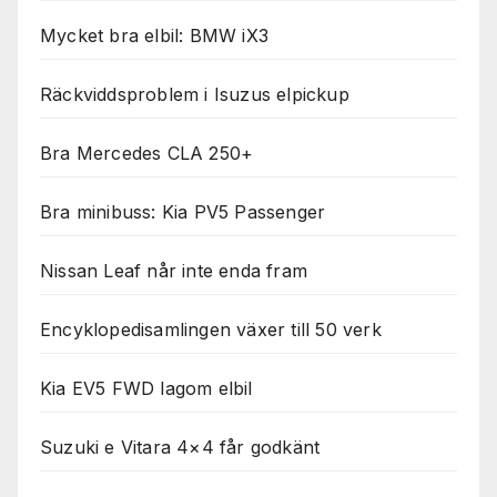
Mycket bra elbil: BMW iX3
Räckviddsproblem i Isuzus elpickup
Bra Mercedes CLA 250+
Bra minibuss: Kia PV5 Passenger
Nissan Leaf når inte enda fram
Encyklopedisamlingen växer till 50 verk
Kia EV5 FWD lagom elbil
Suzuki e Vitara 4×4 får godkänt