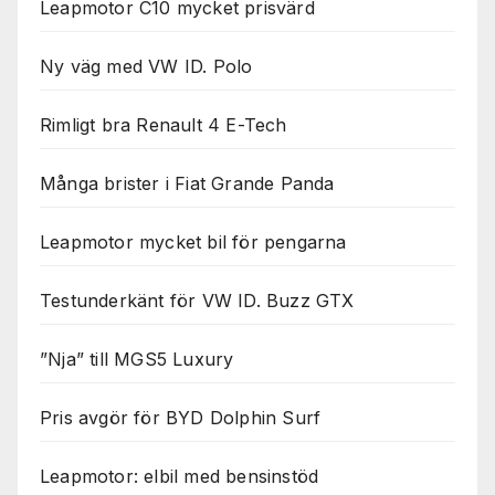
Leapmotor C10 mycket prisvärd
Ny väg med VW ID. Polo
Rimligt bra Renault 4 E-Tech
Många brister i Fiat Grande Panda
Leapmotor mycket bil för pengarna
Testunderkänt för VW ID. Buzz GTX
”Nja” till MGS5 Luxury
Pris avgör för BYD Dolphin Surf
Leapmotor: elbil med bensinstöd