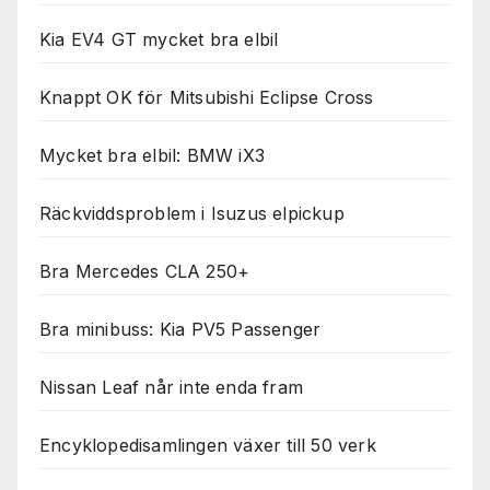
Kia EV4 GT mycket bra elbil
Knappt OK för Mitsubishi Eclipse Cross
Mycket bra elbil: BMW iX3
Räckviddsproblem i Isuzus elpickup
Bra Mercedes CLA 250+
Bra minibuss: Kia PV5 Passenger
Nissan Leaf når inte enda fram
Encyklopedisamlingen växer till 50 verk