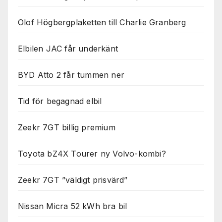
Olof Högbergplaketten till Charlie Granberg
Elbilen JAC får underkänt
BYD Atto 2 får tummen ner
Tid för begagnad elbil
Zeekr 7GT billig premium
Toyota bZ4X Tourer ny Volvo-kombi?
Zeekr 7GT ”väldigt prisvärd”
Nissan Micra 52 kWh bra bil