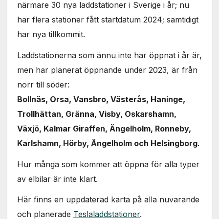
närmare 30 nya laddstationer i Sverige i år; nu
har flera stationer fått startdatum 2024; samtidigt
har nya tillkommit.
Laddstationerna som ännu inte har öppnat i år är,
men har planerat öppnande under 2023, är från
norr till söder:
Bollnäs, Orsa, Vansbro, Västerås, Haninge,
Trollhättan, Gränna, Visby, Oskarshamn,
Växjö, Kalmar Giraffen, Ängelholm, Ronneby,
Karlshamn, Hörby, Ängelholm och Helsingborg
.
Hur många som kommer att öppna för alla typer
av elbilar är inte klart.
Här finns en uppdaterad karta på alla nuvarande
och planerade
Teslaladdstationer
.