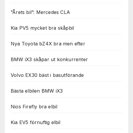
”Årets bil”: Mercedes CLA
Kia PV5 mycket bra skåpbil
Nya Toyota bZ4X bra men efter
BMW iX3 skåpar ut konkurrenter
Volvo EX30 bäst i basutförande
Bästa elbilen BMW iX3
Nios Firefly bra elbil
Kia EV5 förnuftig elbil