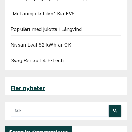
”Mellanmjölksbilen” Kia EV5
Populärt med julotta i Långvind
Nissan Leaf 52 kWh är OK
Svag Renault 4 E-Tech
Fler nyheter
Senaste Kommentarer