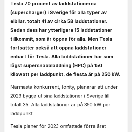
Tesla 70 procent av laddstationerna
(supercharger) i Sverige för alla typer av
elbilar, totalt 41 av cirka 58 laddstationer.
Sedan dess har ytterligare 15 laddstationer
tillkommit, som är öppna för alla. Men Tesla
fortsätter också att öppna laddstationer
enbart för Tesla. Alla laddstationer har som
lägst supersnabbladdning (HPC) på 150
kilowatt per laddpunkt, de flesta är på 250 kW.
Närmaste konkurrent, Ionity, planerar att under
2023 bygga ut sina laddstationer i Sverige till
totalt 35. Alla laddstationer är på 350 kW per
laddpunkt.
Tesla planer för 2023 omfattade förra året