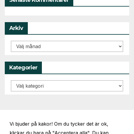
Arkiv
Arkiv
Kategorier
Kategorier
Vi bjuder på kakor! Om du tycker det är ok,
klickar du bara på "Acceptera alla". Du kan