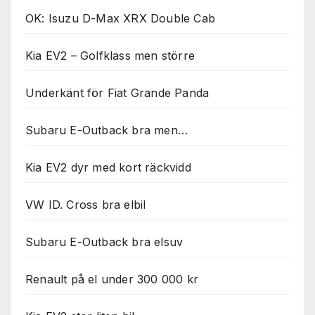
OK: Isuzu D-Max XRX Double Cab
Kia EV2 – Golfklass men större
Underkänt för Fiat Grande Panda
Subaru E-Outback bra men…
Kia EV2 dyr med kort räckvidd
VW ID. Cross bra elbil
Subaru E-Outback bra elsuv
Renault på el under 300 000 kr