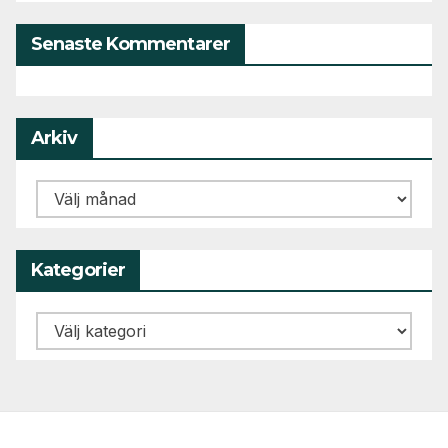
Senaste Kommentarer
Arkiv
Arkiv
Kategorier
Kategorier