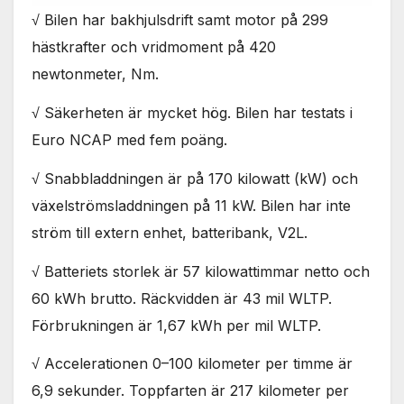
√ Bilen har bakhjulsdrift samt motor på 299
hästkrafter och vridmoment på 420
newtonmeter, Nm.
√ Säkerheten är mycket hög. Bilen har testats i
Euro NCAP med fem poäng.
√ Snabbladdningen är på 170 kilowatt (kW) och
växelströmsladdningen på 11 kW. Bilen har inte
ström till extern enhet, batteribank, V2L.
√ Batteriets storlek är 57 kilowattimmar netto och
60 kWh brutto. Räckvidden är 43 mil WLTP.
Förbrukningen är 1,67 kWh per mil WLTP.
√ Accelerationen 0–100 kilometer per timme är
6,9 sekunder. Toppfarten är 217 kilometer per