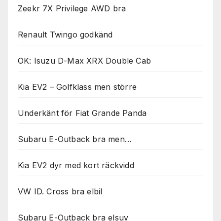
Zeekr 7X Privilege AWD bra
Renault Twingo godkänd
OK: Isuzu D-Max XRX Double Cab
Kia EV2 – Golfklass men större
Underkänt för Fiat Grande Panda
Subaru E-Outback bra men…
Kia EV2 dyr med kort räckvidd
VW ID. Cross bra elbil
Subaru E-Outback bra elsuv