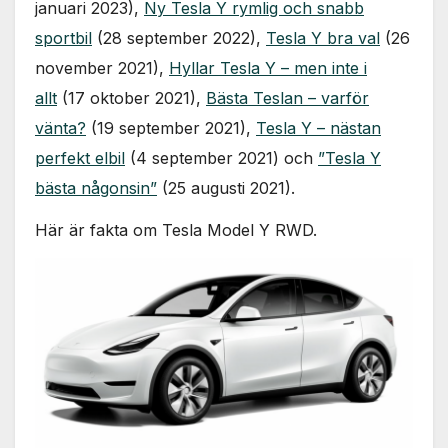
januari 2023),
Ny Tesla Y rymlig och snabb
sportbil
(28 september 2022),
Tesla Y bra val
(26
november 2021),
Hyllar Tesla Y – men inte i
allt
(17 oktober 2021),
Bästa Teslan – varför
vänta?
(19 september 2021),
Tesla Y – nästan
perfekt elbil
(4 september 2021) och
”Tesla Y
bästa någonsin”
(25 augusti 2021).
Här är fakta om Tesla Model Y RWD.