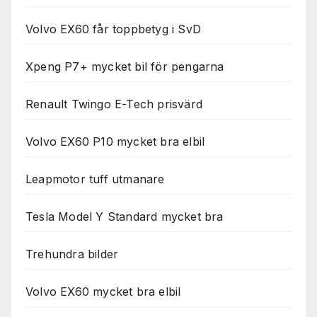
Volvo EX60 får toppbetyg i SvD
Xpeng P7+ mycket bil för pengarna
Renault Twingo E-Tech prisvärd
Volvo EX60 P10 mycket bra elbil
Leapmotor tuff utmanare
Tesla Model Y Standard mycket bra
Trehundra bilder
Volvo EX60 mycket bra elbil