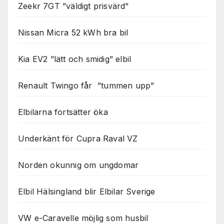
Zeekr 7GT ”väldigt prisvärd”
Nissan Micra 52 kWh bra bil
Kia EV2 ”lätt och smidig” elbil
Renault Twingo får ”tummen upp”
Elbilarna fortsätter öka
Underkänt för Cupra Raval VZ
Norden okunnig om ungdomar
Elbil Hälsingland blir Elbilar Sverige
VW e-Caravelle möjlig som husbil