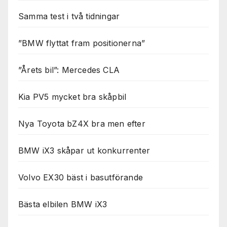
Samma test i två tidningar
”BMW flyttat fram positionerna”
”Årets bil”: Mercedes CLA
Kia PV5 mycket bra skåpbil
Nya Toyota bZ4X bra men efter
BMW iX3 skåpar ut konkurrenter
Volvo EX30 bäst i basutförande
Bästa elbilen BMW iX3