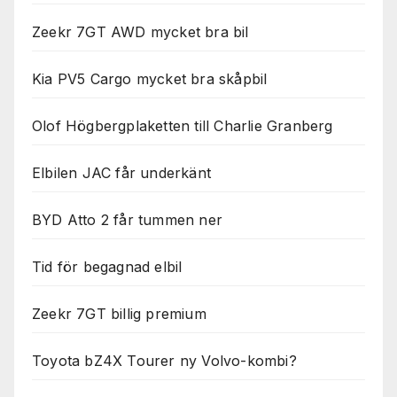
Zeekr 7GT AWD mycket bra bil
Kia PV5 Cargo mycket bra skåpbil
Olof Högbergplaketten till Charlie Granberg
Elbilen JAC får underkänt
BYD Atto 2 får tummen ner
Tid för begagnad elbil
Zeekr 7GT billig premium
Toyota bZ4X Tourer ny Volvo-kombi?