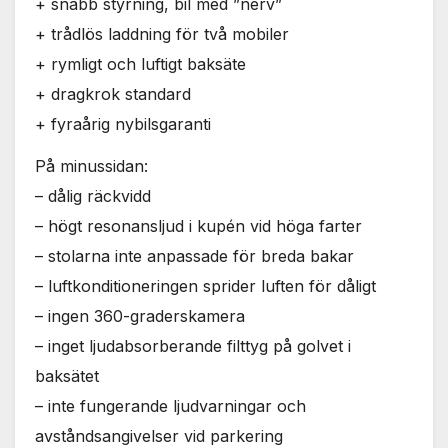
+ snabb styrning, bil med ”nerv”
+ trådlös laddning för två mobiler
+ rymligt och luftigt baksäte
+ dragkrok standard
+ fyraårig nybilsgaranti
På minussidan:
– dålig räckvidd
– högt resonansljud i kupén vid höga farter
– stolarna inte anpassade för breda bakar
– luftkonditioneringen sprider luften för dåligt
– ingen 360-graderskamera
– inget ljudabsorberande filttyg på golvet i
baksätet
– inte fungerande ljudvarningar och
avståndsangivelser vid parkering