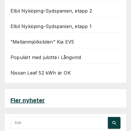
Elbil Nyköping–Sydspanien, etapp 2
Elbil Nyköping–Sydspanien, etapp 1
”Mellanmjölksbilen” Kia EV5
Populärt med julotta i Långvind
Nissan Leaf 52 kWh är OK
Fler nyheter