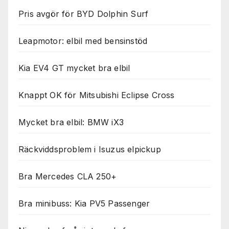
Pris avgör för BYD Dolphin Surf
Leapmotor: elbil med bensinstöd
Kia EV4 GT mycket bra elbil
Knappt OK för Mitsubishi Eclipse Cross
Mycket bra elbil: BMW iX3
Räckviddsproblem i Isuzus elpickup
Bra Mercedes CLA 250+
Bra minibuss: Kia PV5 Passenger