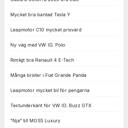
Mycket bra bantad Tesla Y
Leapmotor C10 mycket prisvärd
Ny väg med VW ID. Polo
Rimligt bra Renault 4 E-Tech
Många brister i Fiat Grande Panda
Leapmotor mycket bil för pengarna
Testunderkänt för VW ID. Buzz GTX
”Nja” till MGS5 Luxury