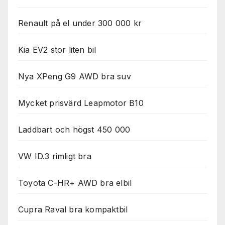
Renault på el under 300 000 kr
Kia EV2 stor liten bil
Nya XPeng G9 AWD bra suv
Mycket prisvärd Leapmotor B10
Laddbart och högst 450 000
VW ID.3 rimligt bra
Toyota C-HR+ AWD bra elbil
Cupra Raval bra kompaktbil