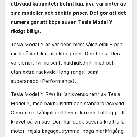
utbyggd kapacitet i befintliga, nya varianter av
sina modeller och sänkta priser. Det gör att det
numera går att köpa suven Tesla Model Y
riktigt billigt.
Tesla Model Y är världens mest sålda elbil – och
mest sålda bilen alla kategorier. Den finns i flera
versioner: fyrhjulsdrift bakhjulsdrift, med och
utan extra räckvidd (long range) samt
supersnabb (Performance).
Tesla Model Y RW) är ”snikversionen” av Tesla
Model Y, med bakhjulsdrift och standardräckvidd.
Genom sin tvåhjulsdrift lever den inte fullt upp till
kravet på en suv. Den har dock suvens kraftfulla
motor, rejäla bagageutrymme, höga markfrigång