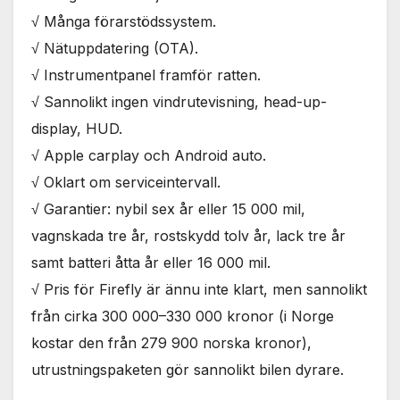
√ Många förarstödssystem.
√ Nätuppdatering (OTA).
√ Instrumentpanel framför ratten.
√ Sannolikt ingen vindrutevisning, head-up-
display, HUD.
√ Apple carplay och Android auto.
√ Oklart om serviceintervall.
√ Garantier: nybil sex år eller 15 000 mil,
vagnskada tre år, rostskydd tolv år, lack tre år
samt batteri åtta år eller 16 000 mil.
√ Pris för Firefly är ännu inte klart, men sannolikt
från cirka 300 000–330 000 kronor (i Norge
kostar den från 279 900 norska kronor),
utrustningspaketen gör sannolikt bilen dyrare.