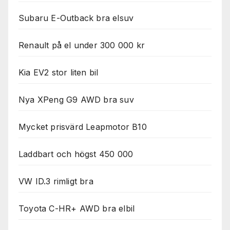
Subaru E-Outback bra elsuv
Renault på el under 300 000 kr
Kia EV2 stor liten bil
Nya XPeng G9 AWD bra suv
Mycket prisvärd Leapmotor B10
Laddbart och högst 450 000
VW ID.3 rimligt bra
Toyota C-HR+ AWD bra elbil