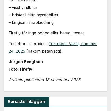
stör körningen
– visst vindbrus
– brister i riktningsstabilitet
– långsam snabladdning
Firefly får inga poäng eller betyg i testet.
Testet publicerades i
Teknikens Värld, nummer
24, 2025
(bakom betalvägg).
Jörgen Bengtson
Foto: Firefly
Artikeln publicerad 18 november 2025
Senaste Inläggen