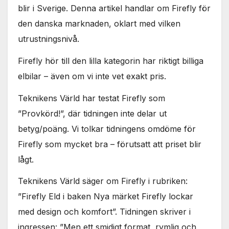
blir i Sverige. Denna artikel handlar om Firefly för
den danska marknaden, oklart med vilken
utrustningsnivå.
Firefly hör till den lilla kategorin har riktigt billiga
elbilar – även om vi inte vet exakt pris.
Teknikens Värld har testat Firefly som
”Provkörd!”, där tidningen inte delar ut
betyg/poäng. Vi tolkar tidningens omdöme för
Firefly som mycket bra – förutsatt att priset blir
lågt.
Teknikens Värld säger om Firefly i rubriken:
”Firefly Eld i baken Nya märket Firefly lockar
med design och komfort”. Tidningen skriver i
ingressen: ”Men ett smidigt format, rymlig och