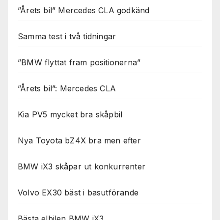
”Årets bil” Mercedes CLA godkänd
Samma test i två tidningar
”BMW flyttat fram positionerna”
”Årets bil”: Mercedes CLA
Kia PV5 mycket bra skåpbil
Nya Toyota bZ4X bra men efter
BMW iX3 skåpar ut konkurrenter
Volvo EX30 bäst i basutförande
Bästa elbilen BMW iX3