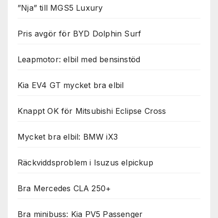
”Nja” till MGS5 Luxury
Pris avgör för BYD Dolphin Surf
Leapmotor: elbil med bensinstöd
Kia EV4 GT mycket bra elbil
Knappt OK för Mitsubishi Eclipse Cross
Mycket bra elbil: BMW iX3
Räckviddsproblem i Isuzus elpickup
Bra Mercedes CLA 250+
Bra minibuss: Kia PV5 Passenger