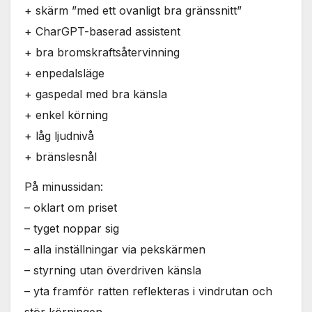
+ skärm ”med ett ovanligt bra gränssnitt”
+ CharGPT-baserad assistent
+ bra bromskraftsåtervinning
+ enpedalsläge
+ gaspedal med bra känsla
+ enkel körning
+ låg ljudnivå
+ bränslesnål
På minussidan:
– oklart om priset
– tyget noppar sig
– alla inställningar via pekskärmen
– styrning utan överdriven känsla
– yta framför ratten reflekteras i vindrutan och