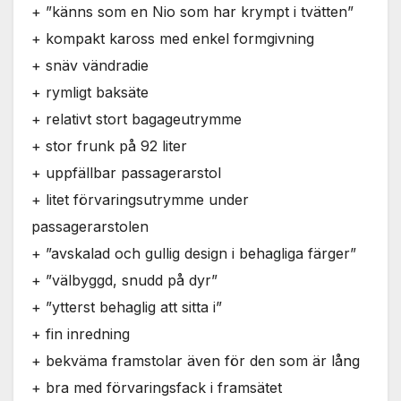
+ ”känns som en Nio som har krympt i tvätten”
+ kompakt kaross med enkel formgivning
+ snäv vändradie
+ rymligt baksäte
+ relativt stort bagageutrymme
+ stor frunk på 92 liter
+ uppfällbar passagerarstol
+ litet förvaringsutrymme under
passagerarstolen
+ ”avskalad och gullig design i behagliga färger”
+ ”välbyggd, snudd på dyr”
+ ”ytterst behaglig att sitta i”
+ fin inredning
+ bekväma framstolar även för den som är lång
+ bra med förvaringsfack i framsätet