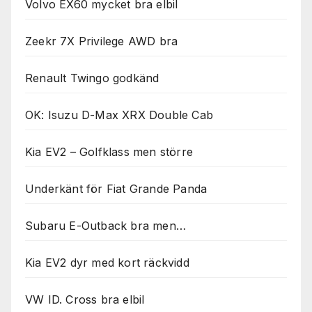
Volvo EX60 mycket bra elbil
Zeekr 7X Privilege AWD bra
Renault Twingo godkänd
OK: Isuzu D-Max XRX Double Cab
Kia EV2 – Golfklass men större
Underkänt för Fiat Grande Panda
Subaru E-Outback bra men…
Kia EV2 dyr med kort räckvidd
VW ID. Cross bra elbil