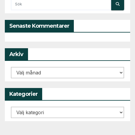
Senaste Kommentarer
Arkiv
Arkiv
Kategorier
Kategorier