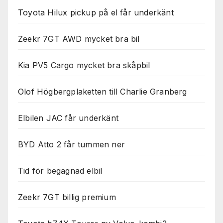
Toyota Hilux pickup på el får underkänt
Zeekr 7GT AWD mycket bra bil
Kia PV5 Cargo mycket bra skåpbil
Olof Högbergplaketten till Charlie Granberg
Elbilen JAC får underkänt
BYD Atto 2 får tummen ner
Tid för begagnad elbil
Zeekr 7GT billig premium