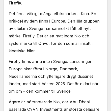
Firefly.
Det finns väldigt många elbilsmärken i Kina. En
bråkdel av dem finns i Europa. Den lilla gruppen
av elbilar i Sverige har sannolikt fått ett nytt
märke: Firefly. Det är ett nytt inom Nio och
systermärke till Onvo, för den som är insatt i
kinesiska bilar.
Firefly finns ännu inte i Sverige. Lanseringen i
Europa sker först i Norge, Danmark,
Nederländerna och ytterligare drygt dussinet
länder, med start hösten 2025. Det är oklart när –
om om – den kommer till Sverige.
Ägare är börsnoterade Nio, där Abu Dhabi-
baserade CYVN Investments är största delägare