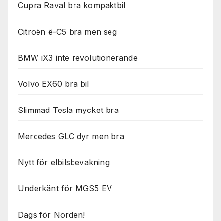
Cupra Raval bra kompaktbil
Citroën ë-C5 bra men seg
BMW iX3 inte revolutionerande
Volvo EX60 bra bil
Slimmad Tesla mycket bra
Mercedes GLC dyr men bra
Nytt för elbilsbevakning
Underkänt för MGS5 EV
Dags för Norden!