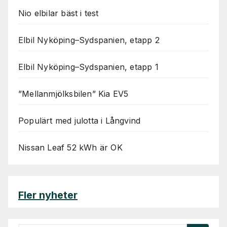
Nio elbilar bäst i test
Elbil Nyköping–Sydspanien, etapp 2
Elbil Nyköping–Sydspanien, etapp 1
”Mellanmjölksbilen” Kia EV5
Populärt med julotta i Långvind
Nissan Leaf 52 kWh är OK
Fler nyheter