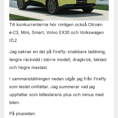
Till konkurrenterna hör rimligen också Citroën
ë‑C3, Mini, Smart, Volvo EX30 och Volkswagen
ID.2
Jag saknar en del på Firefly: snabbare laddning,
längre räckvidd i större modell, dragkrok, taklast
och högre maxlast.
I sammanställningen nedan utgår jag från Firefly
som testet omfattar. Jag summerar vad jag
uppfattar som biltestarens plus och minus med
bilen.
På plussidan: