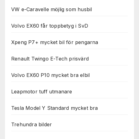
VW e-Caravelle möjlig som husbil
Volvo EX60 får toppbetyg i SvD
Xpeng P7+ mycket bil för pengarna
Renault Twingo E-Tech prisvärd
Volvo EX60 P10 mycket bra elbil
Leapmotor tuff utmanare
Tesla Model Y Standard mycket bra
Trehundra bilder