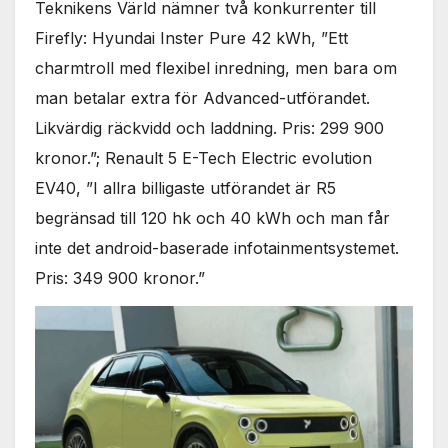
Teknikens Värld nämner två konkurrenter till
Firefly: Hyundai Inster Pure 42 kWh, ”Ett
charmtroll med flexibel inredning, men bara om
man betalar extra för Advanced-utförandet.
Likvärdig räckvidd och laddning. Pris: 299 900
kronor.”; Renault 5 E-Tech Electric evolution
EV40, ”I allra billigaste utförandet är R5
begränsad till 120 hk och 40 kWh och man får
inte det android-baserade infotainmentsystemet.
Pris: 349 900 kronor.”