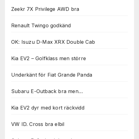
Zeekr 7X Privilege AWD bra
Renault Twingo godkänd
OK: Isuzu D-Max XRX Double Cab
Kia EV2 – Golfklass men större
Underkänt för Fiat Grande Panda
Subaru E-Outback bra men…
Kia EV2 dyr med kort räckvidd
VW ID. Cross bra elbil