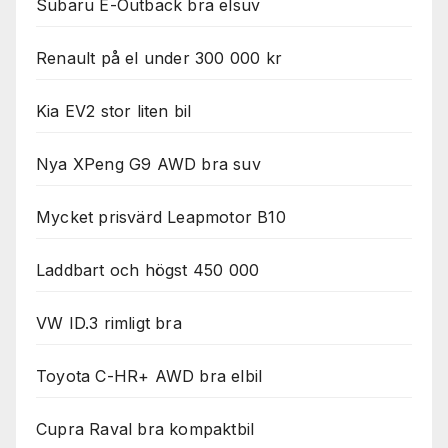
Subaru E-Outback bra elsuv
Renault på el under 300 000 kr
Kia EV2 stor liten bil
Nya XPeng G9 AWD bra suv
Mycket prisvärd Leapmotor B10
Laddbart och högst 450 000
VW ID.3 rimligt bra
Toyota C-HR+ AWD bra elbil
Cupra Raval bra kompaktbil