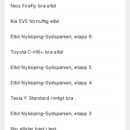
Nios Firefly bra elbil
Kia EV5 förnuftig elbil
Elbil Nyköping–Sydspanien, etapp 6
Toyota C-HR+ bra elbil
Elbil Nyköping–Sydspanien, etapp 5
Elbil Nyköping–Sydspanien, etapp 4
Tesla Y Standard rimligt bra
Elbil Nyköping–Sydspanien, etapp 3
Nio elbilar bäst i test