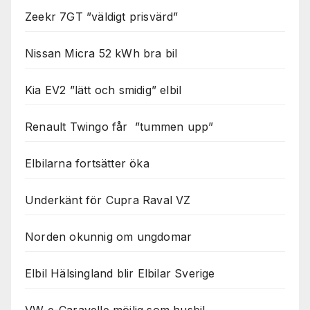
Zeekr 7GT ”väldigt prisvärd”
Nissan Micra 52 kWh bra bil
Kia EV2 ”lätt och smidig” elbil
Renault Twingo får ”tummen upp”
Elbilarna fortsätter öka
Underkänt för Cupra Raval VZ
Norden okunnig om ungdomar
Elbil Hälsingland blir Elbilar Sverige