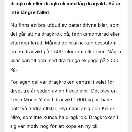
dragkrok eller dragkrok med låg dragvikt. Så är
inte längre fallet.
Nu finns ett bra utbud av batteridrivna bilar, som
det går att ha dragkrok på, fabriksmonterad eller
eftermonterad. Många av bilarna kan dessutom
ha en dragvikt på 1 500 kilogram eller mer. Några
bilar kan till och med dra tunga ekipage på 2 500
kg.
För egen del var dragkroken central i valet för
drygt tre år sedan av en tredje elbil. Det blev en
Tesla Model Y med dragvikt 1 600 kg. Vi hade
haft två andra elbilar, Hyundai Ioniq och Kia e-
Niro, som inte kunde ha dragkrok. Dragkroken i
sig var motiv nog för att köpa en ny bil.