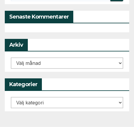
Senaste Kommentarer
Arkiv
Arkiv
Kategorier
Kategorier