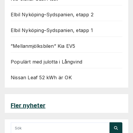
Elbil Nyköping–Sydspanien, etapp 2
Elbil Nyköping–Sydspanien, etapp 1
”Mellanmjölksbilen” Kia EV5
Populärt med julotta i Långvind
Nissan Leaf 52 kWh är OK
Fler nyheter