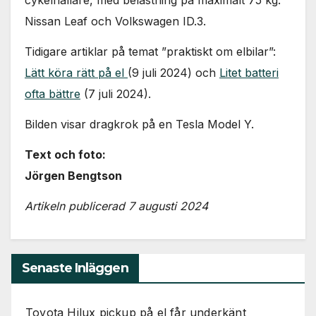
cykelhållare, med belastning på maximalt 75 kg:
Nissan Leaf och Volkswagen ID.3.
Tidigare artiklar på temat ”praktiskt om elbilar”:
Lätt köra rätt på el
(9 juli 2024) och
Litet batteri
ofta bättre
(7 juli 2024).
Bilden visar dragkrok på en Tesla Model Y.
Text och foto:
Jörgen Bengtson
Artikeln publicerad 7 augusti 2024
Senaste Inläggen
Toyota Hilux pickup på el får underkänt