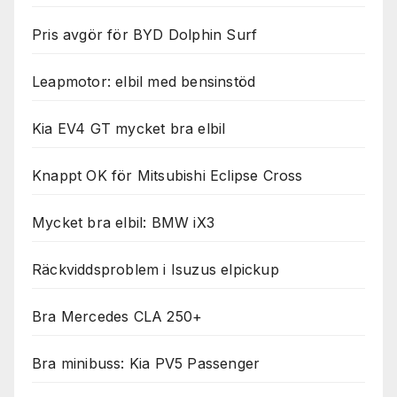
Pris avgör för BYD Dolphin Surf
Leapmotor: elbil med bensinstöd
Kia EV4 GT mycket bra elbil
Knappt OK för Mitsubishi Eclipse Cross
Mycket bra elbil: BMW iX3
Räckviddsproblem i Isuzus elpickup
Bra Mercedes CLA 250+
Bra minibuss: Kia PV5 Passenger