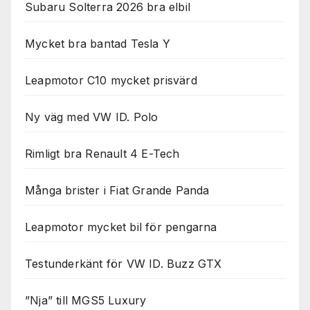
Subaru Solterra 2026 bra elbil
Mycket bra bantad Tesla Y
Leapmotor C10 mycket prisvärd
Ny väg med VW ID. Polo
Rimligt bra Renault 4 E-Tech
Många brister i Fiat Grande Panda
Leapmotor mycket bil för pengarna
Testunderkänt för VW ID. Buzz GTX
”Nja” till MGS5 Luxury