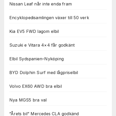
Nissan Leaf når inte enda fram
Encyklopedisamlingen växer till 50 verk
Kia EV5 FWD lagom elbil
Suzuki e Vitara 4×4 får godkänt
Elbil Sydspanien–Nyköping
BYD Dolphin Surf med lågpriselbil
Volvo EX60 AWD bra elbil
Nya MGS5 bra val
”Årets bil” Mercedes CLA godkänd