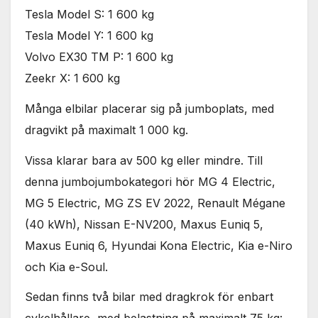
Tesla Model S: 1 600 kg
Tesla Model Y: 1 600 kg
Volvo EX30 TM P: 1 600 kg
Zeekr X: 1 600 kg
Många elbilar placerar sig på jumboplats, med
dragvikt på maximalt 1 000 kg.
Vissa klarar bara av 500 kg eller mindre. Till
denna jumbojumbokategori hör MG 4 Electric,
MG 5 Electric, MG ZS EV 2022, Renault Mégane
(40 kWh), Nissan E-NV200, Maxus Euniq 5,
Maxus Euniq 6, Hyundai Kona Electric, Kia e-Niro
och Kia e-Soul.
Sedan finns två bilar med dragkrok för enbart