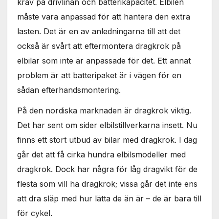
krav på drivlinan och batterikapacitet. Elbilen
måste vara anpassad för att hantera den extra
lasten. Det är en av anledningarna till att det
också är svårt att eftermontera dragkrok på
elbilar som inte är anpassade för det. Ett annat
problem är att batteripaket är i vägen för en
sådan efterhandsmontering.
På den nordiska marknaden är dragkrok viktig.
Det har sent om sider elbilstillverkarna insett. Nu
finns ett stort utbud av bilar med dragkrok. I dag
går det att få cirka hundra elbilsmodeller med
dragkrok. Dock har några för låg dragvikt för de
flesta som vill ha dragkrok; vissa går det inte ens
att dra släp med hur lätta de än är – de är bara till
för cykel.