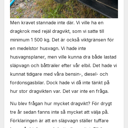
Men kravet stannade inte där. Vi ville ha en
dragkrok med rejäl dragvikt, som vi satte till
minimum 1 500 kg. Det är också viktgränsen för
en medelstor husvagn. Vi hade inte
husvagnsplaner, men ville kunna dra både lastad
släpvagn och båttrailer efter vår elbil. Det hade vi
kunnat tidigare med våra bensin-, diesel- och
fordonsgasbilar. Dock hade vi då inte tänkt på
hur stor dragvikten var. Det var inte en fråga.
Nu blev frågan hur mycket dragvikt? För drygt
tre år sedan fanns inte så mycket att välja på.
Förklaringen är att en släpvagn ställer tuffare