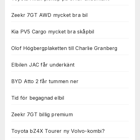
Zeekr 7GT AWD mycket bra bil
Kia PV5 Cargo mycket bra skåpbil
Olof Högbergplaketten till Charlie Granberg
Elbilen JAC får underkänt
BYD Atto 2 får tummen ner
Tid för begagnad elbil
Zeekr 7GT billig premium
Toyota bZ4X Tourer ny Volvo-kombi?