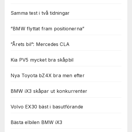
Samma test i två tidningar
”BMW flyttat fram positionerna”
”Årets bil”: Mercedes CLA
Kia PV5 mycket bra skåpbil
Nya Toyota bZ4X bra men efter
BMW iX3 skåpar ut konkurrenter
Volvo EX30 bäst i basutförande
Bästa elbilen BMW iX3