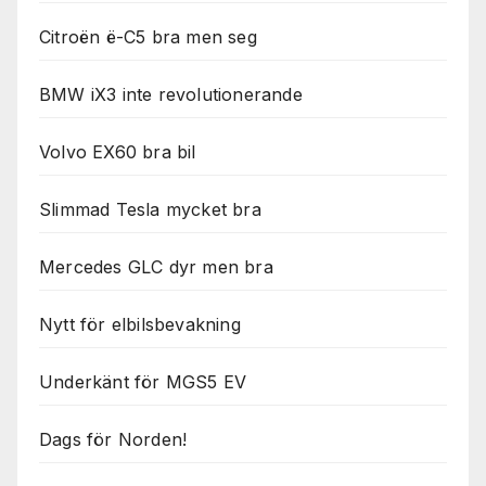
Citroën ë-C5 bra men seg
BMW iX3 inte revolutionerande
Volvo EX60 bra bil
Slimmad Tesla mycket bra
Mercedes GLC dyr men bra
Nytt för elbilsbevakning
Underkänt för MGS5 EV
Dags för Norden!