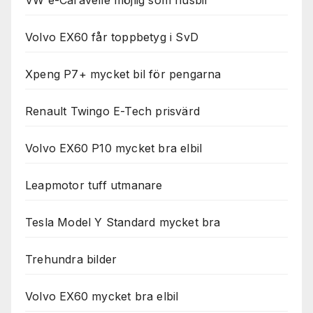
VW e-Caravelle möjlig som husbil
Volvo EX60 får toppbetyg i SvD
Xpeng P7+ mycket bil för pengarna
Renault Twingo E-Tech prisvärd
Volvo EX60 P10 mycket bra elbil
Leapmotor tuff utmanare
Tesla Model Y Standard mycket bra
Trehundra bilder
Volvo EX60 mycket bra elbil