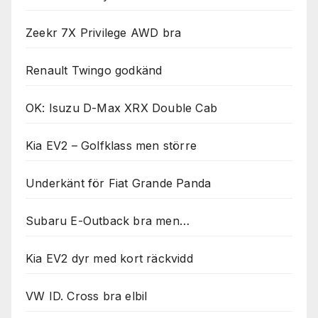
Zeekr 7X Privilege AWD bra
Renault Twingo godkänd
OK: Isuzu D-Max XRX Double Cab
Kia EV2 – Golfklass men större
Underkänt för Fiat Grande Panda
Subaru E-Outback bra men…
Kia EV2 dyr med kort räckvidd
VW ID. Cross bra elbil