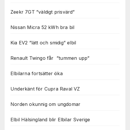
Zeekr 7GT ”väldigt prisvärd”
Nissan Micra 52 kWh bra bil
Kia EV2 ”lätt och smidig” elbil
Renault Twingo får ”tummen upp”
Elbilarna fortsätter öka
Underkänt för Cupra Raval VZ
Norden okunnig om ungdomar
Elbil Hälsingland blir Elbilar Sverige