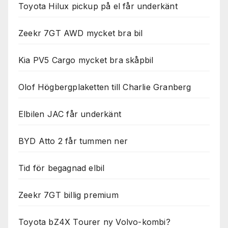
Toyota Hilux pickup på el får underkänt
Zeekr 7GT AWD mycket bra bil
Kia PV5 Cargo mycket bra skåpbil
Olof Högbergplaketten till Charlie Granberg
Elbilen JAC får underkänt
BYD Atto 2 får tummen ner
Tid för begagnad elbil
Zeekr 7GT billig premium
Toyota bZ4X Tourer ny Volvo-kombi?