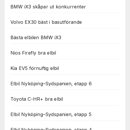
BMW iX3 skåpar ut konkurrenter
Volvo EX30 bäst i basutförande
Bästa elbilen BMW iX3
Nios Firefly bra elbil
Kia EV5 förnuftig elbil
Elbil Nyköping–Sydspanien, etapp 6
Toyota C-HR+ bra elbil
Elbil Nyköping–Sydspanien, etapp 5
Elbil Nyköping–Sydspanien, etapp 4