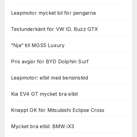
Leapmotor mycket bil för pengarna
Testunderkänt för VW ID. Buzz GTX
”Nja” till MGS5 Luxury
Pris avgör för BYD Dolphin Surf
Leapmotor: elbil med bensinstöd
Kia EV4 GT mycket bra elbil
Knappt OK för Mitsubishi Eclipse Cross
Mycket bra elbil: BMW iX3