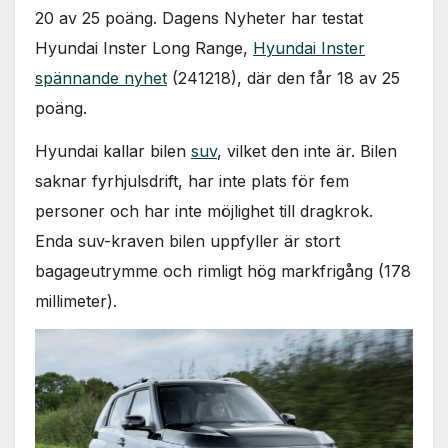
20 av 25 poäng. Dagens Nyheter har testat
Hyundai Inster Long Range,
Hyundai Inster
spännande nyhet
(241218), där den får 18 av 25
poäng.
Hyundai kallar bilen
suv
, vilket den inte är. Bilen
saknar fyrhjulsdrift, har inte plats för fem
personer och har inte möjlighet till dragkrok.
Enda suv-kraven bilen uppfyller är stort
bagageutrymme och rimligt hög markfrigång (178
millimeter).