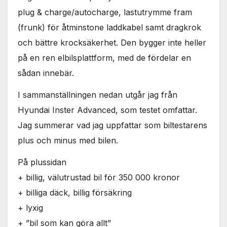
plug & charge/autocharge, lastutrymme fram
(frunk) för åtminstone laddkabel samt dragkrok
och bättre krocksäkerhet. Den bygger inte heller
på en ren elbilsplattform, med de fördelar en
sådan innebär.
I sammanställningen nedan utgår jag från
Hyundai Inster Advanced, som testet omfattar.
Jag summerar vad jag uppfattar som biltestarens
plus och minus med bilen.
På plussidan
+ billig, välutrustad bil för 350 000 kronor
+ billiga däck, billig försäkring
+ lyxig
+ ”bil som kan göra allt”