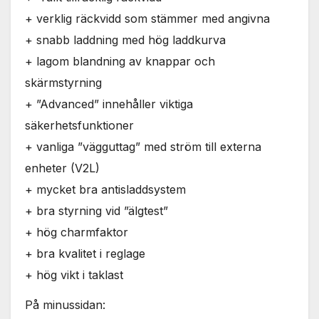
+ verklig räckvidd som stämmer med angivna
+ snabb laddning med hög laddkurva
+ lagom blandning av knappar och
skärmstyrning
+ ”Advanced” innehåller viktiga
säkerhetsfunktioner
+ vanliga ”vägguttag” med ström till externa
enheter (V2L)
+ mycket bra antisladdsystem
+ bra styrning vid ”älgtest”
+ hög charmfaktor
+ bra kvalitet i reglage
+ hög vikt i taklast
På minussidan: