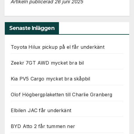
Artikeln publicerad 26 juni 2025
Senaste Inläggen
Toyota Hilux pickup på el får underkänt
Zeekr 7GT AWD mycket bra bil
Kia PV5 Cargo mycket bra skåpbil
Olof Högbergplaketten till Charlie Granberg
Elbilen JAC får underkänt
BYD Atto 2 får tummen ner