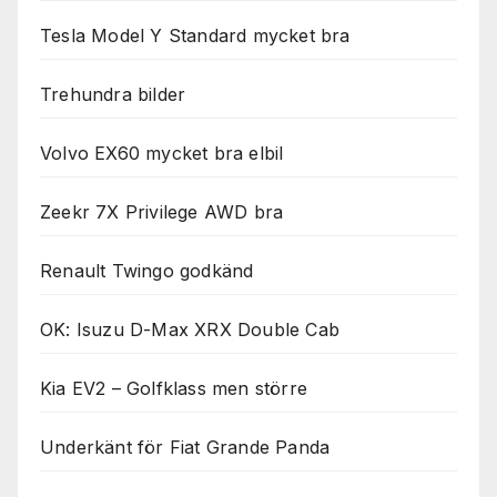
Tesla Model Y Standard mycket bra
Trehundra bilder
Volvo EX60 mycket bra elbil
Zeekr 7X Privilege AWD bra
Renault Twingo godkänd
OK: Isuzu D-Max XRX Double Cab
Kia EV2 – Golfklass men större
Underkänt för Fiat Grande Panda