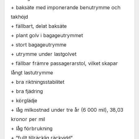
+ baksäte med imponerande benutrymme och
takhöjd
+ fällbart, delat baksäte
+ plant golv i bagageutrymmet
+ stort bagageutrymme
+ utrymme under lastgolvet
+ fällbar främre passagerarstol, vilket skapar
långt lastutrymme
+ bra riktningsstabilitet
+ bra fjädring
+ körglädje
+ låg milkostnad under tre år (6 000 mil), 38,03
kronor per mil
+ låg förbrukning
+ ”fullt tillräcklig räckvidd”