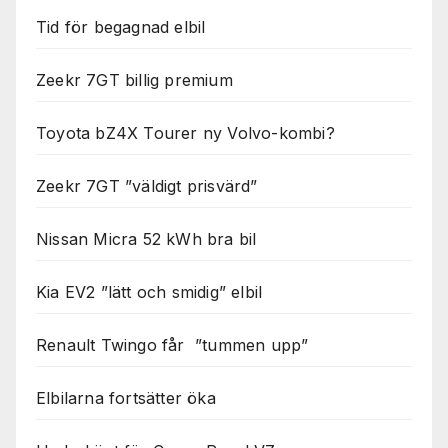
Tid för begagnad elbil
Zeekr 7GT billig premium
Toyota bZ4X Tourer ny Volvo-kombi?
Zeekr 7GT ”väldigt prisvärd”
Nissan Micra 52 kWh bra bil
Kia EV2 ”lätt och smidig” elbil
Renault Twingo får ”tummen upp”
Elbilarna fortsätter öka