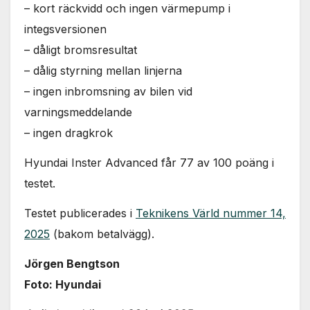
– kort räckvidd och ingen värmepump i
integsversionen
– dåligt bromsresultat
– dålig styrning mellan linjerna
– ingen inbromsning av bilen vid
varningsmeddelande
– ingen dragkrok
Hyundai Inster Advanced får 77 av 100 poäng i
testet.
Testet publicerades i
Teknikens Värld nummer 14,
2025
(bakom betalvägg).
Jörgen Bengtson
Foto: Hyundai