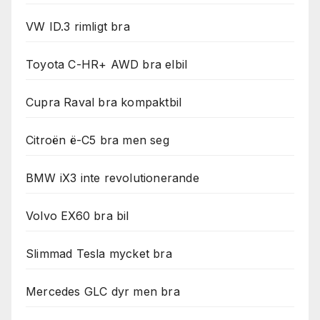
VW ID.3 rimligt bra
Toyota C-HR+ AWD bra elbil
Cupra Raval bra kompaktbil
Citroën ë-C5 bra men seg
BMW iX3 inte revolutionerande
Volvo EX60 bra bil
Slimmad Tesla mycket bra
Mercedes GLC dyr men bra