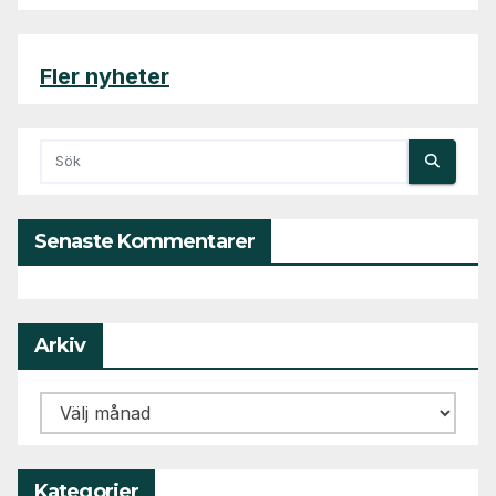
Fler nyheter
Senaste Kommentarer
Arkiv
Arkiv
Kategorier