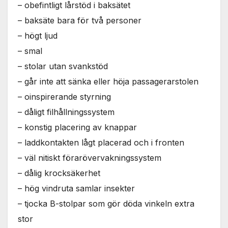
– obefintligt lårstöd i baksätet
– baksäte bara för två personer
– högt ljud
– smal
– stolar utan svankstöd
– går inte att sänka eller höja passagerarstolen
– oinspirerande styrning
– dåligt filhållningssystem
– konstig placering av knappar
– laddkontakten lågt placerad och i fronten
– väl nitiskt förarövervakningssystem
– dålig krocksäkerhet
– hög vindruta samlar insekter
– tjocka B-stolpar som gör döda vinkeln extra
stor