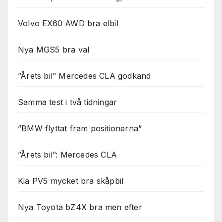
Volvo EX60 AWD bra elbil
Nya MGS5 bra val
”Årets bil” Mercedes CLA godkänd
Samma test i två tidningar
”BMW flyttat fram positionerna”
”Årets bil”: Mercedes CLA
Kia PV5 mycket bra skåpbil
Nya Toyota bZ4X bra men efter