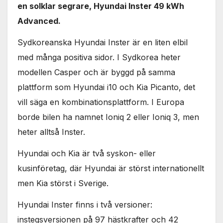
en solklar segrare, Hyundai Inster 49 kWh
Advanced.
Sydkoreanska Hyundai Inster är en liten elbil
med många positiva sidor. I Sydkorea heter
modellen Casper och är byggd på samma
plattform som Hyundai i10 och Kia Picanto, det
vill säga en kombinationsplattform. I Europa
borde bilen ha namnet Ioniq 2 eller Ioniq 3, men
heter alltså Inster.
Hyundai och Kia är två syskon- eller
kusinföretag, där Hyundai är störst internationellt
men Kia störst i Sverige.
Hyundai Inster finns i två versioner:
instegsversionen på 97 hästkrafter och 42