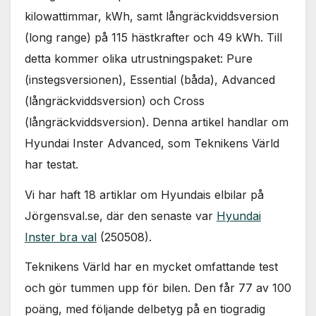
kilowattimmar, kWh, samt långräckviddsversion
(long range) på 115 hästkrafter och 49 kWh. Till
detta kommer olika utrustningspaket: Pure
(instegsversionen), Essential (båda), Advanced
(långräckviddsversion) och Cross
(långräckviddsversion). Denna artikel handlar om
Hyundai Inster Advanced, som Teknikens Värld
har testat.
Vi har haft 18 artiklar om Hyundais elbilar på
Jörgensval.se, där den senaste var
Hyundai
Inster bra val
(250508).
Teknikens Värld har en mycket omfattande test
och gör tummen upp för bilen. Den får 77 av 100
poäng, med följande delbetyg på en tiogradig