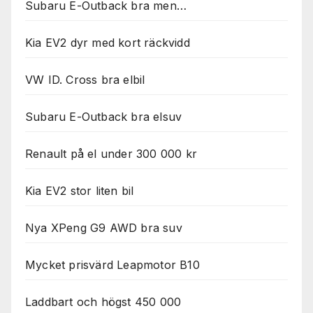
Subaru E-Outback bra men…
Kia EV2 dyr med kort räckvidd
VW ID. Cross bra elbil
Subaru E-Outback bra elsuv
Renault på el under 300 000 kr
Kia EV2 stor liten bil
Nya XPeng G9 AWD bra suv
Mycket prisvärd Leapmotor B10
Laddbart och högst 450 000