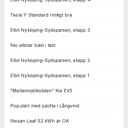
Tesla Y Standard rimligt bra
Elbil Nyköping–Sydspanien, etapp 3
Nio elbilar bäst i test
Elbil Nyköping–Sydspanien, etapp 2
Elbil Nyköping–Sydspanien, etapp 1
”Mellanmjölksbilen” Kia EV5
Populärt med julotta i Långvind
Nissan Leaf 52 kWh är OK