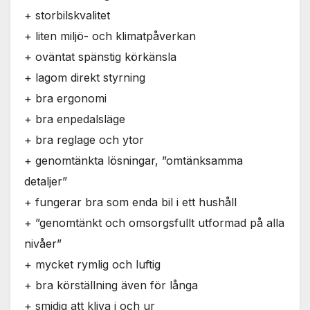
+ storbilskvalitet
+ liten miljö- och klimatpåverkan
+ oväntat spänstig körkänsla
+ lagom direkt styrning
+ bra ergonomi
+ bra enpedalsläge
+ bra reglage och ytor
+ genomtänkta lösningar, ”omtänksamma
detaljer”
+ fungerar bra som enda bil i ett hushåll
+ ”genomtänkt och omsorgsfullt utformad på alla
nivåer”
+ mycket rymlig och luftig
+ bra körställning även för långa
+ smidig att kliva i och ur