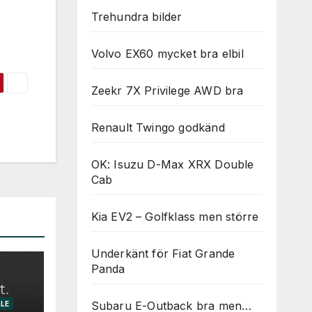
Trehundra bilder
Volvo EX60 mycket bra elbil
Zeekr 7X Privilege AWD bra
Renault Twingo godkänd
OK: Isuzu D-Max XRX Double
Cab
Kia EV2 – Golfklass men större
Underkänt för Fiat Grande
Panda
Subaru E-Outback bra men…
LE