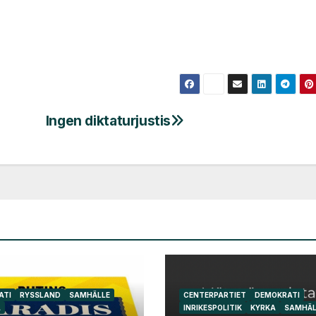
Ingen diktaturjustis
ATI
RYSSLAND
SAMHÄLLE
CENTERPARTIET
DEMOKRATI
A
INRIKESPOLITIK
KYRKA
SAMHÄL