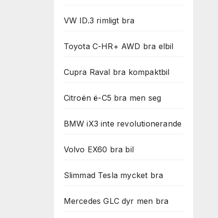
VW ID.3 rimligt bra
Toyota C-HR+ AWD bra elbil
Cupra Raval bra kompaktbil
Citroën ë-C5 bra men seg
BMW iX3 inte revolutionerande
Volvo EX60 bra bil
Slimmad Tesla mycket bra
Mercedes GLC dyr men bra