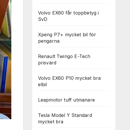
Volvo EX60 får toppbetyg i
SvD
Xpeng P7+ mycket bil för
pengarna
Renault Twingo E-Tech
prisvärd
Volvo EX60 P10 mycket bra
elbil
Leapmotor tuff utmanare
Tesla Model Y Standard
mycket bra