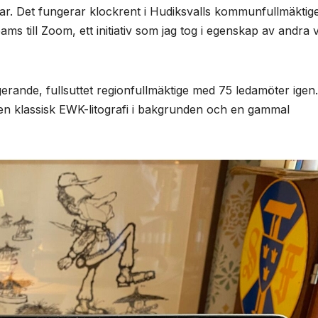
r. Det fungerar klockrent i Hudiksvalls kommunfullmäktig
ams till Zoom, ett initiativ som jag tog i egenskap av andra 
gerande, fullsuttet regionfullmäktige med 75 ledamöter igen
en klassisk EWK-litografi i bakgrunden och en gammal