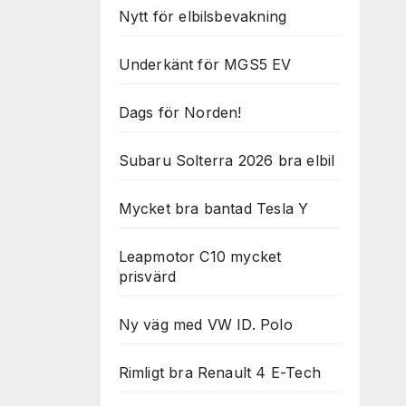
Nytt för elbilsbevakning
Underkänt för MGS5 EV
Dags för Norden!
Subaru Solterra 2026 bra elbil
Mycket bra bantad Tesla Y
Leapmotor C10 mycket
prisvärd
Ny väg med VW ID. Polo
Rimligt bra Renault 4 E-Tech