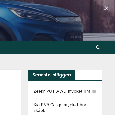
×
Senaste Inläggen
Zeekr 7GT AWD mycket bra bil
Kia PV5 Cargo mycket bra
skåpbil