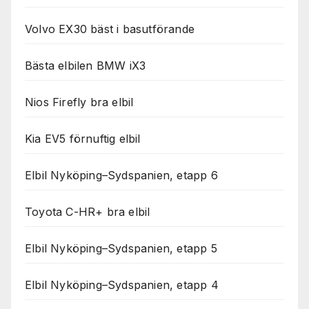
Volvo EX30 bäst i basutförande
Bästa elbilen BMW iX3
Nios Firefly bra elbil
Kia EV5 förnuftig elbil
Elbil Nyköping–Sydspanien, etapp 6
Toyota C-HR+ bra elbil
Elbil Nyköping–Sydspanien, etapp 5
Elbil Nyköping–Sydspanien, etapp 4