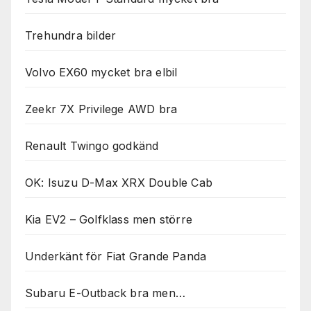
Trehundra bilder
Volvo EX60 mycket bra elbil
Zeekr 7X Privilege AWD bra
Renault Twingo godkänd
OK: Isuzu D-Max XRX Double Cab
Kia EV2 – Golfklass men större
Underkänt för Fiat Grande Panda
Subaru E-Outback bra men…