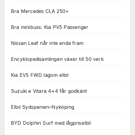
Bra Mercedes CLA 250+
Bra minibuss: Kia PV5 Passenger
Nissan Leaf når inte enda fram
Encyklopedisamlingen växer till 50 verk
Kia EV5 FWD lagom elbil
Suzuki e Vitara 4×4 får godkänt
Elbil Sydspanien–Nyköping
BYD Dolphin Surf med lågpriselbil