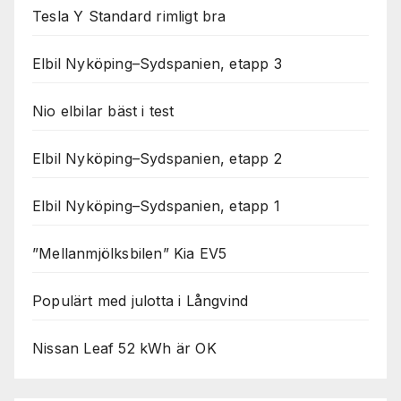
Tesla Y Standard rimligt bra
Elbil Nyköping–Sydspanien, etapp 3
Nio elbilar bäst i test
Elbil Nyköping–Sydspanien, etapp 2
Elbil Nyköping–Sydspanien, etapp 1
”Mellanmjölksbilen” Kia EV5
Populärt med julotta i Långvind
Nissan Leaf 52 kWh är OK