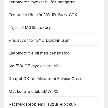
Leapmotor mycket bil för pengarna
Testunderkänt för VW ID. Buzz GTX
”Nja” till MGS5 Luxury
Pris avgör för BYD Dolphin Surf
Leapmotor: elbil med bensinstöd
Kia EV4 GT mycket bra elbil
Knappt OK för Mitsubishi Eclipse Cross
Mycket bra elbil: BMW iX3
Räckviddsproblem i Isuzus elpickup