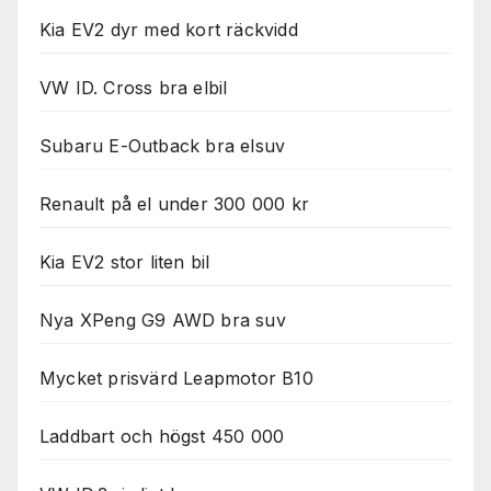
Kia EV2 dyr med kort räckvidd
VW ID. Cross bra elbil
Subaru E-Outback bra elsuv
Renault på el under 300 000 kr
Kia EV2 stor liten bil
Nya XPeng G9 AWD bra suv
Mycket prisvärd Leapmotor B10
Laddbart och högst 450 000