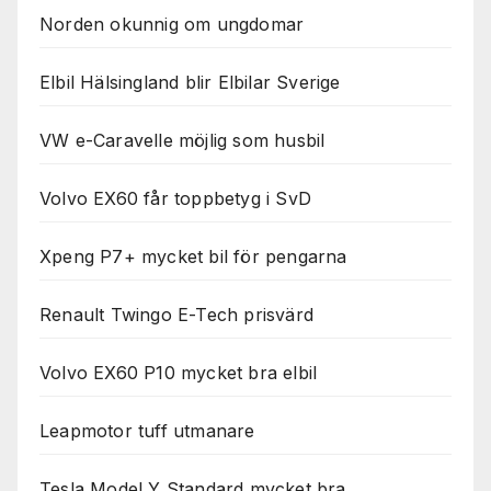
Norden okunnig om ungdomar
Elbil Hälsingland blir Elbilar Sverige
VW e-Caravelle möjlig som husbil
Volvo EX60 får toppbetyg i SvD
Xpeng P7+ mycket bil för pengarna
Renault Twingo E-Tech prisvärd
Volvo EX60 P10 mycket bra elbil
Leapmotor tuff utmanare
Tesla Model Y Standard mycket bra