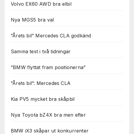
Volvo EX60 AWD bra elbil
Nya MGS5 bra val
”Årets bil” Mercedes CLA godkänd
Samma test i två tidningar
”BMW flyttat fram positionerna”
”Årets bil”: Mercedes CLA
Kia PV5 mycket bra skåpbil
Nya Toyota bZ4X bra men efter
BMW iX3 skåpar ut konkurrenter