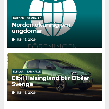
NORDEN
SAMHÄLLE
Norden okunnig om
ungdomar
JUN 15, 2026
ELBILAR
SAMHÄLLE
Elbil Hälsingland blir Elbilar
Sverige
JUN 15, 2026