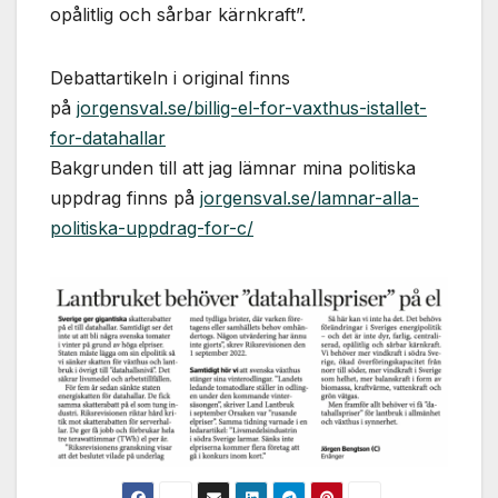
opålitlig och sårbar kärnkraft”.
Debattartikeln i original finns
på
jorgensval.se/billig-el-for-vaxthus-istallet-
for-datahallar
Bakgrunden till att jag lämnar mina politiska
uppdrag finns på
jorgensval.se/lamnar-alla-
politiska-uppdrag-for-c/