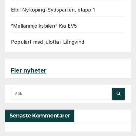
Elbil Nyköping–Sydspanien, etapp 1
”Mellanmjölksbilen” Kia EV5
Populärt med julotta i Långvind
Fler nyheter
Senaste Kommentarer