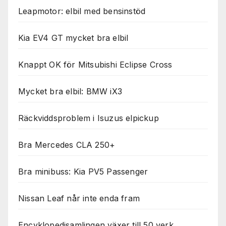
Leapmotor: elbil med bensinstöd
Kia EV4 GT mycket bra elbil
Knappt OK för Mitsubishi Eclipse Cross
Mycket bra elbil: BMW iX3
Räckviddsproblem i Isuzus elpickup
Bra Mercedes CLA 250+
Bra minibuss: Kia PV5 Passenger
Nissan Leaf når inte enda fram
Encyklopedisamlingen växer till 50 verk