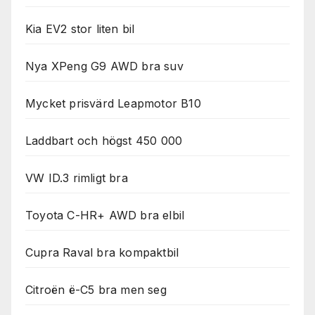
Kia EV2 stor liten bil
Nya XPeng G9 AWD bra suv
Mycket prisvärd Leapmotor B10
Laddbart och högst 450 000
VW ID.3 rimligt bra
Toyota C-HR+ AWD bra elbil
Cupra Raval bra kompaktbil
Citroën ë-C5 bra men seg