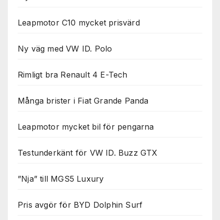
Leapmotor C10 mycket prisvärd
Ny väg med VW ID. Polo
Rimligt bra Renault 4 E-Tech
Många brister i Fiat Grande Panda
Leapmotor mycket bil för pengarna
Testunderkänt för VW ID. Buzz GTX
”Nja” till MGS5 Luxury
Pris avgör för BYD Dolphin Surf