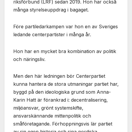
riksförbund (LRF) sedan 2019. Hon har också
många styrelseuppdrag i bagaget.
Före partiledarkampen var hon en av Sveriges
ledande centerpartister i många år.
Hon har en mycket bra kombination av politik
och näringsliv.
Men den här ledningen bör Centerpartiet
kunna hantera de stora utmaningar partiet har,
byggd på den ideologiska grund som Anna-
Karin Hatt är förankrad i: decentralisering,
miljöansvar, grönt systemskifte,
ansvarskännande mittenpolitik och
småföretagande. Förhoppningsvis lär partiet
av sin egen historia och sina nordiska