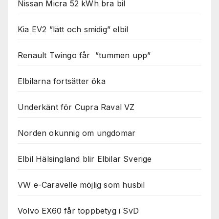
Nissan Micra 52 kWh bra bil
Kia EV2 ”lätt och smidig” elbil
Renault Twingo får ”tummen upp”
Elbilarna fortsätter öka
Underkänt för Cupra Raval VZ
Norden okunnig om ungdomar
Elbil Hälsingland blir Elbilar Sverige
VW e-Caravelle möjlig som husbil
Volvo EX60 får toppbetyg i SvD