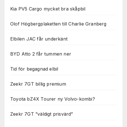
Kia PV5 Cargo mycket bra skåpbil
Olof Högbergplaketten till Charlie Granberg
Elbilen JAC får underkänt
BYD Atto 2 får tummen ner
Tid för begagnad elbil
Zeekr 7GT billig premium
Toyota bZ4X Tourer ny Volvo-kombi?
Zeekr 7GT ”väldigt prisvärd”