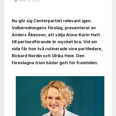
APR 14, 2025
Nu gör sig Centerpartiet relevant igen.
Valberedningens förslag, presenterat av
Anders Åkesson, att välja Anna-Karin Hatt
till partiordförande är mycket bra. Vid sin
sida får hon två rutinerade vice partiledare,
Rickard Nordin och Ulrika Heie. Den
föreslagna trion bådar gott för framtiden.