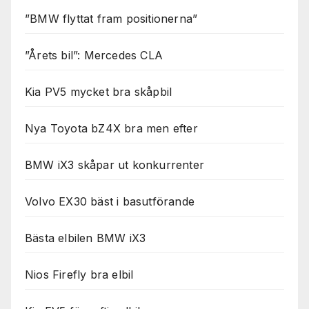
”BMW flyttat fram positionerna”
”Årets bil”: Mercedes CLA
Kia PV5 mycket bra skåpbil
Nya Toyota bZ4X bra men efter
BMW iX3 skåpar ut konkurrenter
Volvo EX30 bäst i basutförande
Bästa elbilen BMW iX3
Nios Firefly bra elbil