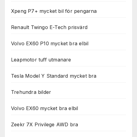
Xpeng P7+ mycket bil för pengarna
Renault Twingo E-Tech prisvärd
Volvo EX60 P10 mycket bra elbil
Leapmotor tuff utmanare
Tesla Model Y Standard mycket bra
Trehundra bilder
Volvo EX60 mycket bra elbil
Zeekr 7X Privilege AWD bra