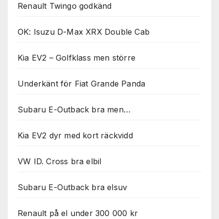
Renault Twingo godkänd
OK: Isuzu D-Max XRX Double Cab
Kia EV2 – Golfklass men större
Underkänt för Fiat Grande Panda
Subaru E-Outback bra men…
Kia EV2 dyr med kort räckvidd
VW ID. Cross bra elbil
Subaru E-Outback bra elsuv
Renault på el under 300 000 kr