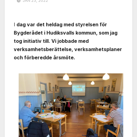
JAN 23, 2022
I
dag var det heldag med styrelsen för
Bygderådet i Hudiksvalls kommun, som jag
tog initiativ till. Vi jobbade med
verksamhetsberättelse, verksamhetsplaner
och förberedde årsmöte.