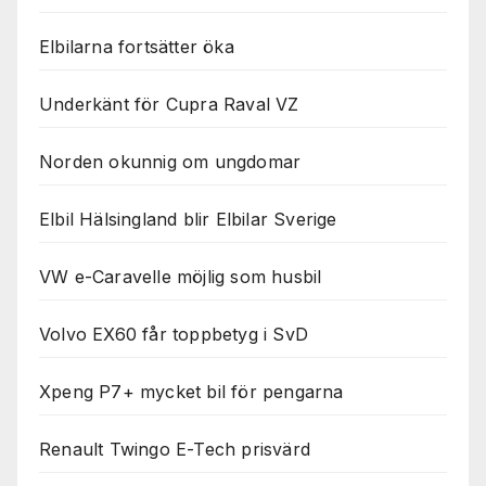
Elbilarna fortsätter öka
Underkänt för Cupra Raval VZ
Norden okunnig om ungdomar
Elbil Hälsingland blir Elbilar Sverige
VW e-Caravelle möjlig som husbil
Volvo EX60 får toppbetyg i SvD
Xpeng P7+ mycket bil för pengarna
Renault Twingo E-Tech prisvärd