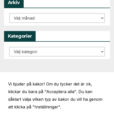
Arkiv
Arkiv
Kategorier
Kategorier
Vi bjuder på kakor! Om du tycker det är ok,
klickar du bara på "Acceptera alla". Du kan
såklart välja vilken typ av kakor du vill ha genom
att klicka på "Inställningar".
JÖRGENS VAL