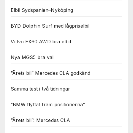
Elbil Sydspanien–Nyköping
BYD Dolphin Surf med lågpriselbil
Volvo EX60 AWD bra elbil
Nya MGS5 bra val
”Årets bil” Mercedes CLA godkänd
Samma test i två tidningar
”BMW flyttat fram positionerna”
”Årets bil”: Mercedes CLA