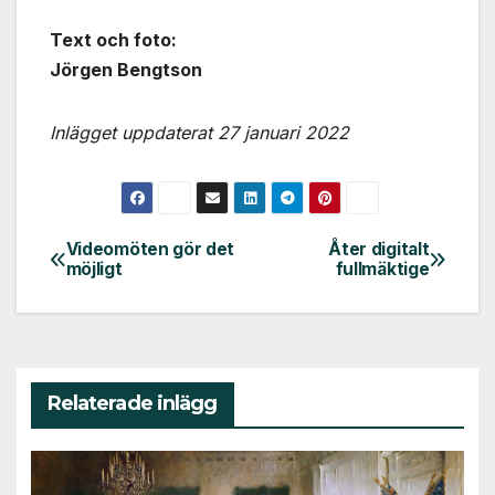
Text och foto:
Jörgen Bengtson
Inlägget uppdaterat 27 januari 2022
Videomöten gör det
Åter digitalt
Inläggsnavigering
möjligt
fullmäktige
Relaterade inlägg