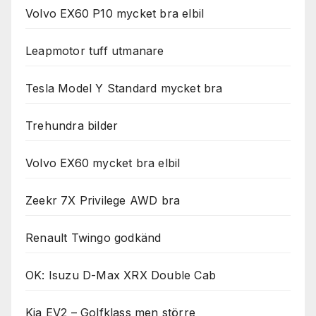
Volvo EX60 P10 mycket bra elbil
Leapmotor tuff utmanare
Tesla Model Y Standard mycket bra
Trehundra bilder
Volvo EX60 mycket bra elbil
Zeekr 7X Privilege AWD bra
Renault Twingo godkänd
OK: Isuzu D-Max XRX Double Cab
Kia EV2 – Golfklass men större