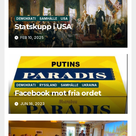
DEMOKRATI
SAMHÄLLE
USA
Statskupp i USA
FEB 10, 2025
DEMOKRATI
RYSSLAND
SAMHÄLLE
UKRAINA
Facebook mot fria ordet
JUN 16, 2023