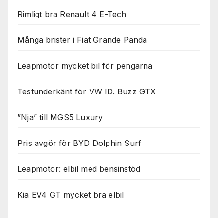
Rimligt bra Renault 4 E-Tech
Många brister i Fiat Grande Panda
Leapmotor mycket bil för pengarna
Testunderkänt för VW ID. Buzz GTX
”Nja” till MGS5 Luxury
Pris avgör för BYD Dolphin Surf
Leapmotor: elbil med bensinstöd
Kia EV4 GT mycket bra elbil