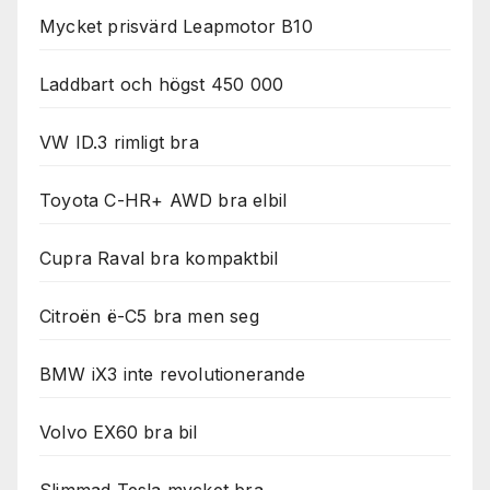
Mycket prisvärd Leapmotor B10
Laddbart och högst 450 000
VW ID.3 rimligt bra
Toyota C-HR+ AWD bra elbil
Cupra Raval bra kompaktbil
Citroën ë-C5 bra men seg
BMW iX3 inte revolutionerande
Volvo EX60 bra bil