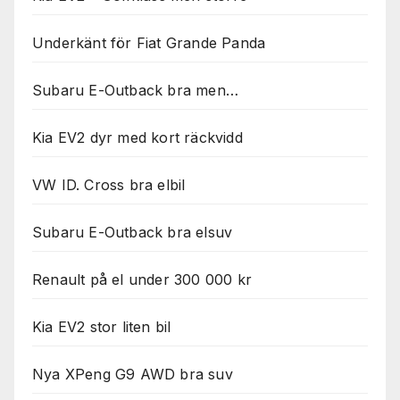
Underkänt för Fiat Grande Panda
Subaru E-Outback bra men…
Kia EV2 dyr med kort räckvidd
VW ID. Cross bra elbil
Subaru E-Outback bra elsuv
Renault på el under 300 000 kr
Kia EV2 stor liten bil
Nya XPeng G9 AWD bra suv