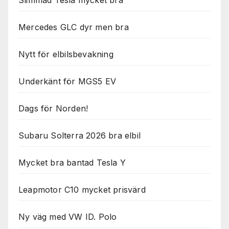
Slimmad Tesla mycket bra
Mercedes GLC dyr men bra
Nytt för elbilsbevakning
Underkänt för MGS5 EV
Dags för Norden!
Subaru Solterra 2026 bra elbil
Mycket bra bantad Tesla Y
Leapmotor C10 mycket prisvärd
Ny väg med VW ID. Polo