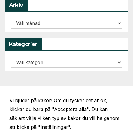
Arkiv
Arkiv
Kategorier
Kategorier
Vi bjuder på kakor! Om du tycker det är ok,
klickar du bara på "Acceptera alla". Du kan
såklart välja vilken typ av kakor du vill ha genom
att klicka på "Inställningar".
JÖRGENS VAL