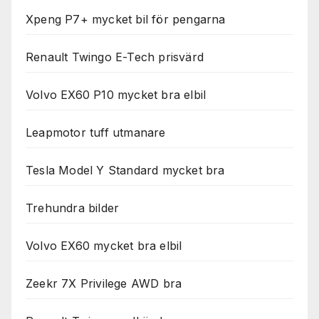
Xpeng P7+ mycket bil för pengarna
Renault Twingo E-Tech prisvärd
Volvo EX60 P10 mycket bra elbil
Leapmotor tuff utmanare
Tesla Model Y Standard mycket bra
Trehundra bilder
Volvo EX60 mycket bra elbil
Zeekr 7X Privilege AWD bra