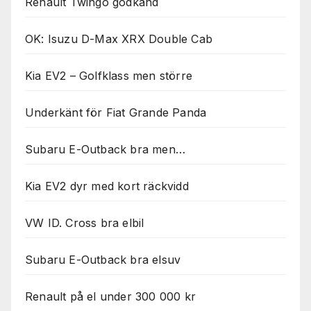
Renault Twingo godkänd
OK: Isuzu D-Max XRX Double Cab
Kia EV2 – Golfklass men större
Underkänt för Fiat Grande Panda
Subaru E-Outback bra men…
Kia EV2 dyr med kort räckvidd
VW ID. Cross bra elbil
Subaru E-Outback bra elsuv
Renault på el under 300 000 kr