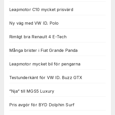
Leapmotor C10 mycket prisvärd
Ny väg med VW ID. Polo
Rimligt bra Renault 4 E-Tech
Många brister i Fiat Grande Panda
Leapmotor mycket bil för pengarna
Testunderkänt för VW ID. Buzz GTX
”Nja” till MGS5 Luxury
Pris avgör för BYD Dolphin Surf