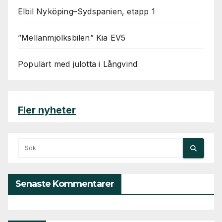
Elbil Nyköping–Sydspanien, etapp 1
”Mellanmjölksbilen” Kia EV5
Populärt med julotta i Långvind
Fler nyheter
Senaste Kommentarer