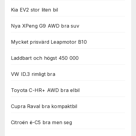
Kia EV2 stor liten bil
Nya XPeng G9 AWD bra suv
Mycket prisvärd Leapmotor B10
Laddbart och högst 450 000
VW ID.3 rimligt bra
Toyota C-HR+ AWD bra elbil
Cupra Raval bra kompaktbil
Citroën ë-C5 bra men seg