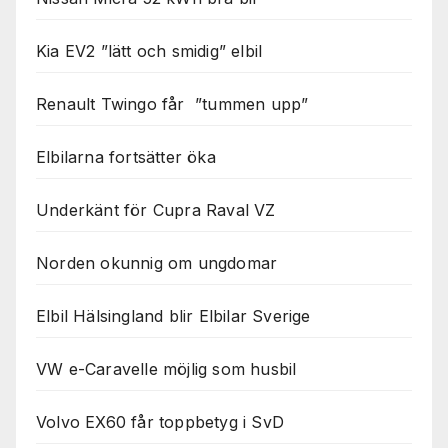
Kia EV2 ”lätt och smidig” elbil
Renault Twingo får ”tummen upp”
Elbilarna fortsätter öka
Underkänt för Cupra Raval VZ
Norden okunnig om ungdomar
Elbil Hälsingland blir Elbilar Sverige
VW e-Caravelle möjlig som husbil
Volvo EX60 får toppbetyg i SvD