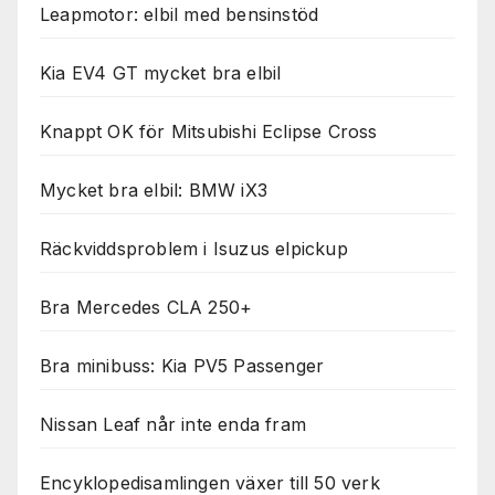
Leapmotor: elbil med bensinstöd
Kia EV4 GT mycket bra elbil
Knappt OK för Mitsubishi Eclipse Cross
Mycket bra elbil: BMW iX3
Räckviddsproblem i Isuzus elpickup
Bra Mercedes CLA 250+
Bra minibuss: Kia PV5 Passenger
Nissan Leaf når inte enda fram
Encyklopedisamlingen växer till 50 verk