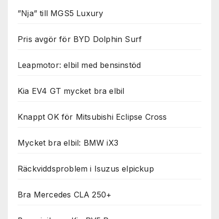
”Nja” till MGS5 Luxury
Pris avgör för BYD Dolphin Surf
Leapmotor: elbil med bensinstöd
Kia EV4 GT mycket bra elbil
Knappt OK för Mitsubishi Eclipse Cross
Mycket bra elbil: BMW iX3
Räckviddsproblem i Isuzus elpickup
Bra Mercedes CLA 250+