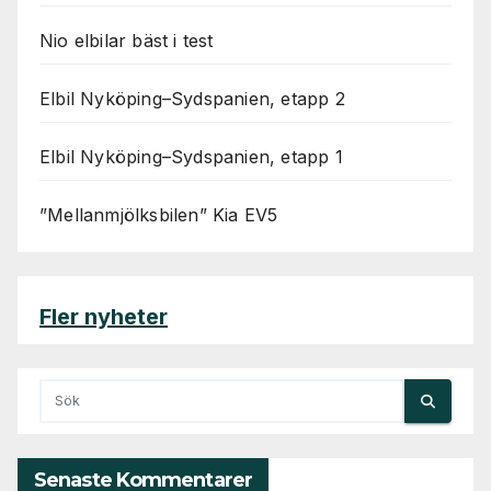
Nio elbilar bäst i test
Elbil Nyköping–Sydspanien, etapp 2
Elbil Nyköping–Sydspanien, etapp 1
”Mellanmjölksbilen” Kia EV5
Fler nyheter
Senaste Kommentarer