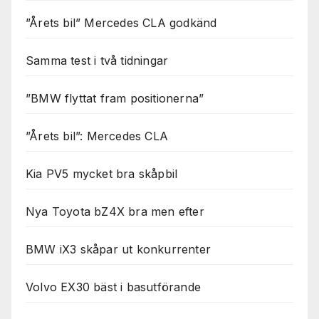
”Årets bil” Mercedes CLA godkänd
Samma test i två tidningar
”BMW flyttat fram positionerna”
”Årets bil”: Mercedes CLA
Kia PV5 mycket bra skåpbil
Nya Toyota bZ4X bra men efter
BMW iX3 skåpar ut konkurrenter
Volvo EX30 bäst i basutförande