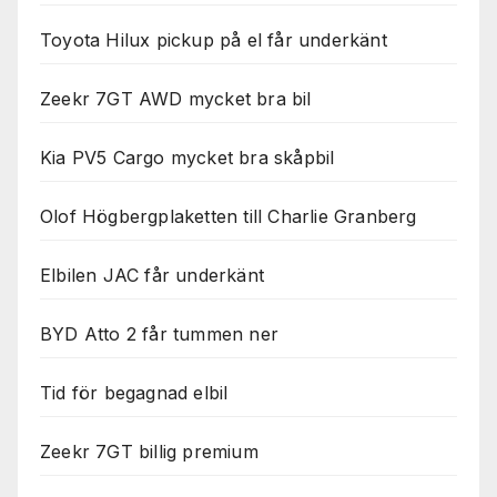
Toyota Hilux pickup på el får underkänt
Zeekr 7GT AWD mycket bra bil
Kia PV5 Cargo mycket bra skåpbil
Olof Högbergplaketten till Charlie Granberg
Elbilen JAC får underkänt
BYD Atto 2 får tummen ner
Tid för begagnad elbil
Zeekr 7GT billig premium