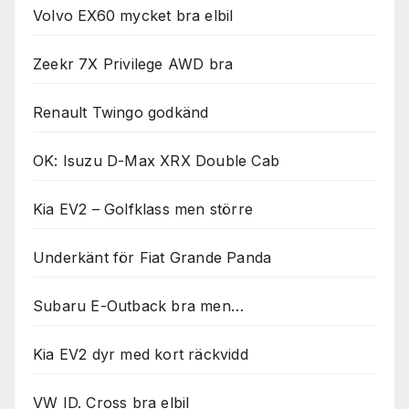
Volvo EX60 mycket bra elbil
Zeekr 7X Privilege AWD bra
Renault Twingo godkänd
OK: Isuzu D-Max XRX Double Cab
Kia EV2 – Golfklass men större
Underkänt för Fiat Grande Panda
Subaru E-Outback bra men…
Kia EV2 dyr med kort räckvidd
VW ID. Cross bra elbil