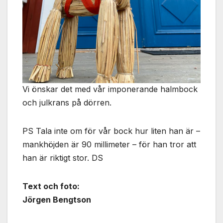
Vi önskar det med vår imponerande halmbock
och julkrans på dörren.
PS Tala inte om för vår bock hur liten han är –
mankhöjden är 90 millimeter – för han tror att
han är riktigt stor. DS
Text och foto:
Jörgen Bengtson