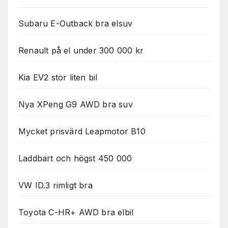
Subaru E-Outback bra elsuv
Renault på el under 300 000 kr
Kia EV2 stor liten bil
Nya XPeng G9 AWD bra suv
Mycket prisvärd Leapmotor B10
Laddbart och högst 450 000
VW ID.3 rimligt bra
Toyota C-HR+ AWD bra elbil