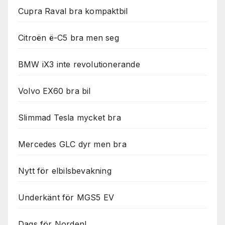
Cupra Raval bra kompaktbil
Citroën ë-C5 bra men seg
BMW iX3 inte revolutionerande
Volvo EX60 bra bil
Slimmad Tesla mycket bra
Mercedes GLC dyr men bra
Nytt för elbilsbevakning
Underkänt för MGS5 EV
Dags för Norden!