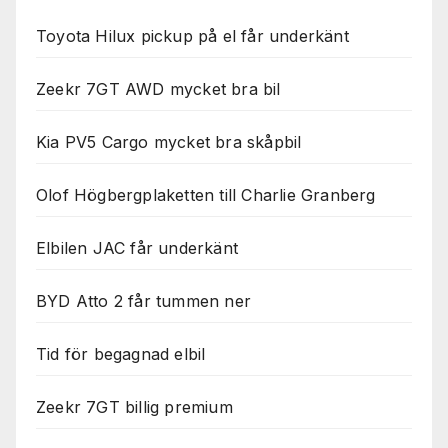
Toyota Hilux pickup på el får underkänt
Zeekr 7GT AWD mycket bra bil
Kia PV5 Cargo mycket bra skåpbil
Olof Högbergplaketten till Charlie Granberg
Elbilen JAC får underkänt
BYD Atto 2 får tummen ner
Tid för begagnad elbil
Zeekr 7GT billig premium