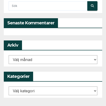
Senaste Kommentarer
Arkiv
Arkiv
Kategorier
Kategorier