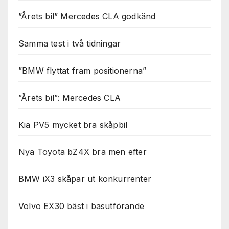
”Årets bil” Mercedes CLA godkänd
Samma test i två tidningar
”BMW flyttat fram positionerna”
”Årets bil”: Mercedes CLA
Kia PV5 mycket bra skåpbil
Nya Toyota bZ4X bra men efter
BMW iX3 skåpar ut konkurrenter
Volvo EX30 bäst i basutförande