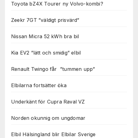
Toyota bZ4X Tourer ny Volvo-kombi?
Zeekr 7GT ”väldigt prisvärd”
Nissan Micra 52 kWh bra bil
Kia EV2 ”lätt och smidig” elbil
Renault Twingo får ”tummen upp”
Elbilarna fortsätter öka
Underkänt för Cupra Raval VZ
Norden okunnig om ungdomar
Elbil Hälsingland blir Elbilar Sverige