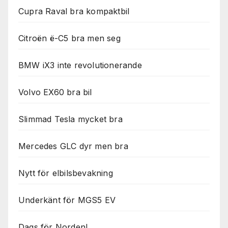
Cupra Raval bra kompaktbil
Citroën ë-C5 bra men seg
BMW iX3 inte revolutionerande
Volvo EX60 bra bil
Slimmad Tesla mycket bra
Mercedes GLC dyr men bra
Nytt för elbilsbevakning
Underkänt för MGS5 EV
Dags för Norden!