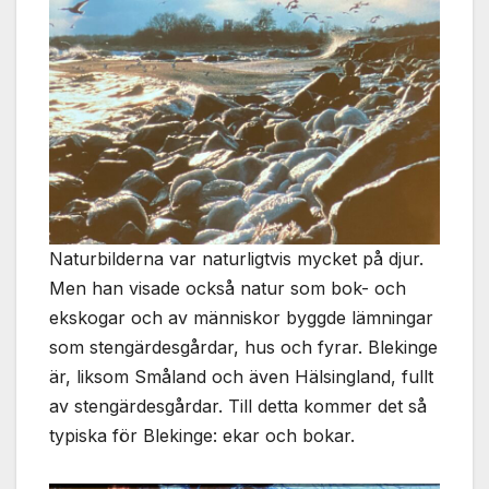
Naturbilderna var naturligtvis mycket på djur.
Men han visade också natur som bok- och
ekskogar och av människor byggde lämningar
som stengärdesgårdar, hus och fyrar. Blekinge
är, liksom Småland och även Hälsingland, fullt
av stengärdesgårdar. Till detta kommer det så
typiska för Blekinge: ekar och bokar.