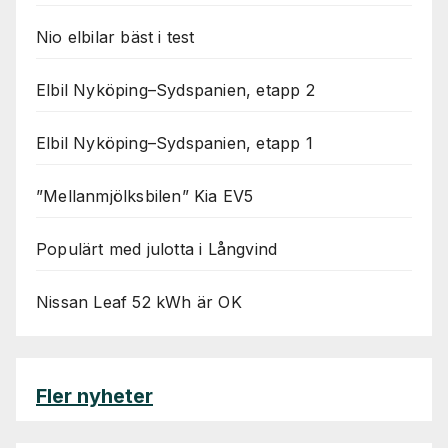
Nio elbilar bäst i test
Elbil Nyköping–Sydspanien, etapp 2
Elbil Nyköping–Sydspanien, etapp 1
”Mellanmjölksbilen” Kia EV5
Populärt med julotta i Långvind
Nissan Leaf 52 kWh är OK
Fler nyheter