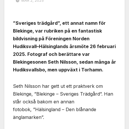
MAR 2, 2025
”Sveriges trädgård”, ett annat namn för
Blekinge, var rubriken på en fantastisk
bildvisning på Föreningen Norden
Hudiksvall–Hälsinglands årsmöte 26 februari
2025. Fotograf och berättare var
Blekingesonen Seth Nilsson, sedan många år
Hudiksvallsbo, men uppväxt i Torhamn.
Seth Nilsson har gett ut ett praktverk om
Blekinge, ”Blekinge – Sveriges Trädgård”. Han
står också bakom en annan
fotobok, ”Hälsingland­ ­­– Den blånande
änglamarken”.