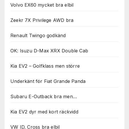
Volvo EX60 mycket bra elbil
Zeekr 7X Privilege AWD bra
Renault Twingo godkänd
OK: Isuzu D-Max XRX Double Cab
Kia EV2 – Golfklass men större
Underkänt för Fiat Grande Panda
Subaru E-Outback bra men…
Kia EV2 dyr med kort räckvidd
VW ID. Cross bra elbil