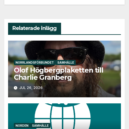
Relaterade inlägg
NORRLANDSFÖRBUNDET
SAMHÄLLE
Olof Högbergplaketten till
Charlie Granberg
JUL 26, 2026
NORDEN
SAMHÄLLE