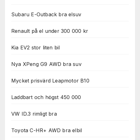
Subaru E-Outback bra elsuv
Renault på el under 300 000 kr
Kia EV2 stor liten bil
Nya XPeng G9 AWD bra suv
Mycket prisvärd Leapmotor B10
Laddbart och högst 450 000
VW ID.3 rimligt bra
Toyota C-HR+ AWD bra elbil