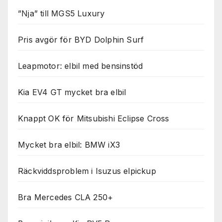
”Nja” till MGS5 Luxury
Pris avgör för BYD Dolphin Surf
Leapmotor: elbil med bensinstöd
Kia EV4 GT mycket bra elbil
Knappt OK för Mitsubishi Eclipse Cross
Mycket bra elbil: BMW iX3
Räckviddsproblem i Isuzus elpickup
Bra Mercedes CLA 250+