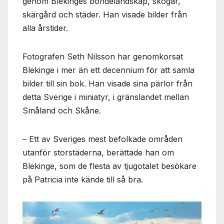
genom Blekinges bondelandskap, skogar,
skärgård och städer. Han visade bilder från
alla årstider.
Fotografen Seth Nilsson har genomkorsat
Blekinge i mer än ett decennium för att samla
bilder till sin bok. Han visade sina pärlor från
detta Sverige i miniatyr, i gränslandet mellan
Småland och Skåne.
– Ett av Sveriges mest befolkade områden
utanför storstäderna, berättade han om
Blekinge, som de flesta av tjugotalet besökare
på Patricia inte kände till så bra.