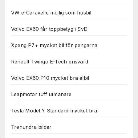
VW e-Caravelle möjlig som husbil
Volvo EX60 får toppbetyg i SvD
Xpeng P7+ mycket bil för pengarna
Renault Twingo E-Tech prisvärd
Volvo EX60 P10 mycket bra elbil
Leapmotor tuff utmanare
Tesla Model Y Standard mycket bra
Trehundra bilder