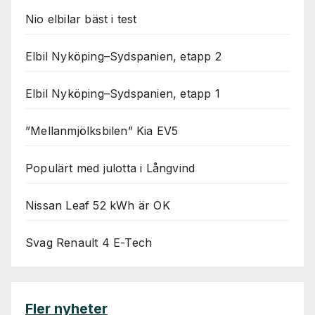
Nio elbilar bäst i test
Elbil Nyköping–Sydspanien, etapp 2
Elbil Nyköping–Sydspanien, etapp 1
”Mellanmjölksbilen” Kia EV5
Populärt med julotta i Långvind
Nissan Leaf 52 kWh är OK
Svag Renault 4 E-Tech
Fler nyheter