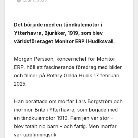
MAR 3, 2025
Det började med en tändkulemotor i
Ytterhavra, Bjuråker, 1919, som blev
världsföretaget Monitor ERP i Hudiksvall.
Morgan Persson, koncernchef för Monitor
ERP, höll ett fascinerande föredrag med bilder
och filmer på Rotary Glada Hudik 17 februari
2025.
Han berättade om morfar Lars Bergström och
mormor Brita i Ytterhavra, som började med
en tändkulemotor 1919. Familjen var stor –
blev totalt nio barn – och fattig. Men morfar
var uppfinningsrik.