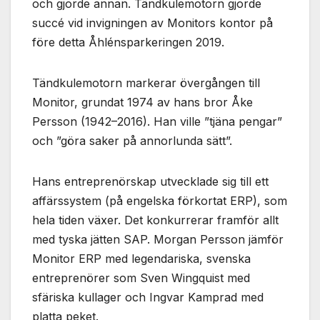
och gjorde annan. Tändkulemotorn gjorde
succé vid invigningen av Monitors kontor på
före detta Åhlénsparkeringen 2019.
Tändkulemotorn markerar övergången till
Monitor, grundat 1974 av hans bror Åke
Persson (1942–2016). Han ville ”tjäna pengar”
och ”göra saker på annorlunda sätt”.
Hans entreprenörskap utvecklade sig till ett
affärssystem (på engelska förkortat ERP), som
hela tiden växer. Det konkurrerar framför allt
med tyska jätten SAP. Morgan Persson jämför
Monitor ERP med legendariska, svenska
entreprenörer som Sven Wingquist med
sfäriska kullager och Ingvar Kamprad med
platta peket.