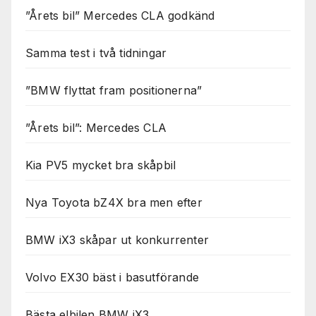
”Årets bil” Mercedes CLA godkänd
Samma test i två tidningar
”BMW flyttat fram positionerna”
”Årets bil”: Mercedes CLA
Kia PV5 mycket bra skåpbil
Nya Toyota bZ4X bra men efter
BMW iX3 skåpar ut konkurrenter
Volvo EX30 bäst i basutförande
Bästa elbilen BMW iX3