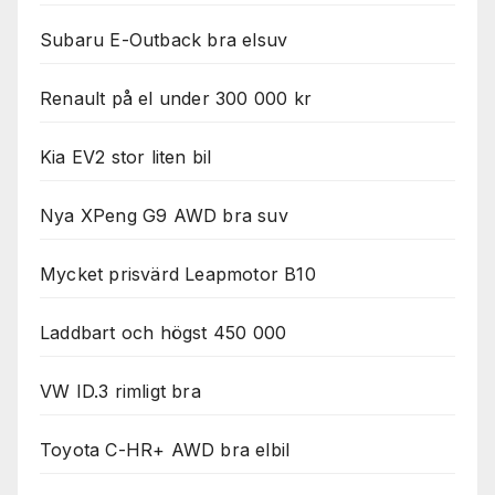
Subaru E-Outback bra elsuv
Renault på el under 300 000 kr
Kia EV2 stor liten bil
Nya XPeng G9 AWD bra suv
Mycket prisvärd Leapmotor B10
Laddbart och högst 450 000
VW ID.3 rimligt bra
Toyota C-HR+ AWD bra elbil