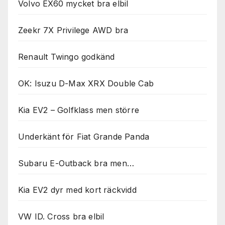
Volvo EX60 mycket bra elbil
Zeekr 7X Privilege AWD bra
Renault Twingo godkänd
OK: Isuzu D-Max XRX Double Cab
Kia EV2 – Golfklass men större
Underkänt för Fiat Grande Panda
Subaru E-Outback bra men…
Kia EV2 dyr med kort räckvidd
VW ID. Cross bra elbil