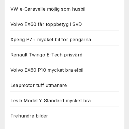
VW e-Caravelle möjlig som husbil
Volvo EX60 får toppbetyg i SvD
Xpeng P7+ mycket bil för pengarna
Renault Twingo E-Tech prisvärd
Volvo EX60 P10 mycket bra elbil
Leapmotor tuff utmanare
Tesla Model Y Standard mycket bra
Trehundra bilder