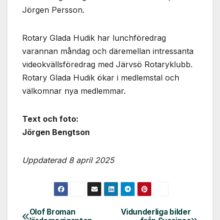
Jörgen Persson.
Rotary Glada Hudik har lunchföredrag
varannan måndag och däremellan intressanta
videokvällsföredrag med Järvsö Rotaryklubb.
Rotary Glada Hudik ökar i medlemstal och
välkomnar nya medlemmar.
Text och foto:
Jörgen Bengtson
Uppdaterad 8 april 2025
Olof Broman
Vidunderliga bilder
Inläggsnavigering