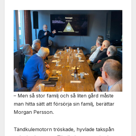
– Men så stor familj och så liten gård måste
man hitta sätt att försörja sin familj, berättar
Morgan Persson.
Tändkulemotorn tröskade, hyvlade takspån