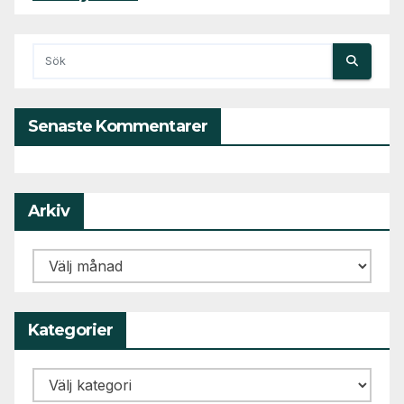
Senaste Kommentarer
Arkiv
Arkiv
Kategorier
Kategorier