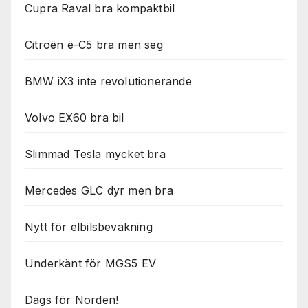
Cupra Raval bra kompaktbil
Citroën ë-C5 bra men seg
BMW iX3 inte revolutionerande
Volvo EX60 bra bil
Slimmad Tesla mycket bra
Mercedes GLC dyr men bra
Nytt för elbilsbevakning
Underkänt för MGS5 EV
Dags för Norden!