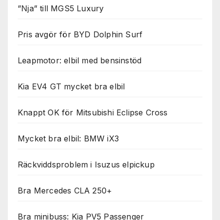
”Nja” till MGS5 Luxury
Pris avgör för BYD Dolphin Surf
Leapmotor: elbil med bensinstöd
Kia EV4 GT mycket bra elbil
Knappt OK för Mitsubishi Eclipse Cross
Mycket bra elbil: BMW iX3
Räckviddsproblem i Isuzus elpickup
Bra Mercedes CLA 250+
Bra minibuss: Kia PV5 Passenger