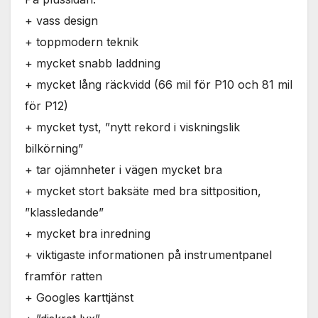
+ vass design
+ toppmodern teknik
+ mycket snabb laddning
+ mycket lång räckvidd (66 mil för P10 och 81 mil
för P12)
+ mycket tyst, ”nytt rekord i viskningslik
bilkörning”
+ tar ojämnheter i vägen mycket bra
+ mycket stort baksäte med bra sittposition,
”klassledande”
+ mycket bra inredning
+ viktigaste informationen på instrumentpanel
framför ratten
+ Googles karttjänst