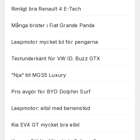
Rimligt bra Renault 4 E-Tech
Många brister i Fiat Grande Panda
Leapmotor mycket bil för pengarna
Testunderkänt för VW ID. Buzz GTX
”Nja” till MGS5 Luxury
Pris avgör för BYD Dolphin Surf
Leapmotor: elbil med bensinstöd
Kia EV4 GT mycket bra elbil