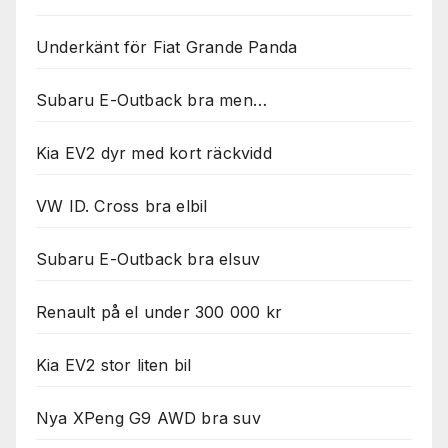
Underkänt för Fiat Grande Panda
Subaru E-Outback bra men…
Kia EV2 dyr med kort räckvidd
VW ID. Cross bra elbil
Subaru E-Outback bra elsuv
Renault på el under 300 000 kr
Kia EV2 stor liten bil
Nya XPeng G9 AWD bra suv