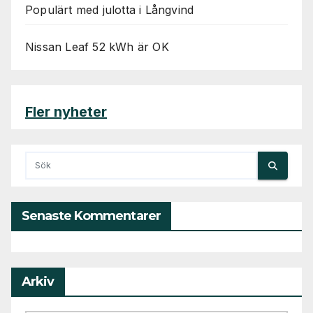
Populärt med julotta i Långvind
Nissan Leaf 52 kWh är OK
Fler nyheter
Senaste Kommentarer
Arkiv