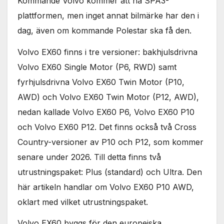
Kommande Volvo kommer att ha SPA3-
plattformen, men inget annat bilmärke har den i
dag, även om kommande Polestar ska få den.
Volvo EX60 finns i tre versioner: bakhjulsdrivna
Volvo EX60 Single Motor (P6, RWD) samt
fyrhjulsdrivna Volvo EX60 Twin Motor (P10,
AWD) och Volvo EX60 Twin Motor (P12, AWD),
nedan kallade Volvo EX60 P6, Volvo EX60 P10
och Volvo EX60 P12. Det finns också två Cross
Country-versioner av P10 och P12, som kommer
senare under 2026. Till detta finns två
utrustningspaket: Plus (standard) och Ultra. Den
här artikeln handlar om Volvo EX60 P10 AWD,
oklart med vilket utrustningspaket.
Volvo EX60 byggs för den europeiska