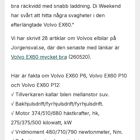
bra räckvidd med snabb laddning. Di Weekend
har svårt att hitta några svagheter i den
efterlängtade Volvo EX60.”
Vi har skrivit 28 artiklar om Volvos elbilar på
Jorgensval.se, där den senaste med länkar är
Volvo EX60 mycket bra
(260520).
Här är fakta om Volvo EX60 P6, Volvo EX60 P10
och Volvo EX60 P12:
√ Tillverkaren kallar bilen mellanstor suv.
√ Bakhjulsdrift/fyrhjulsdrift/fyrhjulsdrift.
√ Motor 374/510/680 hästkrafter, hk,
275/375/500 kilowatt, kW
√ Vridmoment 480/710/790 newtonmeter, Nm.