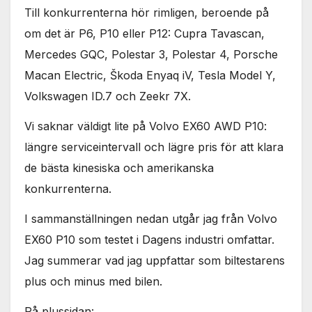
Till konkurrenterna hör rimligen, beroende på
om det är P6, P10 eller P12: Cupra Tavascan,
Mercedes GQC, Polestar 3, Polestar 4, Porsche
Macan Electric, Škoda Enyaq iV, Tesla Model Y,
Volkswagen ID.7 och Zeekr 7X.
Vi saknar väldigt lite på Volvo EX60 AWD P10:
längre serviceintervall och lägre pris för att klara
de bästa kinesiska och amerikanska
konkurrenterna.
I sammanställningen nedan utgår jag från Volvo
EX60 P10 som testet i Dagens industri omfattar.
Jag summerar vad jag uppfattar som biltestarens
plus och minus med bilen.
På plussidan: