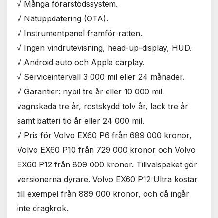
√ Många förarstödssystem.
√ Nätuppdatering (OTA).
√ Instrumentpanel framför ratten.
√ Ingen vindrutevisning, head-up-display, HUD.
√ Android auto och Apple carplay.
√ Serviceintervall 3 000 mil eller 24 månader.
√ Garantier: nybil tre år eller 10 000 mil,
vagnskada tre år, rostskydd tolv år, lack tre år
samt batteri tio år eller 24 000 mil.
√ Pris för Volvo EX60 P6 från 689 000 kronor,
Volvo EX60 P10 från 729 000 kronor och Volvo
EX60 P12 från 809 000 kronor. Tillvalspaket gör
versionerna dyrare. Volvo EX60 P12 Ultra kostar
till exempel från 889 000 kronor, och då ingår
inte dragkrok.