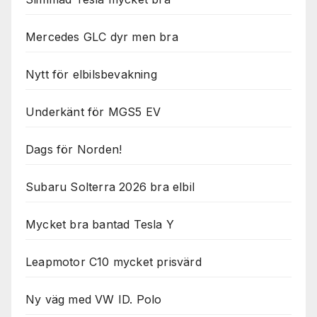
Mercedes GLC dyr men bra
Nytt för elbilsbevakning
Underkänt för MGS5 EV
Dags för Norden!
Subaru Solterra 2026 bra elbil
Mycket bra bantad Tesla Y
Leapmotor C10 mycket prisvärd
Ny väg med VW ID. Polo