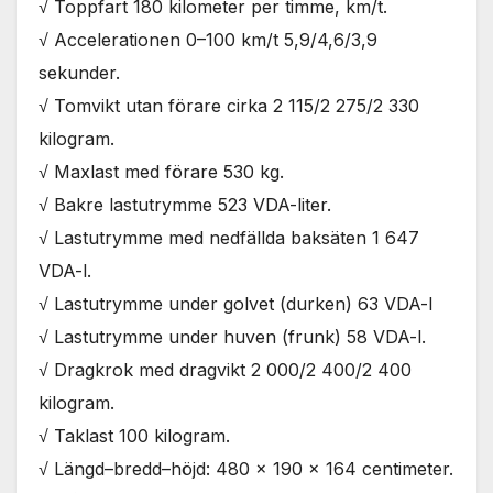
√ Toppfart 180 kilometer per timme, km/t.
√ Accelerationen 0–100 km/t 5,9/4,6/3,9
sekunder.
√ Tomvikt utan förare cirka 2 115/2 275/2 330
kilogram.
√ Maxlast med förare 530 kg.
√ Bakre lastutrymme 523 VDA-liter.
√ Lastutrymme med nedfällda baksäten 1 647
VDA-l.
√ Lastutrymme under golvet (durken) 63 VDA-l
√ Lastutrymme under huven (frunk) 58 VDA-l.
√ Dragkrok med dragvikt 2 000/2 400/2 400
kilogram.
√ Taklast 100 kilogram.
√ Längd–bredd–höjd: 480 x 190 x 164 centimeter.