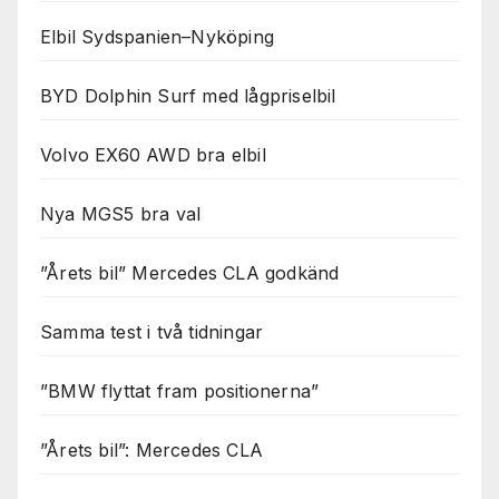
Elbil Sydspanien–Nyköping
BYD Dolphin Surf med lågpriselbil
Volvo EX60 AWD bra elbil
Nya MGS5 bra val
”Årets bil” Mercedes CLA godkänd
Samma test i två tidningar
”BMW flyttat fram positionerna”
”Årets bil”: Mercedes CLA