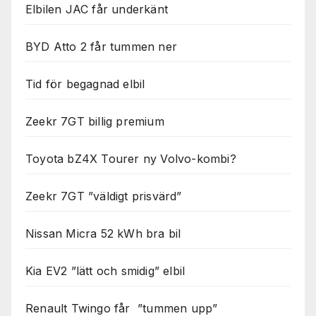
Elbilen JAC får underkänt
BYD Atto 2 får tummen ner
Tid för begagnad elbil
Zeekr 7GT billig premium
Toyota bZ4X Tourer ny Volvo-kombi?
Zeekr 7GT ”väldigt prisvärd”
Nissan Micra 52 kWh bra bil
Kia EV2 ”lätt och smidig” elbil
Renault Twingo får ”tummen upp”