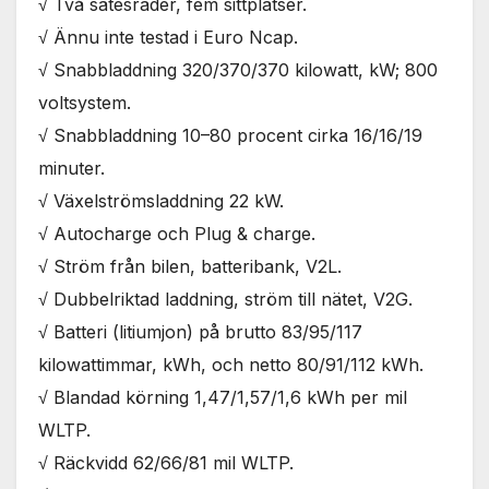
√ Två sätesrader, fem sittplatser.
√ Ännu inte testad i Euro Ncap.
√ Snabbladdning 320/370/370 kilowatt, kW; 800
voltsystem.
√ Snabbladdning 10–80 procent cirka 16/16/19
minuter.
√ Växelströmsladdning 22 kW.
√ Autocharge och Plug & charge.
√ Ström från bilen, batteribank, V2L.
√ Dubbelriktad laddning, ström till nätet, V2G.
√ Batteri (litiumjon) på brutto 83/95/117
kilowattimmar, kWh, och netto 80/91/112 kWh.
√ Blandad körning 1,47/1,57/1,6 kWh per mil
WLTP.
√ Räckvidd 62/66/81 mil WLTP.