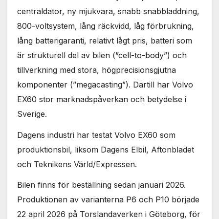
centraldator, ny mjukvara, snabb snabbladdning,
800-voltsystem, lång räckvidd, låg förbrukning,
lång batterigaranti, relativt lågt pris, batteri som
är strukturell del av bilen (”cell-to-body”) och
tillverkning med stora, högprecisionsgjutna
komponenter (”megacasting”). Därtill har Volvo
EX60 stor marknadspåverkan och betydelse i
Sverige.
Dagens industri har testat Volvo EX60 som
produktionsbil, liksom Dagens Elbil, Aftonbladet
och Teknikens Värld/Expressen.
Bilen finns för beställning sedan januari 2026.
Produktionen av varianterna P6 och P10 började
22 april 2026 på Torslandaverken i Göteborg, för