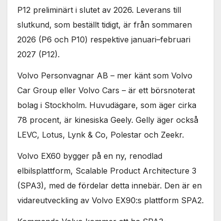
P12 preliminärt i slutet av 2026. Leverans till
slutkund, som beställt tidigt, är från sommaren
2026 (P6 och P10) respektive januari–februari
2027 (P12).
Volvo Personvagnar AB – mer känt som Volvo
Car Group eller Volvo Cars – är ett börsnoterat
bolag i Stockholm. Huvudägare, som äger cirka
78 procent, är kinesiska Geely. Gelly äger också
LEVC, Lotus, Lynk & Co, Polestar och Zeekr.
Volvo EX60 bygger på en ny, renodlad
elbilsplattform, Scalable Product Architecture 3
(SPA3), med de fördelar detta innebär. Den är en
vidareutveckling av Volvo EX90:s plattform SPA2.