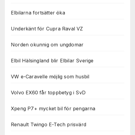
Elbilarna fortsätter öka
Underkänt för Cupra Raval VZ
Norden okunnig om ungdomar
Elbil Hälsingland blir Elbilar Sverige
VW e-Caravelle möjlig som husbil
Volvo EX60 får toppbetyg i SvD
Xpeng P7+ mycket bil för pengarna
Renault Twingo E-Tech prisvärd