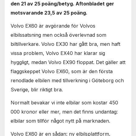
den 21 av 25 poäng/betyg. Aftonbladet ger
motsvarande 23,5 av 25 poäng.
Volvo EX60 är avgörande för Volvos
elbilssatsning men också överlevnad som
biltillverkare. Volvo EX30 har gått bra, men haft
vissa problem, Volvo EX40 har klarar sig
hyggligt, medan Volvo EX90 floppat. Det gäller att
flaggskeppet Volvo EX60, som är den första
renodlade elbilen med tillverkning i Göteborg och
Sverige, blir riktigt bra.
Normalt bevakar vi inte elbilar som kostar 450
000 kronor eller mer, men det finns undantag:
elbilar som tillför något nytt på marknaden.
Volvo EX60 är en sådan: ny elbilsplattform,