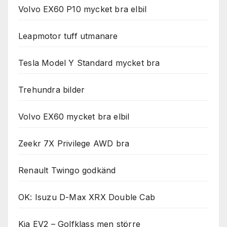
Volvo EX60 P10 mycket bra elbil
Leapmotor tuff utmanare
Tesla Model Y Standard mycket bra
Trehundra bilder
Volvo EX60 mycket bra elbil
Zeekr 7X Privilege AWD bra
Renault Twingo godkänd
OK: Isuzu D-Max XRX Double Cab
Kia EV2 – Golfklass men större