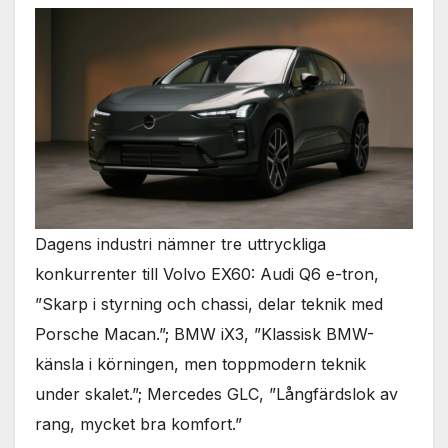
Dagens industri nämner tre uttryckliga
konkurrenter till Volvo EX60: Audi Q6 e-tron,
”Skarp i styrning och chassi, delar teknik med
Porsche Macan.”; BMW iX3, ”Klassisk BMW-
känsla i körningen, men toppmodern teknik
under skalet.”; Mercedes GLC, ”Långfärdslok av
rang, mycket bra komfort.”