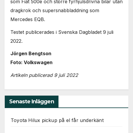
som Fiat 500e och större fyrhjulsdrivna bilar utan
dragkrok och supersnabbladdning som
Mercedes EQB.
Testet publicerades i Svenska Dagbladet 9 juli
2022.
Jörgen Bengtson
Foto: Volkswagen
Artikeln publicerad 9 juli 2022
Senaste Inläggen
Toyota Hilux pickup på el får underkänt