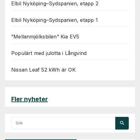
Elbil Nyköping–Sydspanien, etapp 2
Elbil Nyköping–Sydspanien, etapp 1
”Mellanmjölksbilen” Kia EV5
Populärt med julotta i Långvind
Nissan Leaf 52 kWh är OK
Fler nyheter