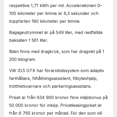
respektive 1,71 kWh per mil. Accelerationen 0–
100 kilometer per timme är 6,3 sekunder och
toppfarten 180 kilometer per timme.
Bagageutrymmet är på 549 liter, med nedfällda
baksäten 1 561 liter.
Bilen finns med dragkrok, som har dragvikt på 1
200 kilogram.
VW ID.5 GTX har förarstödssystem som adaptiv
farthållare, filhållningsassistent, filbyteshjälp,
trötthetsvarnare och parkeringsassistans.
Priset är från 634 900 kronor före miljöbonus på
50 000 kronor för inköp. Privatleasingpriset är
från 6 765 kronor per månad. För den som vill