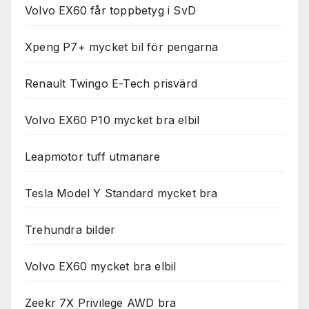
Volvo EX60 får toppbetyg i SvD
Xpeng P7+ mycket bil för pengarna
Renault Twingo E-Tech prisvärd
Volvo EX60 P10 mycket bra elbil
Leapmotor tuff utmanare
Tesla Model Y Standard mycket bra
Trehundra bilder
Volvo EX60 mycket bra elbil
Zeekr 7X Privilege AWD bra