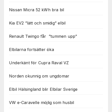
Nissan Micra 52 kWh bra bil
Kia EV2 ”lätt och smidig” elbil
Renault Twingo får ”tummen upp”
Elbilarna fortsätter öka
Underkänt för Cupra Raval VZ
Norden okunnig om ungdomar
Elbil Hälsingland blir Elbilar Sverige
VW e-Caravelle möjlig som husbil