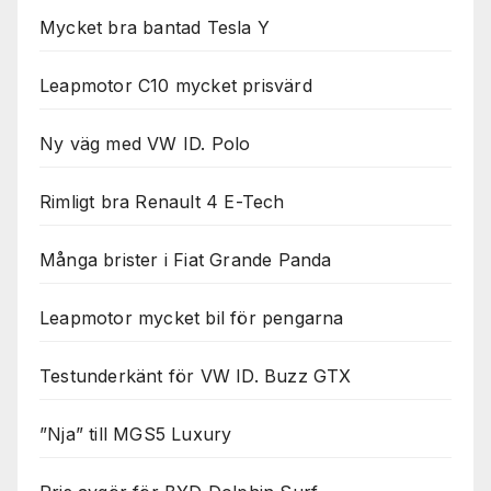
Mycket bra bantad Tesla Y
Leapmotor C10 mycket prisvärd
Ny väg med VW ID. Polo
Rimligt bra Renault 4 E-Tech
Många brister i Fiat Grande Panda
Leapmotor mycket bil för pengarna
Testunderkänt för VW ID. Buzz GTX
”Nja” till MGS5 Luxury