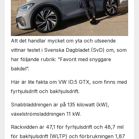
Att det handlar mycket om yta och utseende
vittnar testet i Svenska Dagbladet (SvD) om, som
har följande rubrik: ”Favorit med snyggare
bakdel”.
Här är lite fakta om VW ID.5 GTX, som finns med
fyrhjulsdrift och bakhjulsdrift.
Snabbladdningen är på 135 kilowatt (kW),
växelströmsladdningen 11 kW.
Räckvidden är 47,1 för fyrhjulsdrift och 48,7 mil
för bakhjulsdrift (WLTP) och förbrukningen 1,87