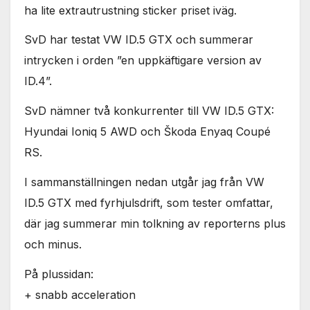
ha lite extrautrustning sticker priset iväg.
SvD har testat VW ID.5 GTX och summerar
intrycken i orden ”en uppkäftigare version av
ID.4”.
SvD nämner två konkurrenter till VW ID.5 GTX:
Hyundai Ioniq 5 AWD och Škoda Enyaq Coupé
RS.
I sammanställningen nedan utgår jag från VW
ID.5 GTX med fyrhjulsdrift, som tester omfattar,
där jag summerar min tolkning av reporterns plus
och minus.
På plussidan:
+ snabb acceleration