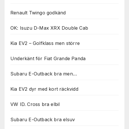
Renault Twingo godkänd
OK: Isuzu D-Max XRX Double Cab
Kia EV2 – Golfklass men större
Underkänt för Fiat Grande Panda
Subaru E-Outback bra men…
Kia EV2 dyr med kort räckvidd
VW ID. Cross bra elbil
Subaru E-Outback bra elsuv