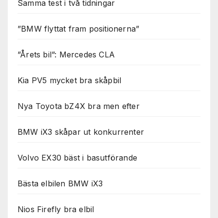
Samma test i två tidningar
”BMW flyttat fram positionerna”
”Årets bil”: Mercedes CLA
Kia PV5 mycket bra skåpbil
Nya Toyota bZ4X bra men efter
BMW iX3 skåpar ut konkurrenter
Volvo EX30 bäst i basutförande
Bästa elbilen BMW iX3
Nios Firefly bra elbil