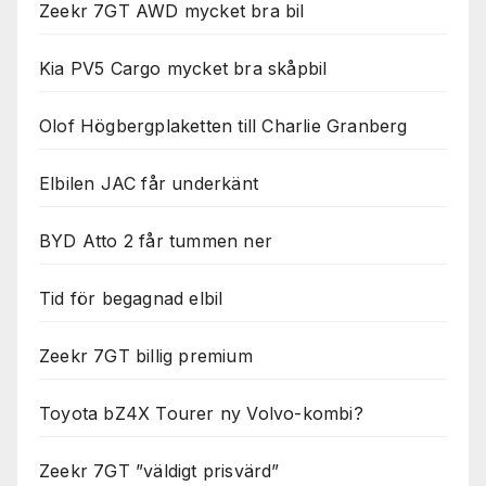
Zeekr 7GT AWD mycket bra bil
Kia PV5 Cargo mycket bra skåpbil
Olof Högbergplaketten till Charlie Granberg
Elbilen JAC får underkänt
BYD Atto 2 får tummen ner
Tid för begagnad elbil
Zeekr 7GT billig premium
Toyota bZ4X Tourer ny Volvo-kombi?
Zeekr 7GT ”väldigt prisvärd”