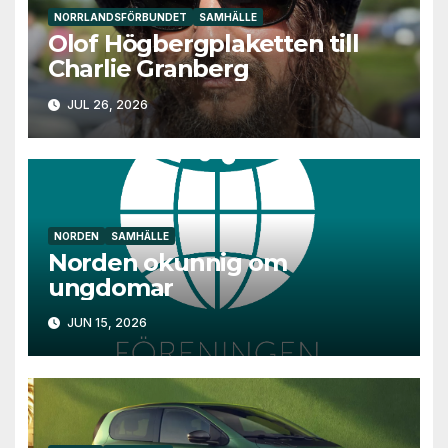
NORRLANDSFÖRBUNDET
SAMHÄLLE
Olof Högbergplaketten till
Charlie Granberg
JUL 26, 2026
NORDEN
SAMHÄLLE
Norden okunnig om
ungdomar
JUN 15, 2026