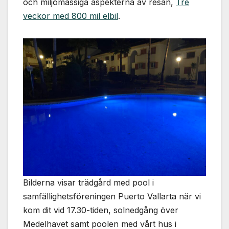
och miljömässiga aspekterna av resan,
Tre
veckor med 800 mil elbil
.
Bilderna visar trädgård med pool i
samfällighetsföreningen Puerto Vallarta när vi
kom dit vid 17.30-tiden, solnedgång över
Medelhavet samt poolen med vårt hus i