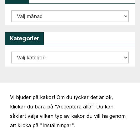
Arkiv
Kategorier
Kategorier
Vi bjuder på kakor! Om du tycker det är ok,
klickar du bara på "Acceptera alla". Du kan
såklart välja vilken typ av kakor du vill ha genom
att klicka på "Inställningar".
JÖRGENS VAL