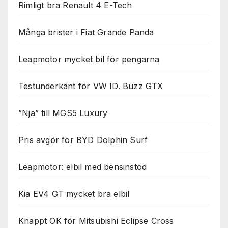
Rimligt bra Renault 4 E-Tech
Många brister i Fiat Grande Panda
Leapmotor mycket bil för pengarna
Testunderkänt för VW ID. Buzz GTX
”Nja” till MGS5 Luxury
Pris avgör för BYD Dolphin Surf
Leapmotor: elbil med bensinstöd
Kia EV4 GT mycket bra elbil
Knappt OK för Mitsubishi Eclipse Cross