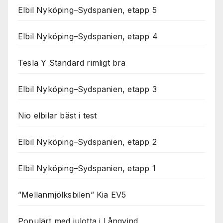
Elbil Nyköping–Sydspanien, etapp 5
Elbil Nyköping–Sydspanien, etapp 4
Tesla Y Standard rimligt bra
Elbil Nyköping–Sydspanien, etapp 3
Nio elbilar bäst i test
Elbil Nyköping–Sydspanien, etapp 2
Elbil Nyköping–Sydspanien, etapp 1
”Mellanmjölksbilen” Kia EV5
Populärt med julotta i Långvind