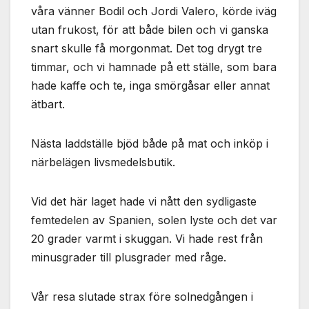
våra vänner Bodil och Jordi Valero, körde iväg
utan frukost, för att både bilen och vi ganska
snart skulle få morgonmat. Det tog drygt tre
timmar, och vi hamnade på ett ställe, som bara
hade kaffe och te, inga smörgåsar eller annat
ätbart.
Nästa laddställe bjöd både på mat och inköp i
närbelägen livsmedelsbutik.
Vid det här laget hade vi nått den sydligaste
femtedelen av Spanien, solen lyste och det var
20 grader varmt i skuggan. Vi hade rest från
minusgrader till plusgrader med råge.
Vår resa slutade strax före solnedgången i