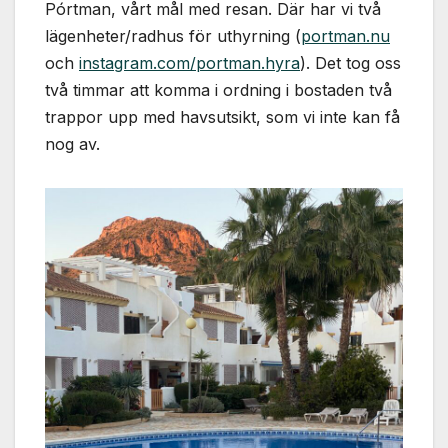
Pórtman, vårt mål med resan. Där har vi två
lägenheter/radhus för uthyrning (
portman.nu
och
instagram.com/portman.hyra
). Det tog oss
två timmar att komma i ordning i bostaden två
trappor upp med havsutsikt, som vi inte kan få
nog av.