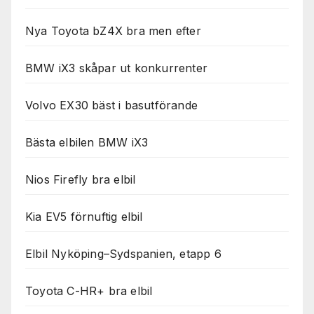
Nya Toyota bZ4X bra men efter
BMW iX3 skåpar ut konkurrenter
Volvo EX30 bäst i basutförande
Bästa elbilen BMW iX3
Nios Firefly bra elbil
Kia EV5 förnuftig elbil
Elbil Nyköping–Sydspanien, etapp 6
Toyota C-HR+ bra elbil