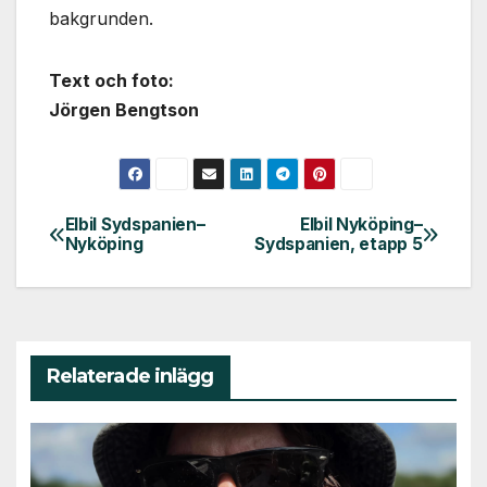
bakgrunden.
Text och foto:
Jörgen Bengtson
Elbil Sydspanien–
Elbil Nyköping–
Inläggsnavigering
Nyköping
Sydspanien, etapp 5
Relaterade inlägg