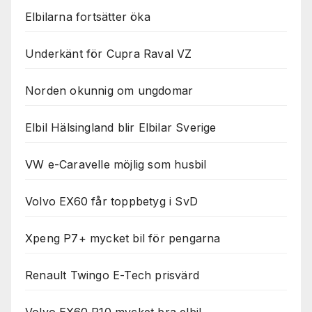
Elbilarna fortsätter öka
Underkänt för Cupra Raval VZ
Norden okunnig om ungdomar
Elbil Hälsingland blir Elbilar Sverige
VW e-Caravelle möjlig som husbil
Volvo EX60 får toppbetyg i SvD
Xpeng P7+ mycket bil för pengarna
Renault Twingo E-Tech prisvärd