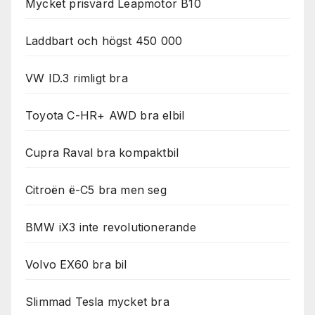
Mycket prisvärd Leapmotor B10
Laddbart och högst 450 000
VW ID.3 rimligt bra
Toyota C-HR+ AWD bra elbil
Cupra Raval bra kompaktbil
Citroën ë-C5 bra men seg
BMW iX3 inte revolutionerande
Volvo EX60 bra bil
Slimmad Tesla mycket bra