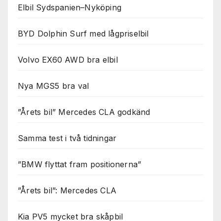
Elbil Sydspanien–Nyköping
BYD Dolphin Surf med lågpriselbil
Volvo EX60 AWD bra elbil
Nya MGS5 bra val
”Årets bil” Mercedes CLA godkänd
Samma test i två tidningar
”BMW flyttat fram positionerna”
”Årets bil”: Mercedes CLA
Kia PV5 mycket bra skåpbil