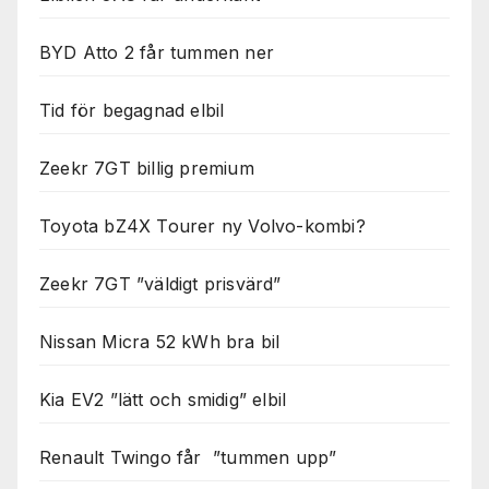
BYD Atto 2 får tummen ner
Tid för begagnad elbil
Zeekr 7GT billig premium
Toyota bZ4X Tourer ny Volvo-kombi?
Zeekr 7GT ”väldigt prisvärd”
Nissan Micra 52 kWh bra bil
Kia EV2 ”lätt och smidig” elbil
Renault Twingo får ”tummen upp”