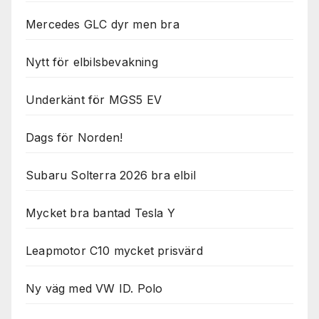
Mercedes GLC dyr men bra
Nytt för elbilsbevakning
Underkänt för MGS5 EV
Dags för Norden!
Subaru Solterra 2026 bra elbil
Mycket bra bantad Tesla Y
Leapmotor C10 mycket prisvärd
Ny väg med VW ID. Polo