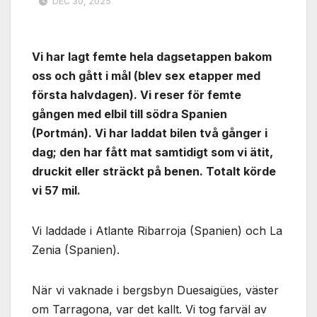
DEC 30, 2025
Vi har lagt femte hela dagsetappen bakom
oss och gått i mål (blev sex etapper med
första halvdagen). Vi reser för femte
gången med elbil till södra Spanien
(Portmán). Vi har laddat bilen två gånger i
dag; den har fått mat samtidigt som vi ätit,
druckit eller sträckt på benen. Totalt körde
vi 57 mil.
Vi laddade i Atlante Ribarroja (Spanien) och La
Zenia (Spanien).
När vi vaknade i bergsbyn Duesaigües, väster
om Tarragona, var det kallt. Vi tog farväl av