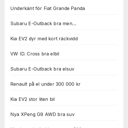
Underkänt för Fiat Grande Panda
Subaru E-Outback bra men…
Kia EV2 dyr med kort räckvidd
VW ID. Cross bra elbil
Subaru E-Outback bra elsuv
Renault på el under 300 000 kr
Kia EV2 stor liten bil
Nya XPeng G9 AWD bra suv