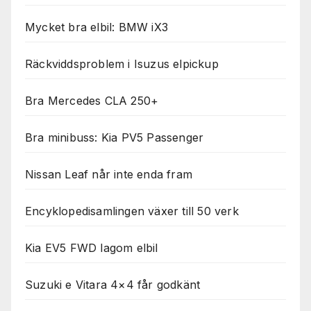
Mycket bra elbil: BMW iX3
Räckviddsproblem i Isuzus elpickup
Bra Mercedes CLA 250+
Bra minibuss: Kia PV5 Passenger
Nissan Leaf når inte enda fram
Encyklopedisamlingen växer till 50 verk
Kia EV5 FWD lagom elbil
Suzuki e Vitara 4×4 får godkänt