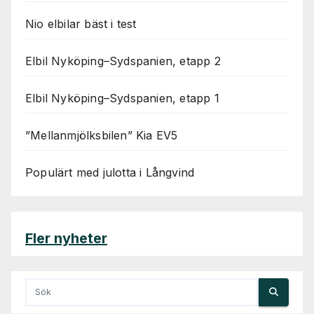
Nio elbilar bäst i test
Elbil Nyköping–Sydspanien, etapp 2
Elbil Nyköping–Sydspanien, etapp 1
”Mellanmjölksbilen” Kia EV5
Populärt med julotta i Långvind
Fler nyheter