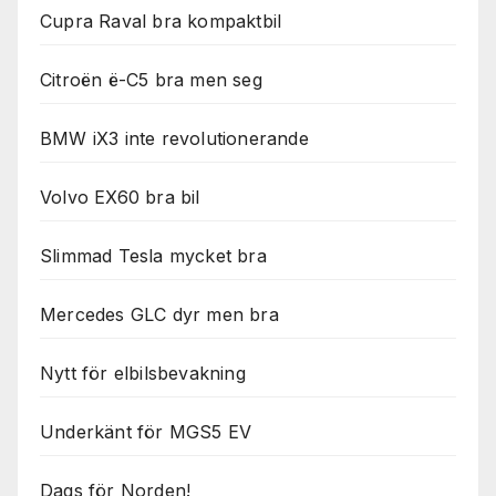
Cupra Raval bra kompaktbil
Citroën ë-C5 bra men seg
BMW iX3 inte revolutionerande
Volvo EX60 bra bil
Slimmad Tesla mycket bra
Mercedes GLC dyr men bra
Nytt för elbilsbevakning
Underkänt för MGS5 EV
Dags för Norden!