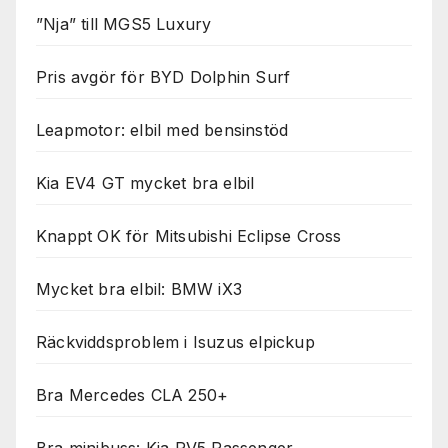
”Nja” till MGS5 Luxury
Pris avgör för BYD Dolphin Surf
Leapmotor: elbil med bensinstöd
Kia EV4 GT mycket bra elbil
Knappt OK för Mitsubishi Eclipse Cross
Mycket bra elbil: BMW iX3
Räckviddsproblem i Isuzus elpickup
Bra Mercedes CLA 250+