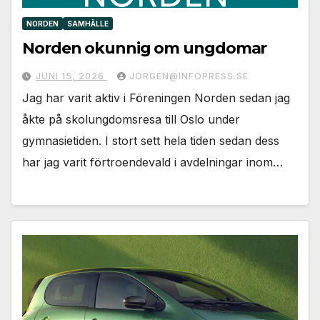
NORDEN
SAMHÄLLE
Norden okunnig om ungdomar
JUNI 15, 2026
JORGEN@INFOPRESS.SE
Jag har varit aktiv i Föreningen Norden sedan jag
åkte på skolungdomsresa till Oslo under
gymnasietiden. I stort sett hela tiden sedan dess
har jag varit förtroendevald i avdelningar inom…