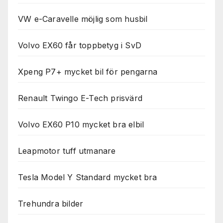
VW e-Caravelle möjlig som husbil
Volvo EX60 får toppbetyg i SvD
Xpeng P7+ mycket bil för pengarna
Renault Twingo E-Tech prisvärd
Volvo EX60 P10 mycket bra elbil
Leapmotor tuff utmanare
Tesla Model Y Standard mycket bra
Trehundra bilder