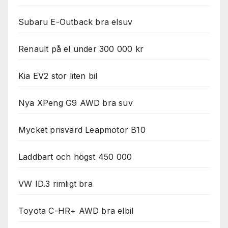
Subaru E-Outback bra elsuv
Renault på el under 300 000 kr
Kia EV2 stor liten bil
Nya XPeng G9 AWD bra suv
Mycket prisvärd Leapmotor B10
Laddbart och högst 450 000
VW ID.3 rimligt bra
Toyota C-HR+ AWD bra elbil