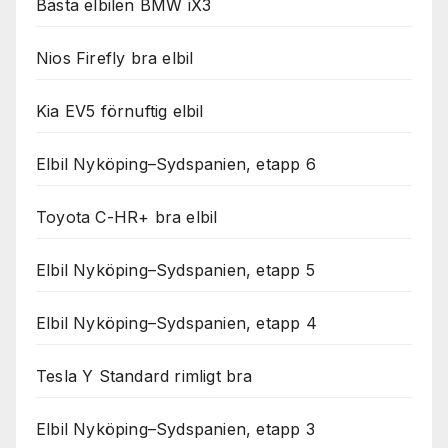
Bästa elbilen BMW iX3
Nios Firefly bra elbil
Kia EV5 förnuftig elbil
Elbil Nyköping–Sydspanien, etapp 6
Toyota C-HR+ bra elbil
Elbil Nyköping–Sydspanien, etapp 5
Elbil Nyköping–Sydspanien, etapp 4
Tesla Y Standard rimligt bra
Elbil Nyköping–Sydspanien, etapp 3