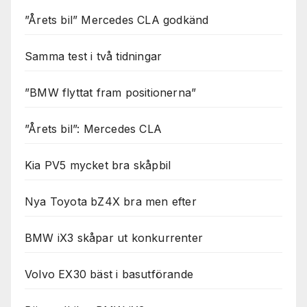
”Årets bil” Mercedes CLA godkänd
Samma test i två tidningar
”BMW flyttat fram positionerna”
”Årets bil”: Mercedes CLA
Kia PV5 mycket bra skåpbil
Nya Toyota bZ4X bra men efter
BMW iX3 skåpar ut konkurrenter
Volvo EX30 bäst i basutförande