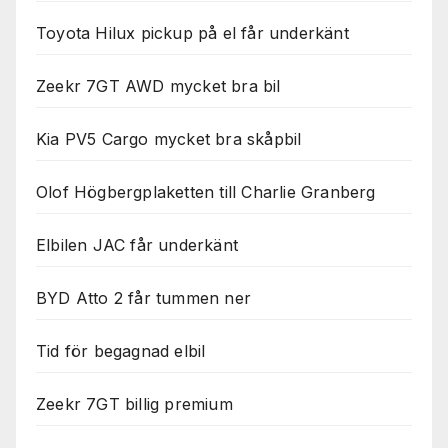
Toyota Hilux pickup på el får underkänt
Zeekr 7GT AWD mycket bra bil
Kia PV5 Cargo mycket bra skåpbil
Olof Högbergplaketten till Charlie Granberg
Elbilen JAC får underkänt
BYD Atto 2 får tummen ner
Tid för begagnad elbil
Zeekr 7GT billig premium