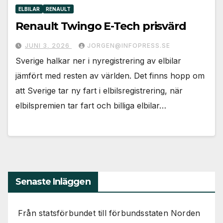
ELBILAR
RENAULT
Renault Twingo E-Tech prisvärd
JUNI 3, 2026
JORGEN@INFOPRESS.SE
Sverige halkar ner i nyregistrering av elbilar
jämfört med resten av världen. Det finns hopp om
att Sverige tar ny fart i elbilsregistrering, när
elbilspremien tar fart och billiga elbilar…
Senaste Inläggen
Från statsförbundet till förbundsstaten Norden