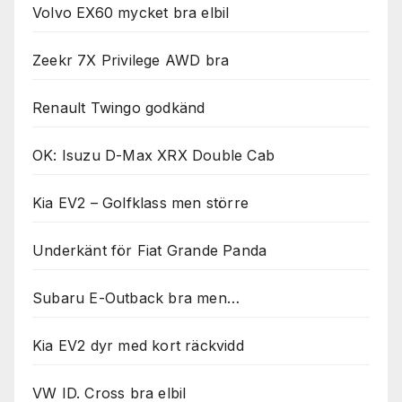
Volvo EX60 mycket bra elbil
Zeekr 7X Privilege AWD bra
Renault Twingo godkänd
OK: Isuzu D-Max XRX Double Cab
Kia EV2 – Golfklass men större
Underkänt för Fiat Grande Panda
Subaru E-Outback bra men…
Kia EV2 dyr med kort räckvidd
VW ID. Cross bra elbil