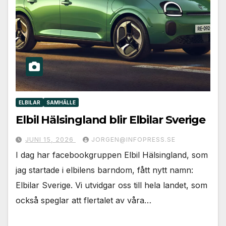
ELBILAR
SAMHÄLLE
Elbil Hälsingland blir Elbilar Sverige
JUNI 15, 2026
JORGEN@INFOPRESS.SE
I dag har facebookgruppen Elbil Hälsingland, som
jag startade i elbilens barndom, fått nytt namn:
Elbilar Sverige. Vi utvidgar oss till hela landet, som
också speglar att flertalet av våra…