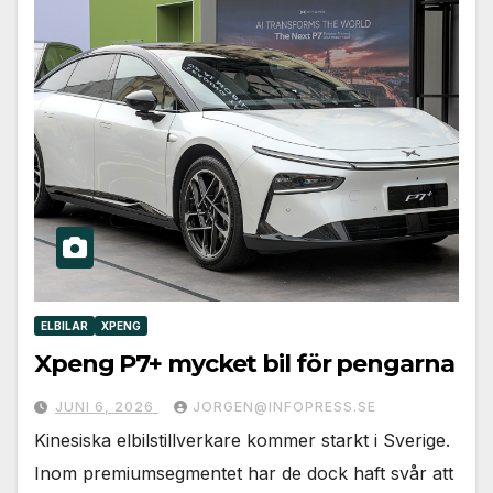
ELBILAR
XPENG
Xpeng P7+ mycket bil för pengarna
JUNI 6, 2026
JORGEN@INFOPRESS.SE
Kinesiska elbilstillverkare kommer starkt i Sverige.
Inom premiumsegmentet har de dock haft svår att