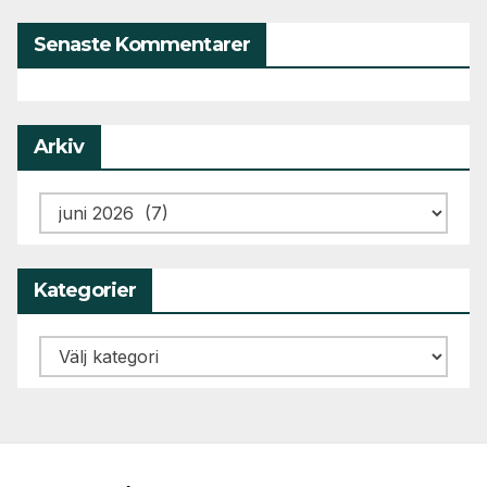
Senaste Kommentarer
Arkiv
Arkiv
Kategorier
Kategorier