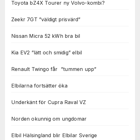
Toyota bZ4X Tourer ny Volvo-kombi?
Zeekr 7GT ”väldigt prisvärd”
Nissan Micra 52 kWh bra bil
Kia EV2 ”lätt och smidig” elbil
Renault Twingo får ”tummen upp”
Elbilarna fortsätter öka
Underkänt för Cupra Raval VZ
Norden okunnig om ungdomar
Elbil Hälsingland blir Elbilar Sverige