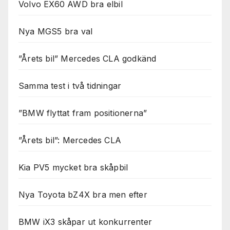
Volvo EX60 AWD bra elbil
Nya MGS5 bra val
”Årets bil” Mercedes CLA godkänd
Samma test i två tidningar
”BMW flyttat fram positionerna”
”Årets bil”: Mercedes CLA
Kia PV5 mycket bra skåpbil
Nya Toyota bZ4X bra men efter
BMW iX3 skåpar ut konkurrenter