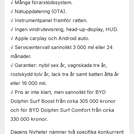
√ Många förarstödssystem.
√ Nätuppdatering (OTA).
√ Instrumentpanel framför ratten.
√ Ingen vindrutevisning, head-up-display, HUD.
√ Apple carplay och Android auto.
√ Serviceintervall sannolikt 3 000 mil eller 24
månader.
√ Garantier: nybil sex år, vagnskada tre år,
rostskydd tolv år, lack tre år samt batteri åtta år
eller 16 000 mil.
√ Pris är inte klart, men sannolikt för BYD
Dolphin Surf Boost från cirka 305 000 kronor
och för BYD Dolphin Surf Comfort från cirka
330 000 kronor.
Dagens Nyheter nämner två specifika konkurrent