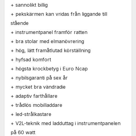
+ sannolikt billig
+ pekskärmen kan vridas från liggande till
stående
+ instrumentpanel framför ratten
+ bra stolar med elmanövrering
+ hög, lätt framåtlutad körställning
+ hyfsad komfort
+ högsta krockbetyg i Euro Ncap
+ nybilsgaranti på sex år
+ mycket bra vändradie
+ adaptiv farthållare
+ trådlös mobilladdare
+ led-strålkastare
+ V2L-teknik med ladduttag i instrumentpanelen
på 60 watt