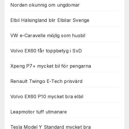
Norden okunnig om ungdomar
Elbil Hälsingland blir Elbilar Sverige
VW e-Caravelle möjlig som husbil
Volvo EX60 får toppbetyg i SvD
Xpeng P7+ mycket bil för pengarna
Renault Twingo E-Tech prisvärd
Volvo EX60 P10 mycket bra elbil
Leapmotor tuff utmanare
Tesla Model Y Standard mycket bra