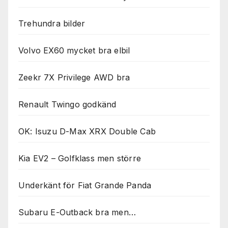
Trehundra bilder
Volvo EX60 mycket bra elbil
Zeekr 7X Privilege AWD bra
Renault Twingo godkänd
OK: Isuzu D-Max XRX Double Cab
Kia EV2 – Golfklass men större
Underkänt för Fiat Grande Panda
Subaru E-Outback bra men…