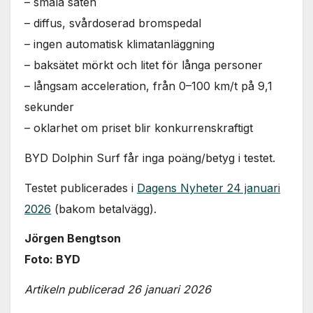
– smala säten
– diffus, svårdoserad bromspedal
– ingen automatisk klimatanläggning
– baksätet mörkt och litet för långa personer
– långsam acceleration, från 0–100 km/t på 9,1
sekunder
– oklarhet om priset blir konkurrenskraftigt
BYD Dolphin Surf får inga poäng/betyg i testet.
Testet publicerades i
Dagens Nyheter 24 januari
2026
(bakom betalvägg).
Jörgen Bengtson
Foto: BYD
Artikeln publicerad 26 januari 2026