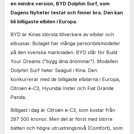
en mindre version, BYD Dolphin Surf, som
Dagens Nyheter testat och finner bra. Den kan
bli billigaste elbilen i Europa.
BYD är Kinas största tillverkare av elbilar och
elbussar. Bolaget har många personbilsmodeller
på den svenska marknaden. BYD står för Build
Your Dreams (”bygg dina drömmar”). Modellen
Dolphin Surf heter Seagull i Kina. Den
konkurrerar med de billigaste elbilarna i Europa,
Citroën ë-C3, Hyundai Inster och Fiat Grande
Panda.
Billigast i dag är Citroën ë-C3, som kostar från
297 500 kronor. Men det är först med större
batteri och högre utrustningsnivå (Comfort), som