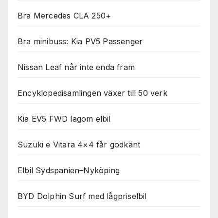
Bra Mercedes CLA 250+
Bra minibuss: Kia PV5 Passenger
Nissan Leaf når inte enda fram
Encyklopedisamlingen växer till 50 verk
Kia EV5 FWD lagom elbil
Suzuki e Vitara 4×4 får godkänt
Elbil Sydspanien–Nyköping
BYD Dolphin Surf med lågpriselbil