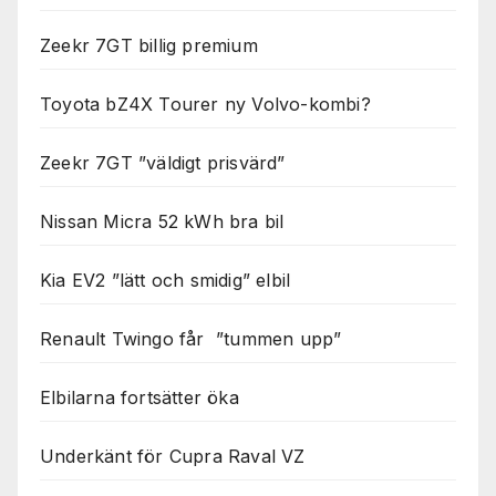
Zeekr 7GT billig premium
Toyota bZ4X Tourer ny Volvo-kombi?
Zeekr 7GT ”väldigt prisvärd”
Nissan Micra 52 kWh bra bil
Kia EV2 ”lätt och smidig” elbil
Renault Twingo får ”tummen upp”
Elbilarna fortsätter öka
Underkänt för Cupra Raval VZ