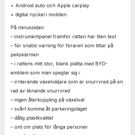
+ Android auto och Apple carplay
+ digital nyckel i mobilen
På minussidan:
– instrumentpanel framför ratten har liten text
– för snabb varning för föraren som tittar på
pekskärmen
– i rattens mitt stor, blank platta med BYD-
emblem som man speglar sig i
– irriterande växelväljare som är snurrvred på en
rad av liknande snurrvred
– ingen återkoppling på växelval
– svårt komma åt parkeringsläget
– dålig plastkvalitet
– ont om plats för långa personer