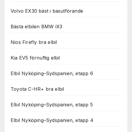
Volvo EX30 bäst i basutförande
Bästa elbilen BMW iX3
Nios Firefly bra elbil
Kia EV5 förnuftig elbil
Elbil Nyköping–Sydspanien, etapp 6
Toyota C-HR+ bra elbil
Elbil Nyköping–Sydspanien, etapp 5
Elbil Nyköping–Sydspanien, etapp 4