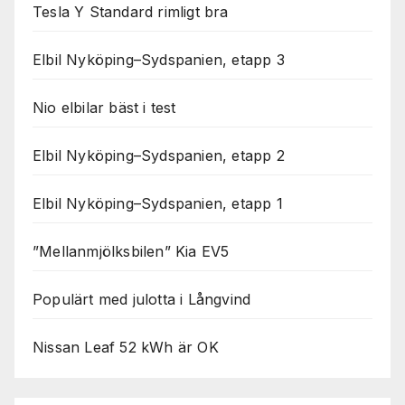
Tesla Y Standard rimligt bra
Elbil Nyköping–Sydspanien, etapp 3
Nio elbilar bäst i test
Elbil Nyköping–Sydspanien, etapp 2
Elbil Nyköping–Sydspanien, etapp 1
”Mellanmjölksbilen” Kia EV5
Populärt med julotta i Långvind
Nissan Leaf 52 kWh är OK