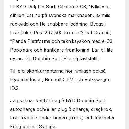
till BYD Dolphin Surf: Citroën ë-C3, ”Billigaste
elbilen just nu på svenska marknaden. 32 mils
räckvidd och lite snabbare laddning. Byggs i
Frankrike. Pris: 297 500 kronor.”; Fiat Grande,
”Panda Plattforms och tekniksyskon med ë-C3.
Poppigare och kantigare framtoning. Lär bli lite
dyrare än Dolphin Surf. Pris: Ej fastställt.”
Till elbilskonkurrenterna hör rimligen också
Hyundai Inster, Renault 5 EV och Volkswagen
ID.2.
Jag saknar väldigt lite på BYD Dolphin Surf:
autocharge och/eller plug & charge, dragkrok,
lastutrymme under huven (frunk) och klarheter
kring priser i Sverige.