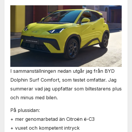
I sammanställningen nedan utgår jag från BYD
Dolphin Surf Comfort, som testet omfattar. Jag
summerar vad jag uppfattar som biltestarens plus
och minus med bilen.
På plussidan:
+ mer genomarbetad än Citroën ë-C3
+ vuxet och kompetent intryck