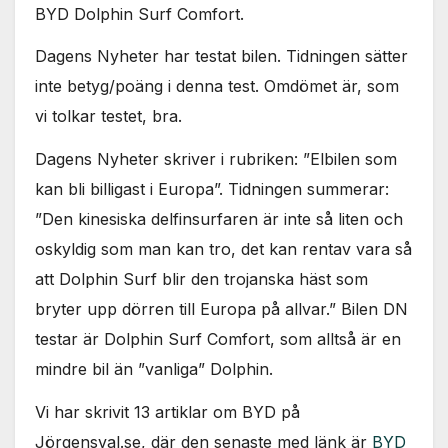
BYD Dolphin Surf Comfort.
Dagens Nyheter har testat bilen. Tidningen sätter
inte betyg/poäng i denna test. Omdömet är, som
vi tolkar testet, bra.
Dagens Nyheter skriver i rubriken: ”Elbilen som
kan bli billigast i Europa”. Tidningen summerar:
”Den kinesiska delfinsurfaren är inte så liten och
oskyldig som man kan tro, det kan rentav vara så
att Dolphin Surf blir den trojanska häst som
bryter upp dörren till Europa på allvar.” Bilen DN
testar är Dolphin Surf Comfort, som alltså är en
mindre bil än ”vanliga” Dolphin.
Vi har skrivit 13 artiklar om BYD på
Jörgensval.se, där den senaste med länk är
BYD