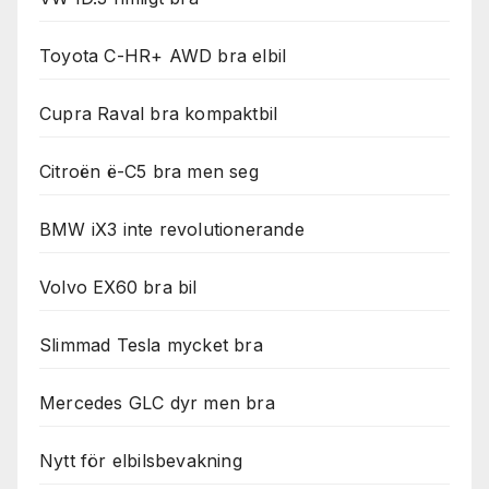
Toyota C-HR+ AWD bra elbil
Cupra Raval bra kompaktbil
Citroën ë-C5 bra men seg
BMW iX3 inte revolutionerande
Volvo EX60 bra bil
Slimmad Tesla mycket bra
Mercedes GLC dyr men bra
Nytt för elbilsbevakning