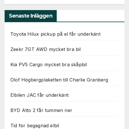
Senaste Inläggen
Toyota Hilux pickup på el får underkänt
Zeekr 7GT AWD mycket bra bil
Kia PV5 Cargo mycket bra skåpbil
Olof Högbergplaketten till Charlie Granberg
Elbilen JAC får underkänt
BYD Atto 2 får tummen ner
Tid för begagnad elbil