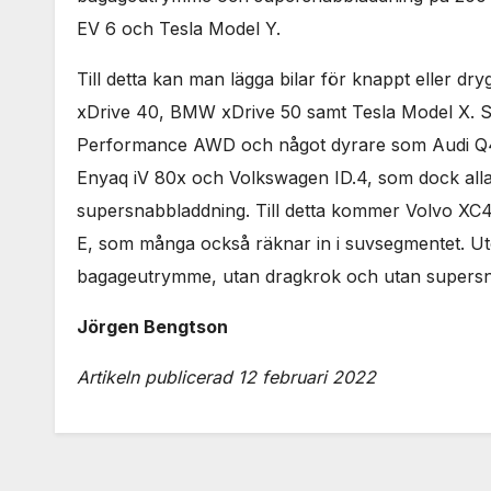
EV 6 och Tesla Model Y.
Till detta kan man lägga bilar för knappt eller dr
xDrive 40, BMW xDrive 50 samt Tesla Model X. S
Performance AWD och något dyrare som Audi Q4 
Enyaq iV 80x och Volkswagen ID.4, som dock alla
supersnabbladdning. Till detta kommer Volvo XC
E, som många också räknar in i suvsegmentet. Utöv
bagageutrymme, utan dragkrok och utan supersn
Jörgen Bengtson
Artikeln publicerad 12 februari 2022