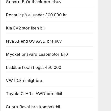
Subaru E-Outback bra elsuv
Renault på el under 300 000 kr
Kia EV2 stor liten bil
Nya XPeng G9 AWD bra suv
Mycket prisvärd Leapmotor B10
Laddbart och högst 450 000
VW ID.3 rimligt bra
Toyota C-HR+ AWD bra elbil
Cupra Raval bra kompaktbil