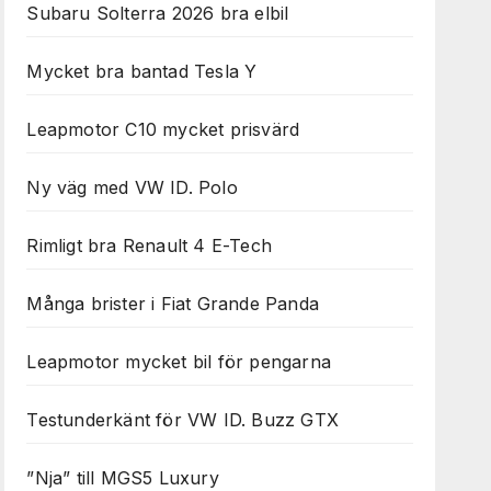
Subaru Solterra 2026 bra elbil
Mycket bra bantad Tesla Y
Leapmotor C10 mycket prisvärd
Ny väg med VW ID. Polo
Rimligt bra Renault 4 E-Tech
Många brister i Fiat Grande Panda
Leapmotor mycket bil för pengarna
Testunderkänt för VW ID. Buzz GTX
”Nja” till MGS5 Luxury