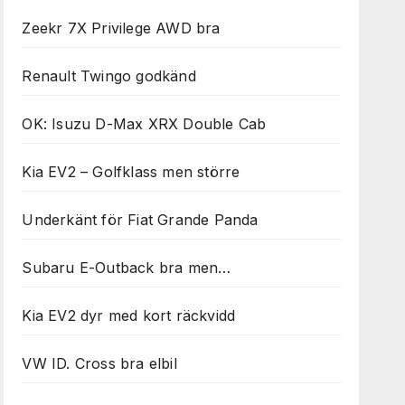
Zeekr 7X Privilege AWD bra
Renault Twingo godkänd
OK: Isuzu D-Max XRX Double Cab
Kia EV2 – Golfklass men större
Underkänt för Fiat Grande Panda
Subaru E-Outback bra men…
Kia EV2 dyr med kort räckvidd
VW ID. Cross bra elbil