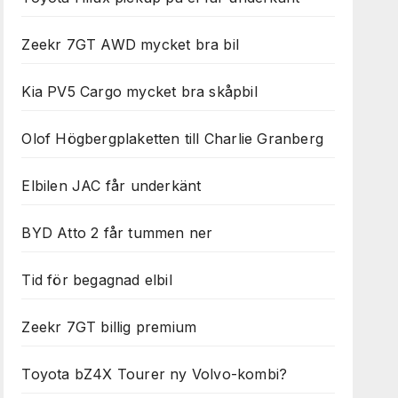
Zeekr 7GT AWD mycket bra bil
Kia PV5 Cargo mycket bra skåpbil
Olof Högbergplaketten till Charlie Granberg
Elbilen JAC får underkänt
BYD Atto 2 får tummen ner
Tid för begagnad elbil
Zeekr 7GT billig premium
Toyota bZ4X Tourer ny Volvo-kombi?