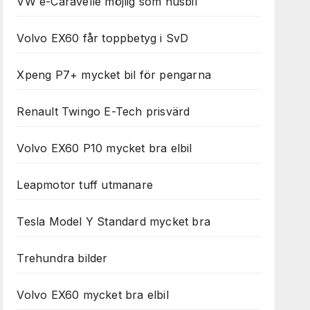
VW e-Caravelle möjlig som husbil
Volvo EX60 får toppbetyg i SvD
Xpeng P7+ mycket bil för pengarna
Renault Twingo E-Tech prisvärd
Volvo EX60 P10 mycket bra elbil
Leapmotor tuff utmanare
Tesla Model Y Standard mycket bra
Trehundra bilder
Volvo EX60 mycket bra elbil