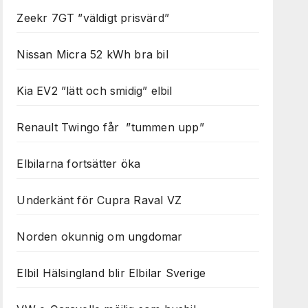
Zeekr 7GT ”väldigt prisvärd”
Nissan Micra 52 kWh bra bil
Kia EV2 ”lätt och smidig” elbil
Renault Twingo får ”tummen upp”
Elbilarna fortsätter öka
Underkänt för Cupra Raval VZ
Norden okunnig om ungdomar
Elbil Hälsingland blir Elbilar Sverige