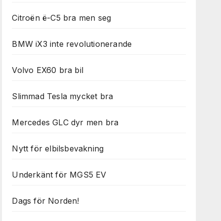
Citroën ë-C5 bra men seg
BMW iX3 inte revolutionerande
Volvo EX60 bra bil
Slimmad Tesla mycket bra
Mercedes GLC dyr men bra
Nytt för elbilsbevakning
Underkänt för MGS5 EV
Dags för Norden!