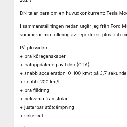
2021).
DN talar bara om en huvudkonkurrent: Tesla Mod
I sammanställningen nedan utgår jag från Ford 
summerar min tolkning av reporterns plus och mi
På plussidan:
+ bra köregenskaper
+ nätuppdatering av bilen (OTA)
+ snabb acceleration: 0–100 km/t på 3,7 sekunde
+ snabb: 200 km/t
+ bra fjädring
+ bekväma framstolar
+ justerbar stötdämpning
+ säkerhet