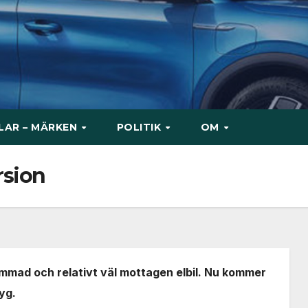
ILAR – MÄRKEN
POLITIK
OM
rsion
ad och relativt väl mottagen elbil. Nu kommer
yg.