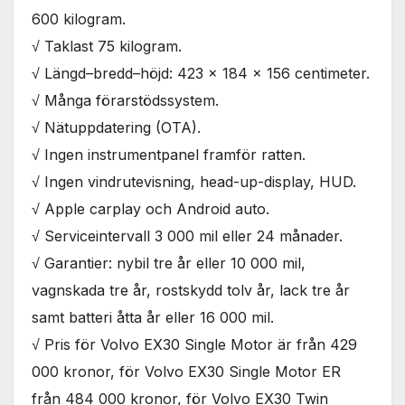
600 kilogram.
√ Taklast 75 kilogram.
√ Längd–bredd–höjd: 423 x 184 x 156 centimeter.
√ Många förarstödssystem.
√ Nätuppdatering (OTA).
√ Ingen instrumentpanel framför ratten.
√ Ingen vindrutevisning, head-up-display, HUD.
√ Apple carplay och Android auto.
√ Serviceintervall 3 000 mil eller 24 månader.
√ Garantier: nybil tre år eller 10 000 mil,
vagnskada tre år, rostskydd tolv år, lack tre år
samt batteri åtta år eller 16 000 mil.
√ Pris för Volvo EX30 Single Motor är från 429
000 kronor, för Volvo EX30 Single Motor ER
från 484 000 kronor, för Volvo EX30 Twin