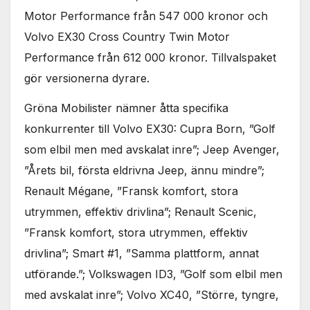
Motor Performance från 547 000 kronor och
Volvo EX30 Cross Country Twin Motor
Performance från 612 000 kronor. Tillvalspaket
gör versionerna dyrare.
Gröna Mobilister nämner åtta specifika
konkurrenter till Volvo EX30: Cupra Born, ”Golf
som elbil men med avskalat inre”; Jeep Avenger,
”Årets bil, första eldrivna Jeep, ännu mindre”;
Renault Mégane, ”Fransk komfort, stora
utrymmen, effektiv drivlina”; Renault Scenic,
”Fransk komfort, stora utrymmen, effektiv
drivlina”; Smart #1, ”Samma plattform, annat
utförande.”; Volkswagen ID3, ”Golf som elbil men
med avskalat inre”; Volvo XC40, ”Större, tyngre,