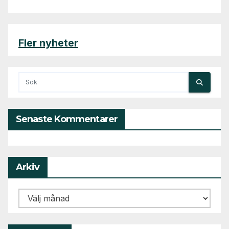
Fler nyheter
Senaste Kommentarer
Arkiv
Arkiv