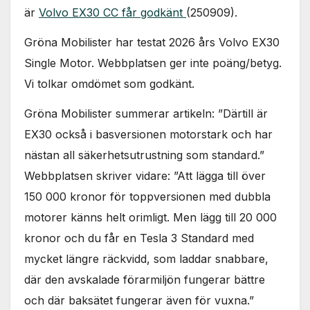
är
Volvo EX30 CC får godkänt
(250909).
Gröna Mobilister har testat 2026 års Volvo EX30
Single Motor. Webbplatsen ger inte poäng/betyg.
Vi tolkar omdömet som godkänt.
Gröna Mobilister summerar artikeln: ”Därtill är
EX30 också i basversionen motorstark och har
nästan all säkerhetsutrustning som standard.”
Webbplatsen skriver vidare: ”Att lägga till över
150 000 kronor för toppversionen med dubbla
motorer känns helt orimligt. Men lägg till 20 000
kronor och du får en Tesla 3 Standard med
mycket längre räckvidd, som laddar snabbare,
där den avskalade förarmiljön fungerar bättre
och där baksätet fungerar även för vuxna.”