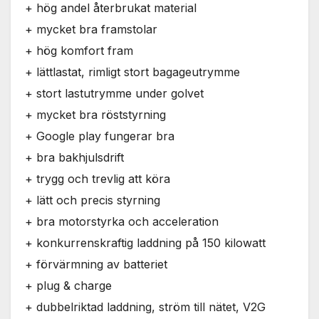
+ hög andel återbrukat material
+ mycket bra framstolar
+ hög komfort fram
+ lättlastat, rimligt stort bagageutrymme
+ stort lastutrymme under golvet
+ mycket bra röststyrning
+ Google play fungerar bra
+ bra bakhjulsdrift
+ trygg och trevlig att köra
+ lätt och precis styrning
+ bra motorstyrka och acceleration
+ konkurrenskraftig laddning på 150 kilowatt
+ förvärmning av batteriet
+ plug & charge
+ dubbelriktad laddning, ström till nätet, V2G