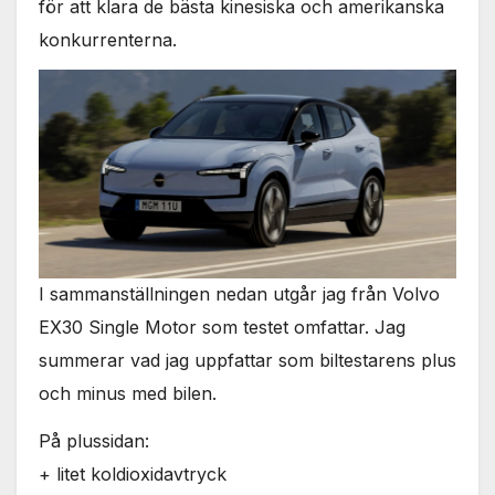
för att klara de bästa kinesiska och amerikanska
konkurrenterna.
I sammanställningen nedan utgår jag från Volvo
EX30 Single Motor som testet omfattar. Jag
summerar vad jag uppfattar som biltestarens plus
och minus med bilen.
På plussidan:
+ litet koldioxidavtryck