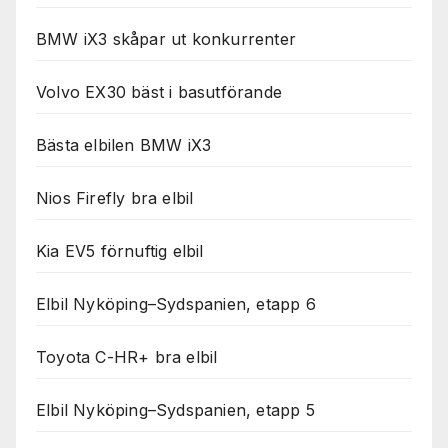
BMW iX3 skåpar ut konkurrenter
Volvo EX30 bäst i basutförande
Bästa elbilen BMW iX3
Nios Firefly bra elbil
Kia EV5 förnuftig elbil
Elbil Nyköping–Sydspanien, etapp 6
Toyota C-HR+ bra elbil
Elbil Nyköping–Sydspanien, etapp 5