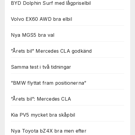
BYD Dolphin Surf med lågpriselbil
Volvo EX60 AWD bra elbil
Nya MGS5 bra val
”Årets bil” Mercedes CLA godkänd
Samma test i två tidningar
”BMW flyttat fram positionerna”
”Årets bil”: Mercedes CLA
Kia PV5 mycket bra skåpbil
Nya Toyota bZ4X bra men efter