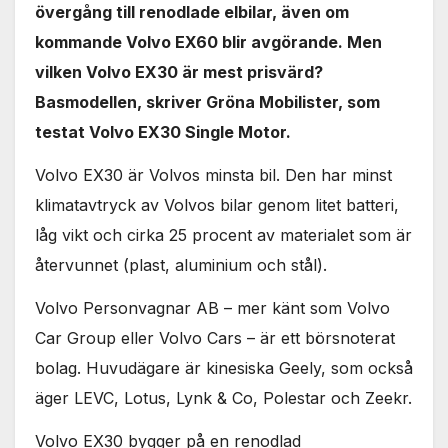
övergång till renodlade elbilar, även om
kommande Volvo EX60 blir avgörande. Men
vilken Volvo EX30 är mest prisvärd?
Basmodellen, skriver Gröna Mobilister, som
testat Volvo EX30 Single Motor.
Volvo EX30 är Volvos minsta bil. Den har minst
klimatavtryck av Volvos bilar genom litet batteri,
låg vikt och cirka 25 procent av materialet som är
återvunnet (plast, aluminium och stål).
Volvo Personvagnar AB – mer känt som Volvo
Car Group eller Volvo Cars – är ett börsnoterat
bolag. Huvudägare är kinesiska Geely, som också
äger LEVC, Lotus, Lynk & Co, Polestar och Zeekr.
Volvo EX30 bygger på en renodlad