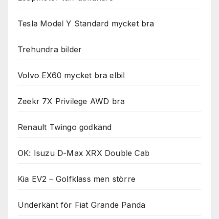
Tesla Model Y Standard mycket bra
Trehundra bilder
Volvo EX60 mycket bra elbil
Zeekr 7X Privilege AWD bra
Renault Twingo godkänd
OK: Isuzu D-Max XRX Double Cab
Kia EV2 – Golfklass men större
Underkänt för Fiat Grande Panda