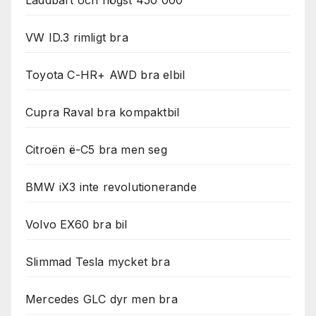
VW ID.3 rimligt bra
Toyota C-HR+ AWD bra elbil
Cupra Raval bra kompaktbil
Citroën ë-C5 bra men seg
BMW iX3 inte revolutionerande
Volvo EX60 bra bil
Slimmad Tesla mycket bra
Mercedes GLC dyr men bra