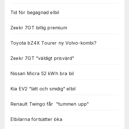
Tid för begagnad elbil
Zeekr 7GT billig premium
Toyota bZ4X Tourer ny Volvo-kombi?
Zeekr 7GT ”väldigt prisvärd”
Nissan Micra 52 kWh bra bil
Kia EV2 ”lätt och smidig” elbil
Renault Twingo får ”tummen upp”
Elbilarna fortsätter öka