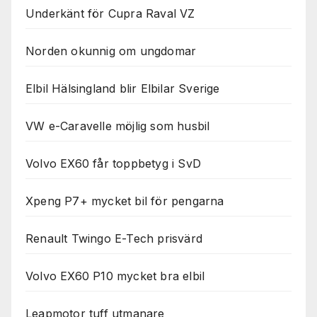
Underkänt för Cupra Raval VZ
Norden okunnig om ungdomar
Elbil Hälsingland blir Elbilar Sverige
VW e-Caravelle möjlig som husbil
Volvo EX60 får toppbetyg i SvD
Xpeng P7+ mycket bil för pengarna
Renault Twingo E-Tech prisvärd
Volvo EX60 P10 mycket bra elbil
Leapmotor tuff utmanare