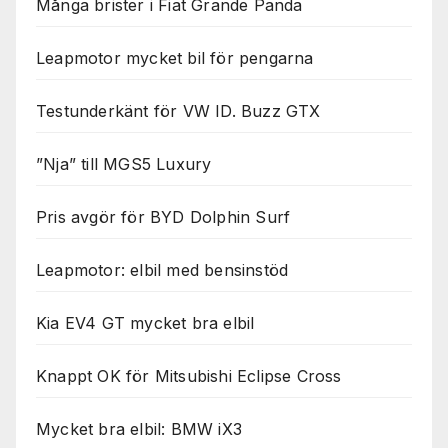
Många brister i Fiat Grande Panda
Leapmotor mycket bil för pengarna
Testunderkänt för VW ID. Buzz GTX
”Nja” till MGS5 Luxury
Pris avgör för BYD Dolphin Surf
Leapmotor: elbil med bensinstöd
Kia EV4 GT mycket bra elbil
Knappt OK för Mitsubishi Eclipse Cross
Mycket bra elbil: BMW iX3