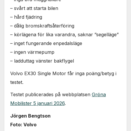
– svårt att starta bilen
– hård fjädring
– dålig bromskraftsåterföring
– körlägena för lika varandra, saknar ”segelläge”
– inget fungerande enpedalsläge
– ingen värmepump
– ladduttag vänster bakflygel
Volvo EX30 Single Motor får inga poäng/betyg i
testet.
Testet publicerades på webbplatsen
Gröna
Mobilister 5 januari 2026
.
Jörgen Bengtson
Foto: Volvo