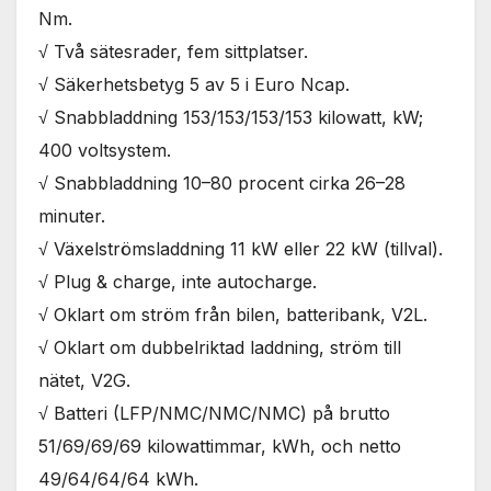
Nm.
√ Två sätesrader, fem sittplatser.
√ Säkerhetsbetyg 5 av 5 i Euro Ncap.
√ Snabbladdning 153/153/153/153 kilowatt, kW;
400 voltsystem.
√ Snabbladdning 10–80 procent cirka 26–28
minuter.
√ Växelströmsladdning 11 kW eller 22 kW (tillval).
√ Plug & charge, inte autocharge.
√ Oklart om ström från bilen, batteribank, V2L.
√ Oklart om dubbelriktad laddning, ström till
nätet, V2G.
√ Batteri (LFP/NMC/NMC/NMC) på brutto
51/69/69/69 kilowattimmar, kWh, och netto
49/64/64/64 kWh.