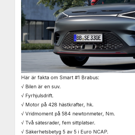
Här är fakta om Smart #1 Brabus:
√ Bilen är en suv.
√ Fyrhjulsdrift.
√ Motor på 428 hästkrafter, hk.
√ Vridmoment på 584 newtonmeter, Nm.
√ Två sätesrader, fem sittplatser.
√ Säkerhetsbetyg 5 av 5 i Euro NCAP.