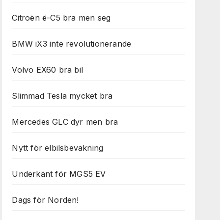
Citroën ë-C5 bra men seg
BMW iX3 inte revolutionerande
Volvo EX60 bra bil
Slimmad Tesla mycket bra
Mercedes GLC dyr men bra
Nytt för elbilsbevakning
Underkänt för MGS5 EV
Dags för Norden!