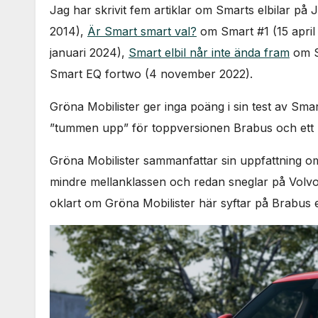
Jag har skrivit fem artiklar om Smarts elbilar på 
2014),
Är Smart smart val?
om Smart #1 (15 april
januari 2024),
Smart elbil når inte ända fram
om S
Smart EQ fortwo (4 november 2022).
Gröna Mobilister ger inga poäng i sin test av Smart
”tummen upp” för toppversionen Brabus och ett 
Gröna Mobilister sammanfattar sin uppfattning om 
mindre mellanklassen och redan sneglar på Volvo
oklart om Gröna Mobilister här syftar på Brabus e