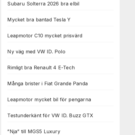
Subaru Solterra 2026 bra elbil
Mycket bra bantad Tesla Y
Leapmotor C10 mycket prisvärd
Ny väg med VW ID. Polo
Rimligt bra Renault 4 E-Tech
Många brister i Fiat Grande Panda
Leapmotor mycket bil för pengarna
Testunderkänt för VW ID. Buzz GTX
”Nja” till MGS5 Luxury