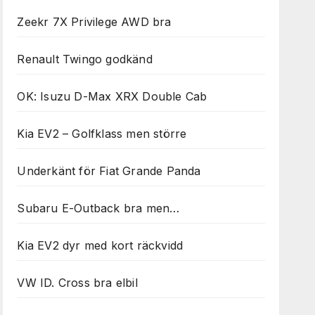
Zeekr 7X Privilege AWD bra
Renault Twingo godkänd
OK: Isuzu D-Max XRX Double Cab
Kia EV2 – Golfklass men större
Underkänt för Fiat Grande Panda
Subaru E-Outback bra men…
Kia EV2 dyr med kort räckvidd
VW ID. Cross bra elbil