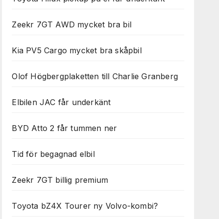
Zeekr 7GT AWD mycket bra bil
Kia PV5 Cargo mycket bra skåpbil
Olof Högbergplaketten till Charlie Granberg
Elbilen JAC får underkänt
BYD Atto 2 får tummen ner
Tid för begagnad elbil
Zeekr 7GT billig premium
Toyota bZ4X Tourer ny Volvo-kombi?