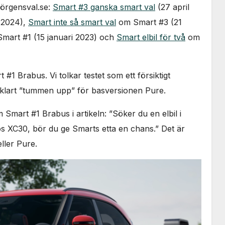
Jörgensval.se:
Smart #3 ganska smart val
(27 april
 2024),
Smart inte så smart val
om Smart #3 (21
mart #1 (15 januari 2023) och
Smart elbil för två
om
 #1 Brabus. Vi tolkar testet som ett försiktigt
klart ”tummen upp” för basversionen Pure.
Smart #1 Brabus i artikeln: ”Söker du en elbil i
s XC30, bör du ge Smarts etta en chans.” Det är
ller Pure.