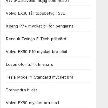
VW e-Caravelle möjlig som husbil
Volvo EX60 får toppbetyg i SvD
Xpeng P7+ mycket bil för pengarna
Renault Twingo E-Tech prisvärd
Volvo EX60 P10 mycket bra elbil
Leapmotor tuff utmanare
Tesla Model Y Standard mycket bra
Trehundra bilder
Volvo EX60 mycket bra elbil