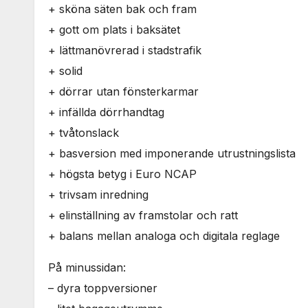
+ sköna säten bak och fram
+ gott om plats i baksätet
+ lättmanövrerad i stadstrafik
+ solid
+ dörrar utan fönsterkarmar
+ infällda dörrhandtag
+ tvåtonslack
+ basversion med imponerande utrustningslista
+ högsta betyg i Euro NCAP
+ trivsam inredning
+ elinställning av framstolar och ratt
+ balans mellan analoga och digitala reglage
På minussidan:
– dyra toppversioner