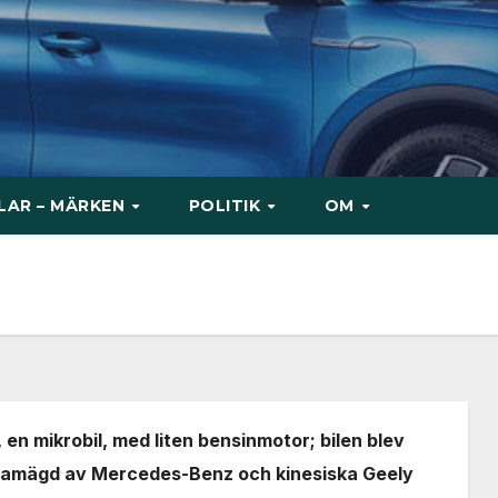
ILAR – MÄRKEN
POLITIK
OM
 en mikrobil, med liten bensinmotor; bilen blev
t samägd av Mercedes-Benz och kinesiska Geely