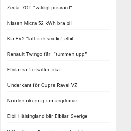
Zeekr 7GT ”väldigt prisvärd”
Nissan Micra 52 kWh bra bil
Kia EV2 ”lätt och smidig” elbil
Renault Twingo får ”tummen upp”
Elbilarna fortsätter öka
Underkänt för Cupra Raval VZ
Norden okunnig om ungdomar
Elbil Hälsingland blir Elbilar Sverige