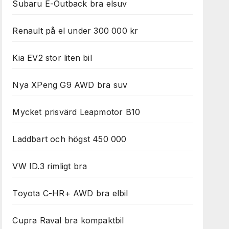
Subaru E-Outback bra elsuv
Renault på el under 300 000 kr
Kia EV2 stor liten bil
Nya XPeng G9 AWD bra suv
Mycket prisvärd Leapmotor B10
Laddbart och högst 450 000
VW ID.3 rimligt bra
Toyota C-HR+ AWD bra elbil
Cupra Raval bra kompaktbil