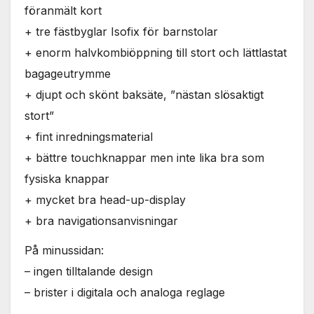
föranmält kort
+ tre fästbyglar Isofix för barnstolar
+ enorm halvkombiöppning till stort och lättlastat
bagageutrymme
+ djupt och skönt baksäte, ”nästan slösaktigt
stort”
+ fint inredningsmaterial
+ bättre touchknappar men inte lika bra som
fysiska knappar
+ mycket bra head-up-display
+ bra navigationsanvisningar
På minussidan:
– ingen tilltalande design
– brister i digitala och analoga reglage