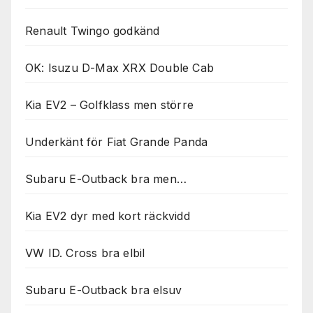
Renault Twingo godkänd
OK: Isuzu D-Max XRX Double Cab
Kia EV2 – Golfklass men större
Underkänt för Fiat Grande Panda
Subaru E-Outback bra men…
Kia EV2 dyr med kort räckvidd
VW ID. Cross bra elbil
Subaru E-Outback bra elsuv