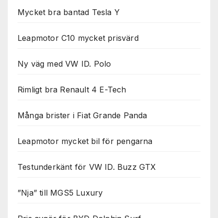
Mycket bra bantad Tesla Y
Leapmotor C10 mycket prisvärd
Ny väg med VW ID. Polo
Rimligt bra Renault 4 E-Tech
Många brister i Fiat Grande Panda
Leapmotor mycket bil för pengarna
Testunderkänt för VW ID. Buzz GTX
”Nja” till MGS5 Luxury