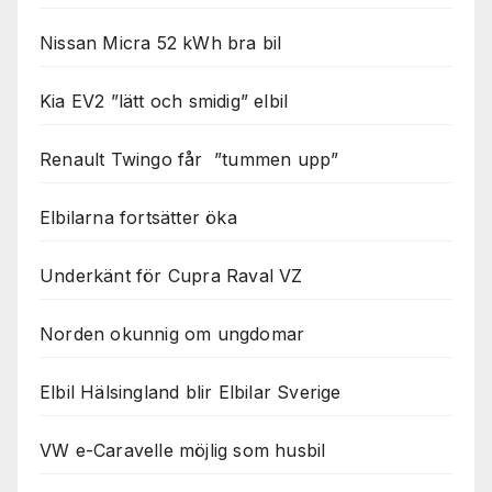
Nissan Micra 52 kWh bra bil
Kia EV2 ”lätt och smidig” elbil
Renault Twingo får ”tummen upp”
Elbilarna fortsätter öka
Underkänt för Cupra Raval VZ
Norden okunnig om ungdomar
Elbil Hälsingland blir Elbilar Sverige
VW e-Caravelle möjlig som husbil