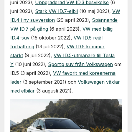
juni 2023),
Uppgraderad VW ID.3 besvikelse
(6
juni 2023),
Stark VW ID.7-elbil
(10 maj 2023),
VW
ID.4 i ny suvversion
(29 april 2023),
Spännande
VW ID.7 på gång
(6 april 2023),
VW med billig
ID.4-suv
(15 oktober 2022),
VW ID.5 rejäl
förbättring
(13 juli 2022),
VW ID.5 kommer
starkt
(9 juli 2022),
VW ID.5-utmanare till Tesla
Y
(10 juni 2022),
Sportig suv från Volkswagen
om
ID.5 (3 april 2022),
VW favorit med koreanerna
leder
(3 september 2021) och
Volkswagen växlar
med elbilar
(3 augusti 2021).