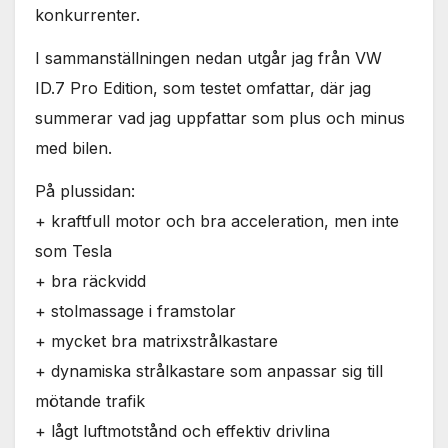
konkurrenter.
I sammanställningen nedan utgår jag från VW
ID.7 Pro Edition, som testet omfattar, där jag
summerar vad jag uppfattar som plus och minus
med bilen.
På plussidan:
+ kraftfull motor och bra acceleration, men inte
som Tesla
+ bra räckvidd
+ stolmassage i framstolar
+ mycket bra matrixstrålkastare
+ dynamiska strålkastare som anpassar sig till
mötande trafik
+ lågt luftmotstånd och effektiv drivlina