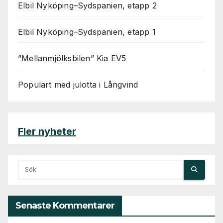
Elbil Nyköping–Sydspanien, etapp 2
Elbil Nyköping–Sydspanien, etapp 1
”Mellanmjölksbilen” Kia EV5
Populärt med julotta i Långvind
Fler nyheter
Senaste Kommentarer