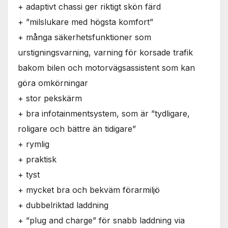
+ adaptivt chassi ger riktigt skön färd
+ ”milslukare med högsta komfort”
+ många säkerhetsfunktioner som
urstigningsvarning, varning för korsade trafik
bakom bilen och motorvägsassistent som kan
göra omkörningar
+ stor pekskärm
+ bra infotainmentsystem, som är ”tydligare,
roligare och bättre än tidigare”
+ rymlig
+ praktisk
+ tyst
+ mycket bra och bekväm förarmiljö
+ dubbelriktad laddning
+ ”plug and charge” för snabb laddning via