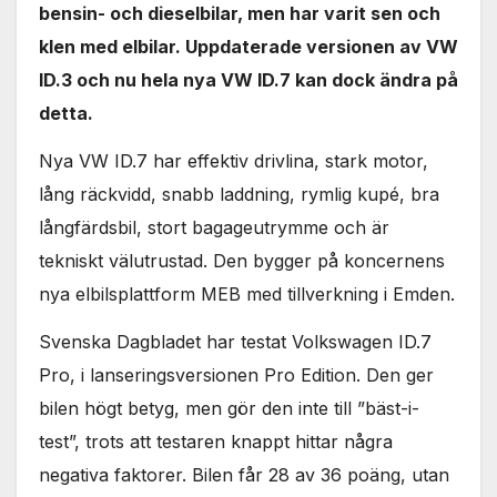
bensin- och dieselbilar, men har varit sen och
klen med elbilar. Uppdaterade versionen av VW
ID.3 och nu hela nya VW ID.7 kan dock ändra på
detta.
Nya VW ID.7 har effektiv drivlina, stark motor,
lång räckvidd, snabb laddning, rymlig kupé, bra
långfärdsbil, stort bagageutrymme och är
tekniskt välutrustad. Den bygger på koncernens
nya elbilsplattform MEB med tillverkning i Emden.
Svenska Dagbladet har testat Volkswagen ID.7
Pro, i lanseringsversionen Pro Edition. Den ger
bilen högt betyg, men gör den inte till ”bäst-i-
test”, trots att testaren knappt hittar några
negativa faktorer. Bilen får 28 av 36 poäng, utan