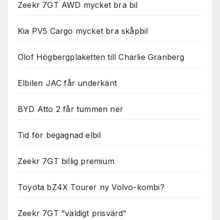
Zeekr 7GT AWD mycket bra bil
Kia PV5 Cargo mycket bra skåpbil
Olof Högbergplaketten till Charlie Granberg
Elbilen JAC får underkänt
BYD Atto 2 får tummen ner
Tid för begagnad elbil
Zeekr 7GT billig premium
Toyota bZ4X Tourer ny Volvo-kombi?
Zeekr 7GT ”väldigt prisvärd”