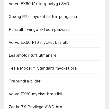
Volvo EX60 får toppbetyg i SvD
Xpeng P7+ mycket bil för pengarna
Renault Twingo E-Tech prisvärd
Volvo EX60 P10 mycket bra elbil
Leapmotor tuff utmanare
Tesla Model Y Standard mycket bra
Trehundra bilder
Volvo EX60 mycket bra elbil
Zeekr 7X Privilege AWD bra