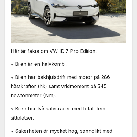
Här är fakta om VW ID.7 Pro Edition.
√ Bilen är en halvkombi.
√ Bilen har bakhjulsdrift med motor på 286
hästkrafter (hk) samt vridmoment på 545
newtonmeter (Nm).
√ Bilen har två sätesrader med totalt fem
sittplatser.
√ Säkerheten är mycket hög, sannolikt med