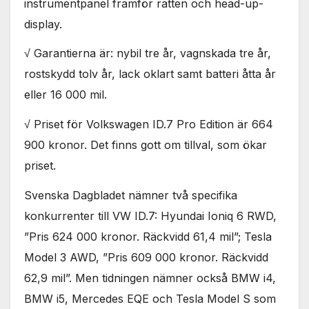
instrumentpanel framför ratten och head-up-
display.
√ Garantierna är: nybil tre år, vagnskada tre år,
rostskydd tolv år, lack oklart samt batteri åtta år
eller 16 000 mil.
√ Priset för Volkswagen ID.7 Pro Edition är 664
900 kronor. Det finns gott om tillval, som ökar
priset.
Svenska Dagbladet nämner två specifika
konkurrenter till VW ID.7: Hyundai Ioniq 6 RWD,
”Pris 624 000 kronor. Räckvidd 61,4 mil”; Tesla
Model 3 AWD, ”Pris 609 000 kronor. Räckvidd
62,9 mil”. Men tidningen nämner också BMW i4,
BMW i5, Mercedes EQE och Tesla Model S som