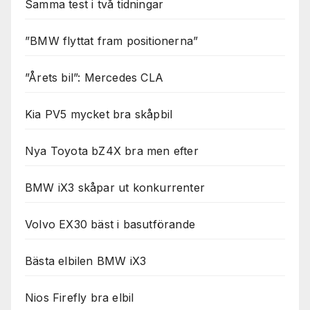
Samma test i två tidningar
”BMW flyttat fram positionerna”
”Årets bil”: Mercedes CLA
Kia PV5 mycket bra skåpbil
Nya Toyota bZ4X bra men efter
BMW iX3 skåpar ut konkurrenter
Volvo EX30 bäst i basutförande
Bästa elbilen BMW iX3
Nios Firefly bra elbil