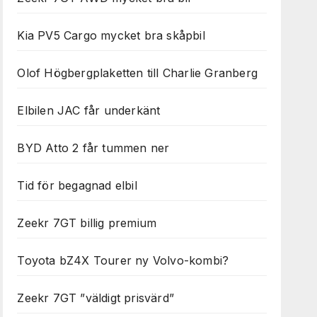
Kia PV5 Cargo mycket bra skåpbil
Olof Högbergplaketten till Charlie Granberg
Elbilen JAC får underkänt
BYD Atto 2 får tummen ner
Tid för begagnad elbil
Zeekr 7GT billig premium
Toyota bZ4X Tourer ny Volvo-kombi?
Zeekr 7GT ”väldigt prisvärd”