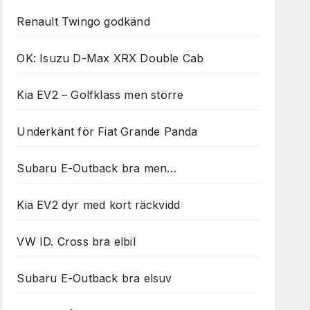
Renault Twingo godkänd
OK: Isuzu D-Max XRX Double Cab
Kia EV2 – Golfklass men större
Underkänt för Fiat Grande Panda
Subaru E-Outback bra men…
Kia EV2 dyr med kort räckvidd
VW ID. Cross bra elbil
Subaru E-Outback bra elsuv