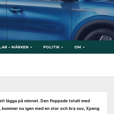
ILAR – MÄRKEN
POLITIK
OM
e att lägga på minnet. Den floppade totalt med
m, kommer nu igen med en stor och bra suv, Xpeng