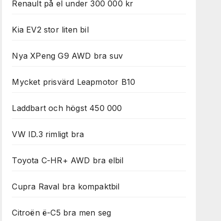
Renault på el under 300 000 kr
Kia EV2 stor liten bil
Nya XPeng G9 AWD bra suv
Mycket prisvärd Leapmotor B10
Laddbart och högst 450 000
VW ID.3 rimligt bra
Toyota C-HR+ AWD bra elbil
Cupra Raval bra kompaktbil
Citroën ë-C5 bra men seg