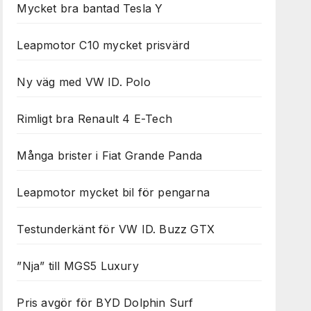
Mycket bra bantad Tesla Y
Leapmotor C10 mycket prisvärd
Ny väg med VW ID. Polo
Rimligt bra Renault 4 E-Tech
Många brister i Fiat Grande Panda
Leapmotor mycket bil för pengarna
Testunderkänt för VW ID. Buzz GTX
”Nja” till MGS5 Luxury
Pris avgör för BYD Dolphin Surf