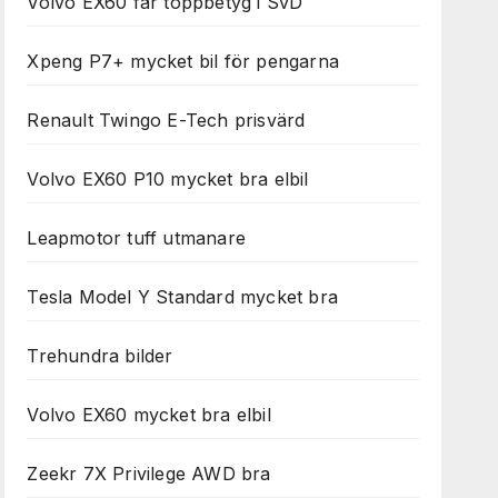
Volvo EX60 får toppbetyg i SvD
Xpeng P7+ mycket bil för pengarna
Renault Twingo E-Tech prisvärd
Volvo EX60 P10 mycket bra elbil
Leapmotor tuff utmanare
Tesla Model Y Standard mycket bra
Trehundra bilder
Volvo EX60 mycket bra elbil
Zeekr 7X Privilege AWD bra