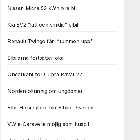
Nissan Micra 52 kWh bra bil
Kia EV2 ”lätt och smidig” elbil
Renault Twingo får ”tummen upp”
Elbilarna fortsätter öka
Underkänt för Cupra Raval VZ
Norden okunnig om ungdomar
Elbil Hälsingland blir Elbilar Sverige
VW e-Caravelle möjlig som husbil