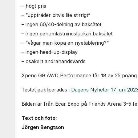
– högt pris
– ”uppträder bitvis lite stirrigt”
– ingen 60/40-delning av baksätet
– ingen genomlastningslucka i baksätet
– ”vågar man köpa en nyetablering?”
– ingen head-up-display
– osäkert andrahandsvärde
Xpeng G9 AWD Performance får 18 av 25 poäng i 
Testet publicerades i
Dagens Nyheter 17 juni 202
Bilden är från Ecar Expo på Friends Arena 3–5 fe
Text och foto:
Jörgen Bengtson