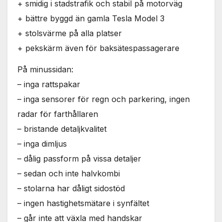
+ smidig i stadstrafik och stabil på motorväg
+ bättre byggd än gamla Tesla Model 3
+ stolsvärme på alla platser
+ pekskärm även för baksätespassagerare
På minussidan:
– inga rattspakar
– inga sensorer för regn och parkering, ingen
radar för farthållaren
– bristande detaljkvalitet
– inga dimljus
– dålig passform på vissa detaljer
– sedan och inte halvkombi
– stolarna har dåligt sidostöd
– ingen hastighetsmätare i synfältet
– går inte att växla med handskar