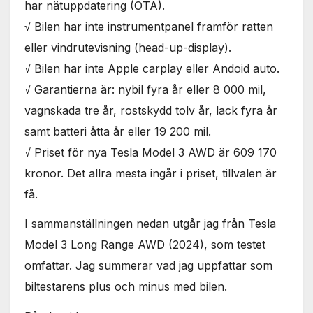
har nätuppdatering (OTA).
√ Bilen har inte instrumentpanel framför ratten
eller vindrutevisning (head-up-display).
√ Bilen har inte Apple carplay eller Andoid auto.
√ Garantierna är: nybil fyra år eller 8 000 mil,
vagnskada tre år, rostskydd tolv år, lack fyra år
samt batteri åtta år eller 19 200 mil.
√ Priset för nya Tesla Model 3 AWD är 609 170
kronor. Det allra mesta ingår i priset, tillvalen är
få.
I sammanställningen nedan utgår jag från Tesla
Model 3 Long Range AWD (2024), som testet
omfattar. Jag summerar vad jag uppfattar som
biltestarens plus och minus med bilen.