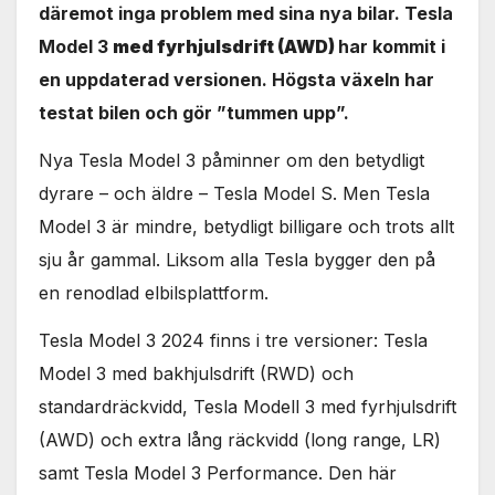
däremot inga problem med sina nya bilar. Tesla
Model 3
med fyrhjulsdrift (AWD)
har kommit i
en uppdaterad versionen. Högsta växeln har
testat bilen och gör ”tummen upp”.
Nya Tesla Model 3 påminner om den betydligt
dyrare – och äldre – Tesla Model S. Men Tesla
Model 3 är mindre, betydligt billigare och trots allt
sju år gammal. Liksom alla Tesla bygger den på
en renodlad elbilsplattform.
Tesla Model 3 2024 finns i tre versioner: Tesla
Model 3 med bakhjulsdrift (RWD) och
standardräckvidd, Tesla Modell 3 med fyrhjulsdrift
(AWD) och extra lång räckvidd (long range, LR)
samt Tesla Model 3 Performance. Den här