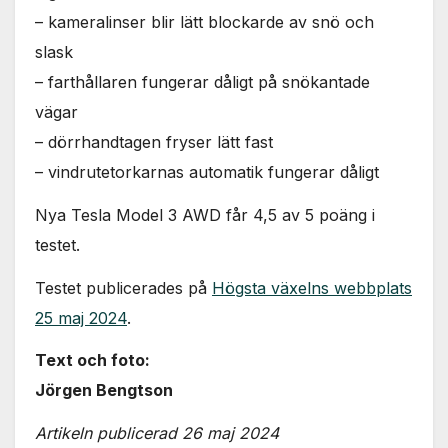
– kameralinser blir lätt blockarde av snö och
slask
– farthållaren fungerar dåligt på snökantade
vägar
– dörrhandtagen fryser lätt fast
– vindrutetorkarnas automatik fungerar dåligt
Nya Tesla Model 3 AWD får 4,5 av 5 poäng i
testet.
Testet publicerades på
Högsta växelns webbplats
25 maj 2024
.
Text och foto:
Jörgen Bengtson
Artikeln publicerad 26 maj 2024