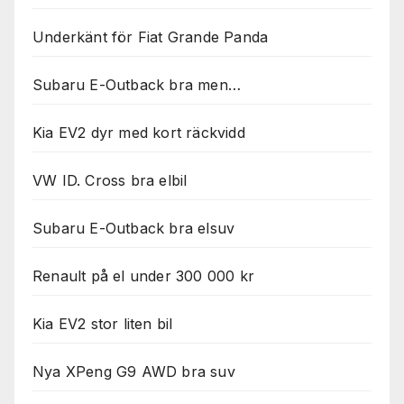
Underkänt för Fiat Grande Panda
Subaru E-Outback bra men…
Kia EV2 dyr med kort räckvidd
VW ID. Cross bra elbil
Subaru E-Outback bra elsuv
Renault på el under 300 000 kr
Kia EV2 stor liten bil
Nya XPeng G9 AWD bra suv