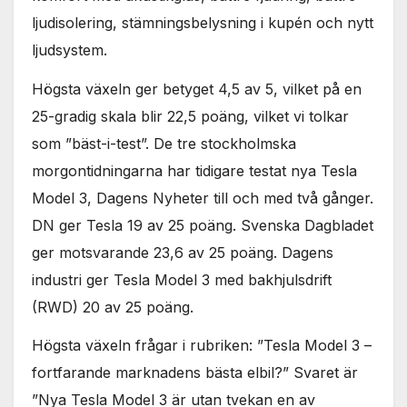
ljudisolering, stämningsbelysning i kupén och nytt
ljudsystem.
Högsta växeln ger betyget 4,5 av 5, vilket på en
25-gradig skala blir 22,5 poäng, vilket vi tolkar
som ”bäst-i-test”. De tre stockholmska
morgontidningarna har tidigare testat nya Tesla
Model 3, Dagens Nyheter till och med två gånger.
DN ger Tesla 19 av 25 poäng. Svenska Dagbladet
ger motsvarande 23,6 av 25 poäng. Dagens
industri ger Tesla Model 3 med bakhjulsdrift
(RWD) 20 av 25 poäng.
Högsta växeln frågar i rubriken: ”Tesla Model 3 –
fortfarande marknadens bästa elbil?” Svaret är
”Nya Tesla Model 3 är utan tvekan en av