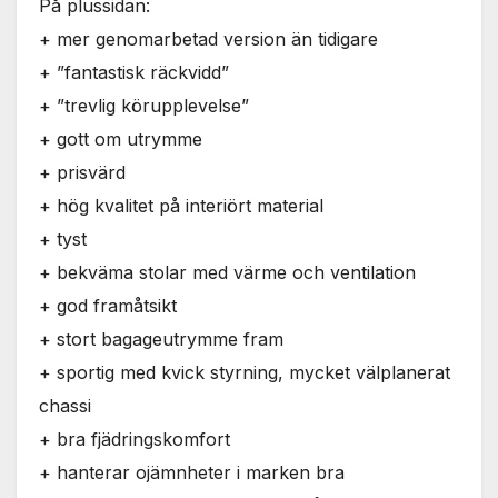
På plussidan:
+ mer genomarbetad version än tidigare
+ ”fantastisk räckvidd”
+ ”trevlig körupplevelse”
+ gott om utrymme
+ prisvärd
+ hög kvalitet på interiört material
+ tyst
+ bekväma stolar med värme och ventilation
+ god framåtsikt
+ stort bagageutrymme fram
+ sportig med kvick styrning, mycket välplanerat
chassi
+ bra fjädringskomfort
+ hanterar ojämnheter i marken bra