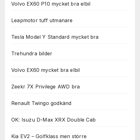
Volvo EX60 P10 mycket bra elbil
Leapmotor tuff utmanare
Tesla Model Y Standard mycket bra
Trehundra bilder
Volvo EX60 mycket bra elbil
Zeekr 7X Privilege AWD bra
Renault Twingo godkänd
OK: Isuzu D-Max XRX Double Cab
Kia EV2 – Golfklass men större