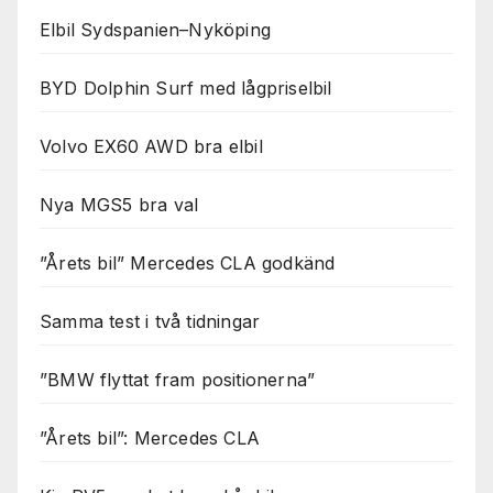
Elbil Sydspanien–Nyköping
BYD Dolphin Surf med lågpriselbil
Volvo EX60 AWD bra elbil
Nya MGS5 bra val
”Årets bil” Mercedes CLA godkänd
Samma test i två tidningar
”BMW flyttat fram positionerna”
”Årets bil”: Mercedes CLA