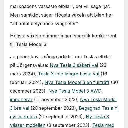
marknadens vassaste elbilar”, det vill säga ”ja”.
Men samtidigt säger Högsta växeln att bilen har
”ett antal betydande svagheter”.
Högsta växeln nämner ingen specifik konkurrent
till Tesla Model 3.
Jag har skrivit många artiklar om Teslas elbilar
på Jörgensval.se:
Nya Tesla 3 säkert val
(23
mars 2024),
Tesla X inte längre bästa val
(16
februari 2024),
Nya Tesla Model 3 en fullträff
(30
december 2023),
Nya Tesla Model 3 AWD
imponerar
(11 november 2023),
Nya Tesla Model
3 bra val
(20 september 2023),
Begagnad Tesla Y
dyr men bra
(21 september 2023),
Ny Tesla 3
vässar modellen
(3 september 2023),
Tesla med