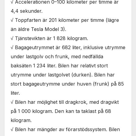
√ Accelerationen 0–100 kilometer per timme är
4,4 sekunder.
√ Toppfarten är 201 kilometer per timme (lägre
än äldre Tesla Model 3).
√ Tjänstevikten är 1 828 kilogram.
√ Bagageutrymmet är 682 liter, inklusive utrymme
under lastgolv och frunk, med nedfällda
baksäten 1 234 liter. Bilen har relativt stort
utrymme under lastgolvet (durken). Bilen har
stort bagageutrymme under huven (frunk) på 85
liter.
√ Bilen har möjlighet till dragkrok, med dragvikt
på 1 000 kilogram. Den kan ta taklast på 68
kilogram.
√ Bilen har mängder av förarstödssystem. Bilen