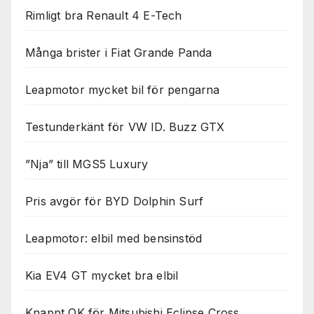
Rimligt bra Renault 4 E-Tech
Många brister i Fiat Grande Panda
Leapmotor mycket bil för pengarna
Testunderkänt för VW ID. Buzz GTX
”Nja” till MGS5 Luxury
Pris avgör för BYD Dolphin Surf
Leapmotor: elbil med bensinstöd
Kia EV4 GT mycket bra elbil
Knappt OK för Mitsubishi Eclipse Cross