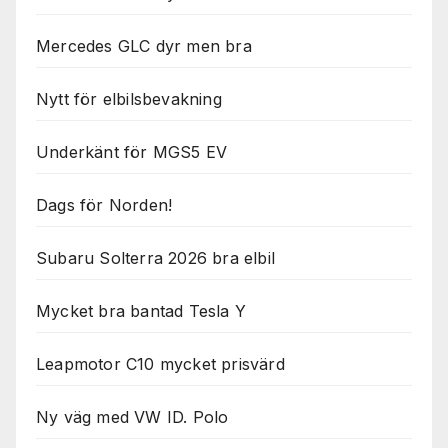
Mercedes GLC dyr men bra
Nytt för elbilsbevakning
Underkänt för MGS5 EV
Dags för Norden!
Subaru Solterra 2026 bra elbil
Mycket bra bantad Tesla Y
Leapmotor C10 mycket prisvärd
Ny väg med VW ID. Polo