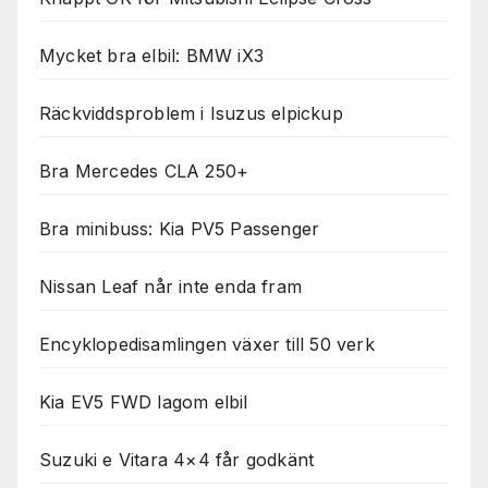
Mycket bra elbil: BMW iX3
Räckviddsproblem i Isuzus elpickup
Bra Mercedes CLA 250+
Bra minibuss: Kia PV5 Passenger
Nissan Leaf når inte enda fram
Encyklopedisamlingen växer till 50 verk
Kia EV5 FWD lagom elbil
Suzuki e Vitara 4×4 får godkänt