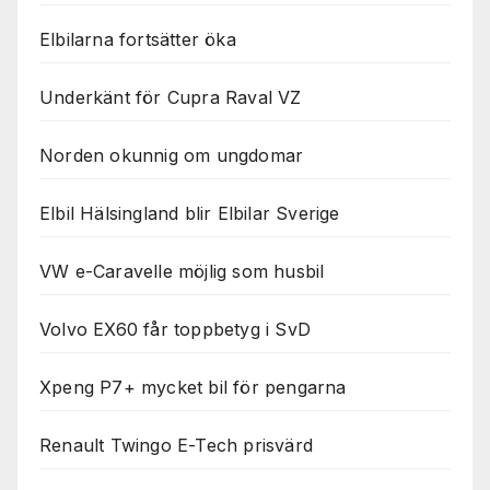
Elbilarna fortsätter öka
Underkänt för Cupra Raval VZ
Norden okunnig om ungdomar
Elbil Hälsingland blir Elbilar Sverige
VW e-Caravelle möjlig som husbil
Volvo EX60 får toppbetyg i SvD
Xpeng P7+ mycket bil för pengarna
Renault Twingo E-Tech prisvärd