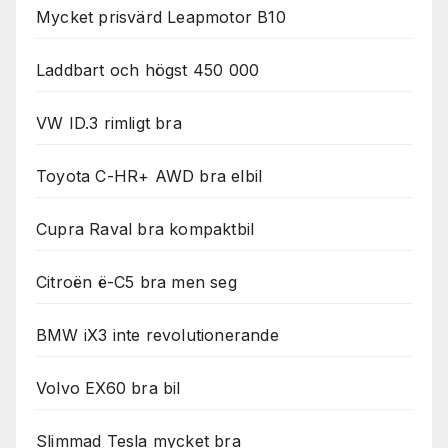
Mycket prisvärd Leapmotor B10
Laddbart och högst 450 000
VW ID.3 rimligt bra
Toyota C-HR+ AWD bra elbil
Cupra Raval bra kompaktbil
Citroën ë-C5 bra men seg
BMW iX3 inte revolutionerande
Volvo EX60 bra bil
Slimmad Tesla mycket bra