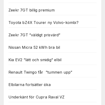
Zeekr 7GT billig premium
Toyota bZ4X Tourer ny Volvo-kombi?
Zeekr 7GT ”väldigt prisvärd”
Nissan Micra 52 kWh bra bil
Kia EV2 ”lätt och smidig” elbil
Renault Twingo får ”tummen upp”
Elbilarna fortsätter öka
Underkänt för Cupra Raval VZ