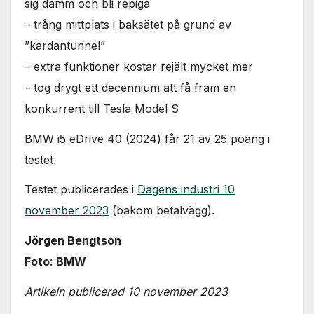
sig damm och bli repiga
– trång mittplats i baksätet på grund av
”kardantunnel”
– extra funktioner kostar rejält mycket mer
– tog drygt ett decennium att få fram en
konkurrent till Tesla Model S
BMW i5 eDrive 40 (2024) får 21 av 25 poäng i
testet.
Testet publicerades i
Dagens industri 10
november 2023
(bakom betalvägg).
Jörgen Bengtson
Foto: BMW
Artikeln publicerad 10 november 2023