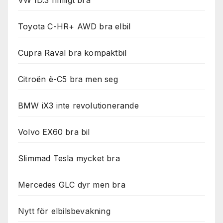
Toyota C-HR+ AWD bra elbil
Cupra Raval bra kompaktbil
Citroën ë-C5 bra men seg
BMW iX3 inte revolutionerande
Volvo EX60 bra bil
Slimmad Tesla mycket bra
Mercedes GLC dyr men bra
Nytt för elbilsbevakning