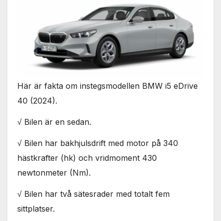
Här är fakta om instegsmodellen BMW i5 eDrive
40 (2024).
√ Bilen är en sedan.
√ Bilen har bakhjulsdrift med motor på 340
hästkrafter (hk) och vridmoment 430
newtonmeter (Nm).
√ Bilen har två sätesrader med totalt fem
sittplatser.