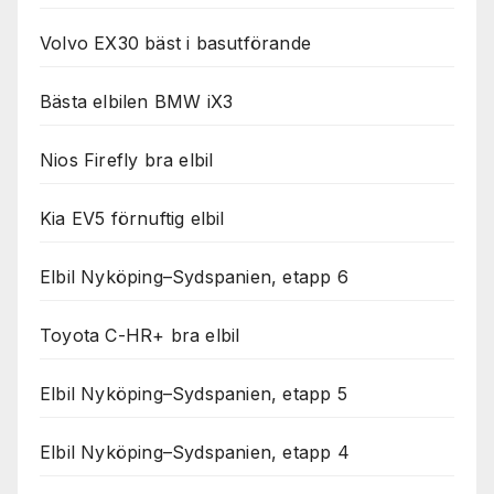
Volvo EX30 bäst i basutförande
Bästa elbilen BMW iX3
Nios Firefly bra elbil
Kia EV5 förnuftig elbil
Elbil Nyköping–Sydspanien, etapp 6
Toyota C-HR+ bra elbil
Elbil Nyköping–Sydspanien, etapp 5
Elbil Nyköping–Sydspanien, etapp 4