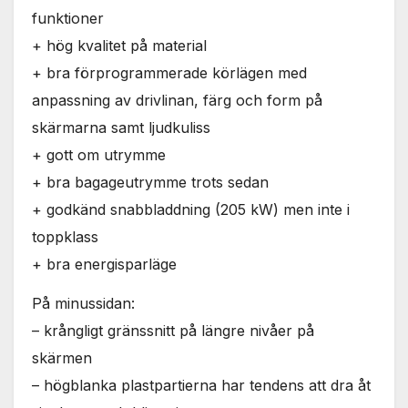
funktioner
+ hög kvalitet på material
+ bra förprogrammerade körlägen med
anpassning av drivlinan, färg och form på
skärmarna samt ljudkuliss
+ gott om utrymme
+ bra bagageutrymme trots sedan
+ godkänd snabbladdning (205 kW) men inte i
toppklass
+ bra energisparläge
På minussidan:
– krångligt gränssnitt på längre nivåer på
skärmen
– högblanka plastpartierna har tendens att dra åt