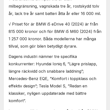
milbegränsning, vagnskada tre år, rostskydd tolv
år, lack tre år samt batteri åtta år eller 16 000 mil.
√ Priset för är BMW i5 eDrive 40 (2024) är från
815 000 kronor och för BMW i5 M60 (2024) från
1 257 000 kronor. Båda modellerna har många
tillval, som gör bilen betydligt dyrare.
Dagens industri nämner tre specifika
konkurrenter: Hyundai Ioniq 6, ”Lägre prislapp,
längre räckvidd och snabbare laddning”;
Mercedes-Benz EQE, ”Komfort i toppklass och
effektiv design”; Tesla Model S, ”Redan en
klassiker, nyligen uppdaterade med bättre
komfort”.