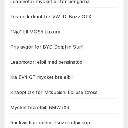
Leapmotor mycket bil för pengarna
Testunderkänt för VW ID. Buzz GTX
”Nja” till MGS5 Luxury
Pris avgör för BYD Dolphin Surf
Leapmotor: elbil med bensinstöd
Kia EV4 GT mycket bra elbil
Knappt OK för Mitsubishi Eclipse Cross
Mycket bra elbil: BMW iX3
Räckviddsproblem i Isuzus elpickup