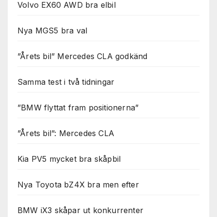
Volvo EX60 AWD bra elbil
Nya MGS5 bra val
”Årets bil” Mercedes CLA godkänd
Samma test i två tidningar
”BMW flyttat fram positionerna”
”Årets bil”: Mercedes CLA
Kia PV5 mycket bra skåpbil
Nya Toyota bZ4X bra men efter
BMW iX3 skåpar ut konkurrenter