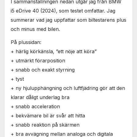
I sammanställningen nedan utgår jag från BMW
i5 eDrive 40 (2024), som testet omfattar. Jag
summerar vad jag uppfattar som biltestarens plus
och minus med bilen.
På plussidan:
+ härlig körkänsla, ”ett nöje att köra”
+ utmärkt förarposition
+ snabb och exakt styrning
+ tyst
+ ny hjulupphängning och luftfjädring gör att den
klarar dåligt underlag bra
+ snabb acceleration
+ bekvämare bil är svår att hitta
+ snabb reaktion på skärmen
+ bra avvägning mellan analoga och digitala