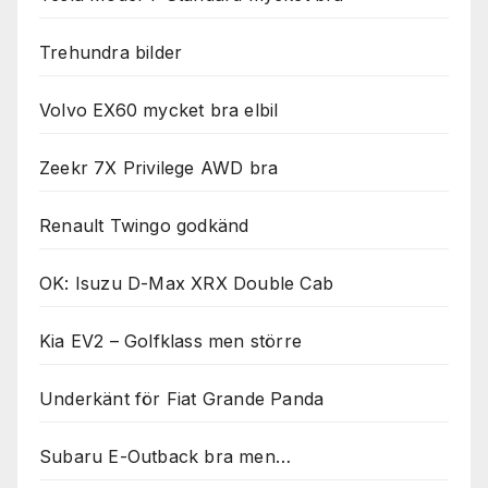
Trehundra bilder
Volvo EX60 mycket bra elbil
Zeekr 7X Privilege AWD bra
Renault Twingo godkänd
OK: Isuzu D-Max XRX Double Cab
Kia EV2 – Golfklass men större
Underkänt för Fiat Grande Panda
Subaru E-Outback bra men…