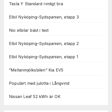
Tesla Y Standard rimligt bra
Elbil Nyköping–Sydspanien, etapp 3
Nio elbilar bäst i test
Elbil Nyköping–Sydspanien, etapp 2
Elbil Nyköping–Sydspanien, etapp 1
”Mellanmjölksbilen” Kia EV5
Populärt med julotta i Långvind
Nissan Leaf 52 kWh är OK