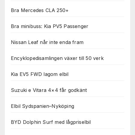
Bra Mercedes CLA 250+
Bra minibuss: Kia PV5 Passenger
Nissan Leaf når inte enda fram
Encyklopedisamlingen växer till 50 verk
Kia EV5 FWD lagom elbil
Suzuki e Vitara 4×4 får godkänt
Elbil Sydspanien–Nyköping
BYD Dolphin Surf med lågpriselbil