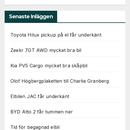
Senaste Inläggen
Toyota Hilux pickup på el får underkänt
Zeekr 7GT AWD mycket bra bil
Kia PV5 Cargo mycket bra skåpbil
Olof Högbergplaketten till Charlie Granberg
Elbilen JAC får underkänt
BYD Atto 2 får tummen ner
Tid för begagnad elbil