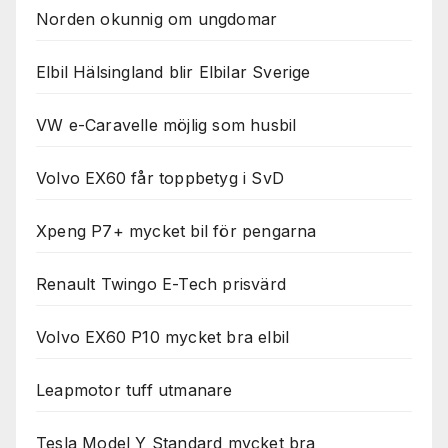
Norden okunnig om ungdomar
Elbil Hälsingland blir Elbilar Sverige
VW e-Caravelle möjlig som husbil
Volvo EX60 får toppbetyg i SvD
Xpeng P7+ mycket bil för pengarna
Renault Twingo E-Tech prisvärd
Volvo EX60 P10 mycket bra elbil
Leapmotor tuff utmanare
Tesla Model Y Standard mycket bra