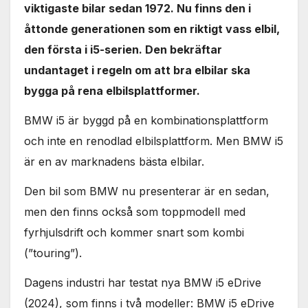
viktigaste bilar sedan 1972. Nu finns den i
åttonde generationen som en riktigt vass elbil,
den första i i5-serien. Den bekräftar
undantaget i regeln om att bra elbilar ska
bygga på rena elbilsplattformer.
BMW i5 är byggd på en kombinationsplattform
och inte en renodlad elbilsplattform. Men BMW i5
är en av marknadens bästa elbilar.
Den bil som BMW nu presenterar är en sedan,
men den finns också som toppmodell med
fyrhjulsdrift och kommer snart som kombi
(”touring”).
Dagens industri har testat nya BMW i5 eDrive
(2024), som finns i två modeller: BMW i5 eDrive