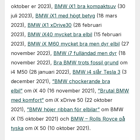
oktober er 2023),
BMW iX1 bra kompaktsuv
(30
juli 2023),
BMW iX1 med högt betyg
(18 mars
2023),
BMW iX1 xDrive30
(28 februari
2023),
BMW iX40 mycket bra elbil
(15 februari
2023),
BMW iX M60 mycket bra men dyr elbil
(27
november 2022),
BMW i7 fulländad men dyr
(18
november 2022),
Bra BMW trots fossil grund
om
i4 M50 (28 januari 2022),
BMW i4 slår Tesla 3
(3
december 2021),
”BMW chockerande bra
elbil”
om iX 40 (16 november 2021),
”Brutal BMW
med komfort”
om iX xDrive 50 (22 oktober
2021),
”BMW höjer ribban för elbilar”
om BMW
iX (15 oktober 2021) och
BMW – Rolls Royce på
tyska
om iX 50 (10 oktober 2021).