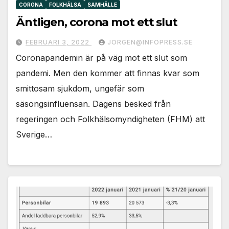
CORONA
FOLKHÄLSA
SAMHÄLLE
Äntligen, corona mot ett slut
FEBRUARI 3, 2022
JORGEN@INFOPRESS.SE
Coronapandemin är på väg mot ett slut som
pandemi. Men den kommer att finnas kvar som
smittosam sjukdom, ungefär som
säsongsinfluensan. Dagens besked från
regeringen och Folkhälsomyndigheten (FHM) att
Sverige…