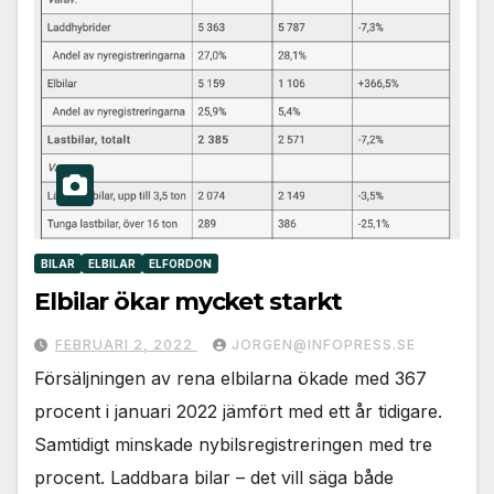
BILAR
ELBILAR
ELFORDON
Elbilar ökar mycket starkt
FEBRUARI 2, 2022
JORGEN@INFOPRESS.SE
Försäljningen av rena elbilarna ökade med 367
procent i januari 2022 jämfört med ett år tidigare.
Samtidigt minskade nybilsregistreringen med tre
procent. Laddbara bilar – det vill säga både