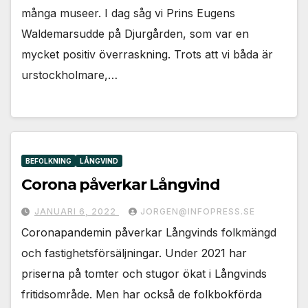
många museer. I dag såg vi Prins Eugens
Waldemarsudde på Djurgården, som var en
mycket positiv överraskning. Trots att vi båda är
urstockholmare,…
BEFOLKNING
LÅNGVIND
Corona påverkar Långvind
JANUARI 6, 2022
JORGEN@INFOPRESS.SE
Coronapandemin påverkar Långvinds folkmängd
och fastighetsförsäljningar. Under 2021 har
priserna på tomter och stugor ökat i Långvinds
fritidsområde. Men har också de folkbokförda