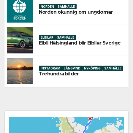
NORDEN
SAMHÄLLE
Norden okunnig om ungdomar
ELBILAR
SAMHÄLLE
Elbil Hälsingland blir Elbilar Sverige
INSTAGRAM
LÅNGVIND
NYKÖPING
SAMHÄLLE
Trehundra bilder