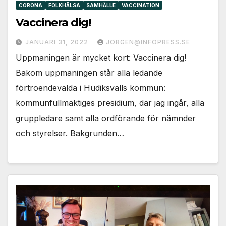
CORONA
FOLKHÄLSA
SAMHÄLLE
VACCINATION
Vaccinera dig!
JANUARI 31, 2022
JORGEN@INFOPRESS.SE
Uppmaningen är mycket kort: Vaccinera dig!
Bakom uppmaningen står alla ledande
förtroendevalda i Hudiksvalls kommun:
kommunfullmäktiges presidium, där jag ingår, alla
gruppledare samt alla ordförande för nämnder
och styrelser. Bakgrunden…