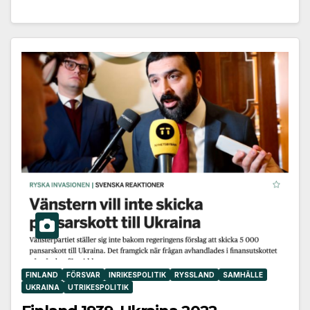
FINLAND
FÖRSVAR
INRIKESPOLITIK
RYSSLAND
SAMHÄLLE
UKRAINA
UTRIKESPOLITIK