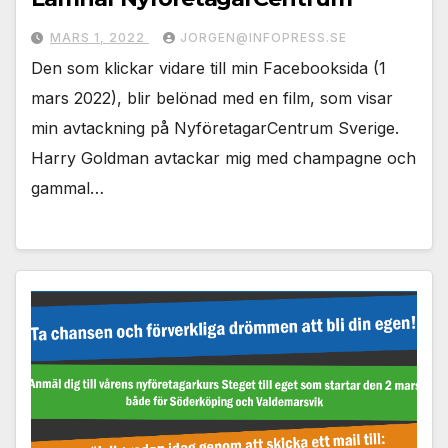
MARS 1, 2022
JORGEN@INFOPRESS.SE
Den som klickar vidare till min Facebooksida (1
mars 2022), blir belönad med en film, som visar
min avtackning på NyföretagarCentrum Sverige.
Harry Goldman avtackar mig med champagne och
gammal…