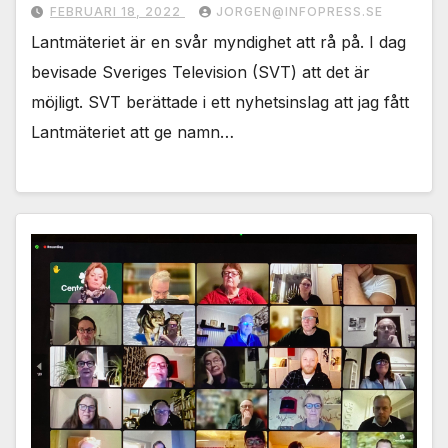
FEBRUARI 18, 2022
JORGEN@INFOPRESS.SE
Lantmäteriet är en svår myndighet att rå på. I dag
bevisade Sveriges Television (SVT) att det är
möjligt. SVT berättade i ett nyhetsinslag att jag fått
Lantmäteriet att ge namn…