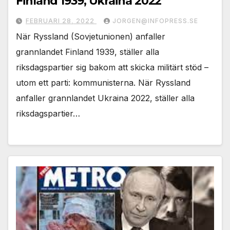
Finland 1939, Ukraina 2022
FEBRUARI 28, 2022
JORGEN@INFOPRESS.SE
När Ryssland (Sovjetunionen) anfaller
grannlandet Finland 1939, ställer alla
riksdagspartier sig bakom att skicka militärt stöd –
utom ett parti: kommunisterna. När Ryssland
anfaller grannlandet Ukraina 2022, ställer alla
riksdagspartier…