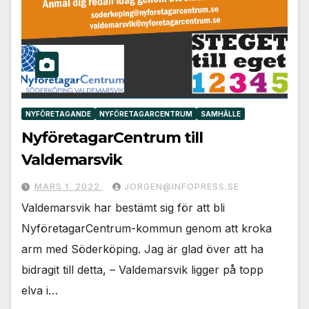
NYFÖRETAGANDE
NYFÖRETAGARCENTRUM
SAMHÄLLE
NyföretagarCentrum till
Valdemarsvik
MARS 1, 2022
JORGEN@INFOPRESS.SE
Valdemarsvik har bestämt sig för att bli
NyföretagarCentrum-kommun genom att kroka
arm med Söderköping. Jag är glad över att ha
bidragit till detta, – Valdemarsvik ligger på topp
elva i…