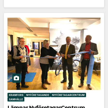
KRAMFORS
NYFÖRETAGANDE
NYFÖRETAGARCENTRUM
SAMHÄLLE
Lämnar NyföretagarCentrum