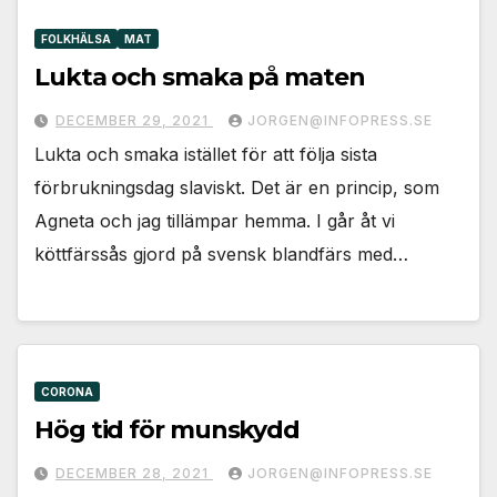
FOLKHÄLSA
MAT
Lukta och smaka på maten
DECEMBER 29, 2021
JORGEN@INFOPRESS.SE
Lukta och smaka istället för att följa sista
förbrukningsdag slaviskt. Det är en princip, som
Agneta och jag tillämpar hemma. I går åt vi
köttfärssås gjord på svensk blandfärs med…
CORONA
Hög tid för munskydd
DECEMBER 28, 2021
JORGEN@INFOPRESS.SE