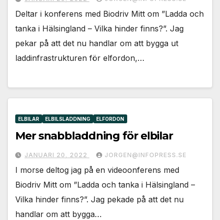
Deltar i konferens med Biodriv Mitt om ”Ladda och
tanka i Hälsingland – Vilka hinder finns?”. Jag
pekar på att det nu handlar om att bygga ut
laddinfrastrukturen för elfordon,…
ELBILAR
ELBILSLADDNING
ELFORDON
Mer snabbladdning för elbilar
JANUARI 20, 2022
JORGEN@INFOPRESS.SE
I morse deltog jag på en videoonferens med
Biodriv Mitt om ”Ladda och tanka i Hälsingland –
Vilka hinder finns?”. Jag pekade på att det nu
handlar om att bygga…