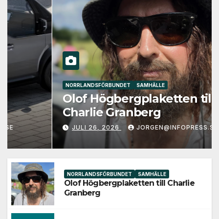
NORRLANDSFÖRBUNDET
SAMHÄLLE
Olof Högbergplaketten till
Charlie Granberg
JULI 26, 2026
JORGEN@INFOPRESS.SE
NORRLANDSFÖRBUNDET
SAMHÄLLE
Olof Högbergplaketten till Charlie
Granberg