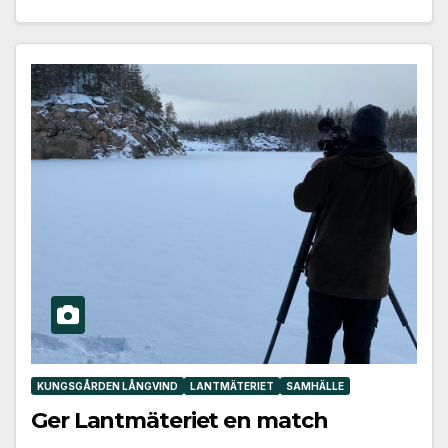
KUNGSGÅRDEN LÅNGVIND
LANTMÄTERIET
SAMHÄLLE
Ger Lantmäteriet en match