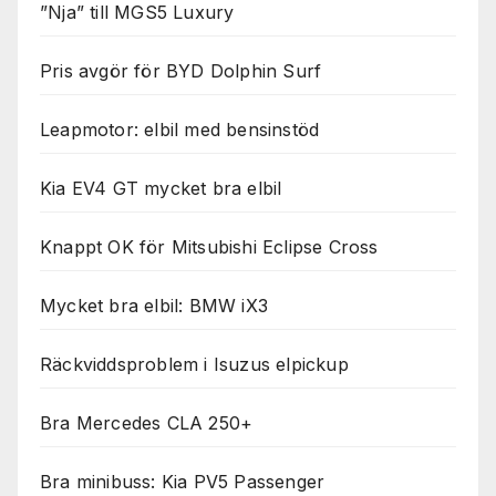
”Nja” till MGS5 Luxury
Pris avgör för BYD Dolphin Surf
Leapmotor: elbil med bensinstöd
Kia EV4 GT mycket bra elbil
Knappt OK för Mitsubishi Eclipse Cross
Mycket bra elbil: BMW iX3
Räckviddsproblem i Isuzus elpickup
Bra Mercedes CLA 250+
Bra minibuss: Kia PV5 Passenger