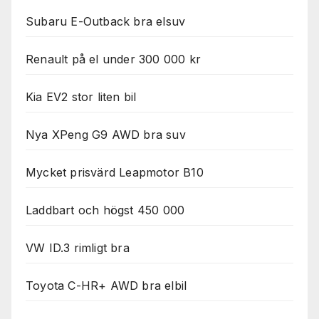
Subaru E-Outback bra elsuv
Renault på el under 300 000 kr
Kia EV2 stor liten bil
Nya XPeng G9 AWD bra suv
Mycket prisvärd Leapmotor B10
Laddbart och högst 450 000
VW ID.3 rimligt bra
Toyota C-HR+ AWD bra elbil