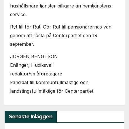
hushållsnära tjänster billigare än hemtjänstens
service.
Ryt till för Rut! Gör Rut till pensionärernas vän
genom att rösta på Centerpartiet den 19
september.
JÖRGEN BENGTSON
Enånger, Hudiksvall
redaktör/småföretagare
kandidat till kommunfullmäktige och
landstingsfullmäktige för Centerpartiet
Senaste Inläggen