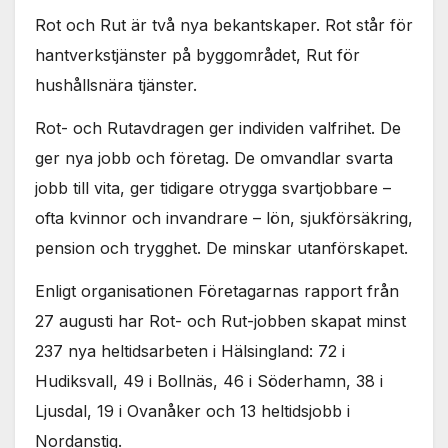
Rot och Rut är två nya bekantskaper. Rot står för
hantverkstjänster på byggområdet, Rut för
hushållsnära tjänster.
Rot- och Rutavdragen ger individen valfrihet. De
ger nya jobb och företag. De omvandlar svarta
jobb till vita, ger tidigare otrygga svartjobbare –
ofta kvinnor och invandrare – lön, sjukförsäkring,
pension och trygghet. De minskar utanförskapet.
Enligt organisationen Företagarnas rapport från
27 augusti har Rot- och Rut-jobben skapat minst
237 nya heltidsarbeten i Hälsingland: 72 i
Hudiksvall, 49 i Bollnäs, 46 i Söderhamn, 38 i
Ljusdal, 19 i Ovanåker och 13 heltidsjobb i
Nordanstig.