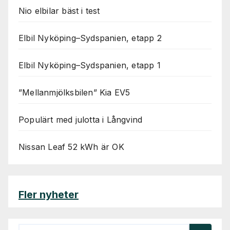
Nio elbilar bäst i test
Elbil Nyköping–Sydspanien, etapp 2
Elbil Nyköping–Sydspanien, etapp 1
”Mellanmjölksbilen” Kia EV5
Populärt med julotta i Långvind
Nissan Leaf 52 kWh är OK
Fler nyheter