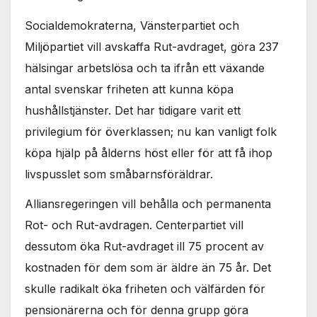
Socialdemokraterna, Vänsterpartiet och
Miljöpartiet vill avskaffa Rut-avdraget, göra 237
hälsingar arbetslösa och ta ifrån ett växande
antal svenskar friheten att kunna köpa
hushållstjänster. Det har tidigare varit ett
privilegium för överklassen; nu kan vanligt folk
köpa hjälp på ålderns höst eller för att få ihop
livspusslet som småbarnsföräldrar.
Alliansregeringen vill behålla och permanenta
Rot- och Rut-avdragen. Centerpartiet vill
dessutom öka Rut-avdraget ill 75 procent av
kostnaden för dem som är äldre än 75 år. Det
skulle radikalt öka friheten och välfärden för
pensionärerna och för denna grupp göra