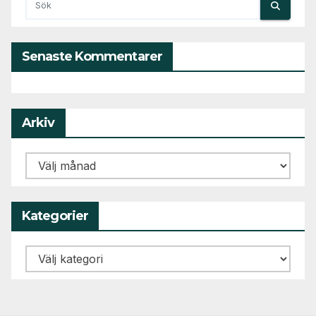
Senaste Kommentarer
Arkiv
Arkiv
Kategorier
Kategorier