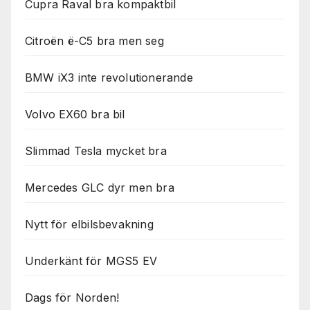
Cupra Raval bra kompaktbil
Citroën ë-C5 bra men seg
BMW iX3 inte revolutionerande
Volvo EX60 bra bil
Slimmad Tesla mycket bra
Mercedes GLC dyr men bra
Nytt för elbilsbevakning
Underkänt för MGS5 EV
Dags för Norden!