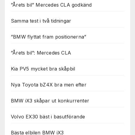
”Årets bil” Mercedes CLA godkänd
Samma test i två tidningar
”BMW flyttat fram positionerna”
”Årets bil”: Mercedes CLA
Kia PV5 mycket bra skåpbil
Nya Toyota bZ4X bra men efter
BMW iX3 skåpar ut konkurrenter
Volvo EX30 bäst i basutförande
Bästa elbilen BMW iX3