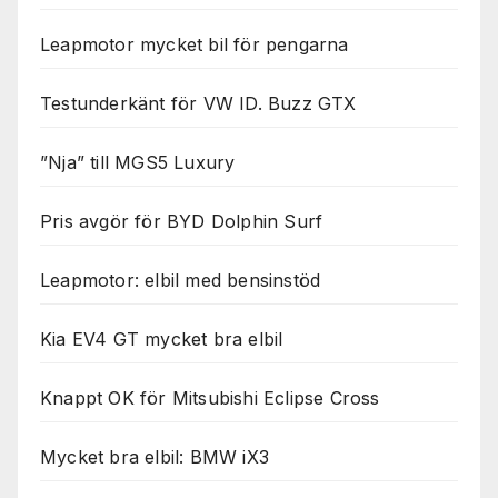
Leapmotor mycket bil för pengarna
Testunderkänt för VW ID. Buzz GTX
”Nja” till MGS5 Luxury
Pris avgör för BYD Dolphin Surf
Leapmotor: elbil med bensinstöd
Kia EV4 GT mycket bra elbil
Knappt OK för Mitsubishi Eclipse Cross
Mycket bra elbil: BMW iX3