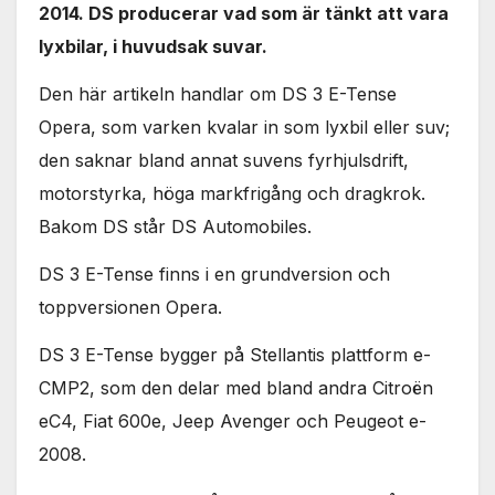
2014. DS producerar vad som är tänkt att vara
lyxbilar, i huvudsak suvar.
Den här artikeln handlar om DS 3 E-Tense
Opera, som varken kvalar in som lyxbil eller suv;
den saknar bland annat suvens fyrhjulsdrift,
motorstyrka, höga markfrigång och dragkrok.
Bakom DS står DS Automobiles.
DS 3 E-Tense finns i en grundversion och
toppversionen Opera.
DS 3 E-Tense bygger på Stellantis plattform e-
CMP2, som den delar med bland andra Citroën
eC4, Fiat 600e, Jeep Avenger och Peugeot e-
2008.