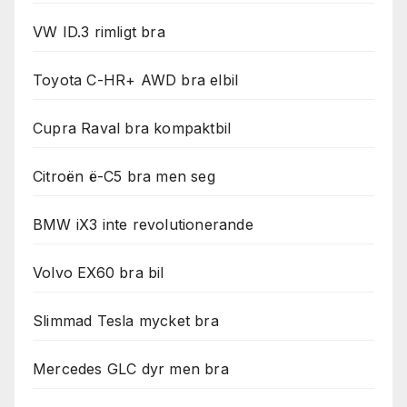
VW ID.3 rimligt bra
Toyota C-HR+ AWD bra elbil
Cupra Raval bra kompaktbil
Citroën ë-C5 bra men seg
BMW iX3 inte revolutionerande
Volvo EX60 bra bil
Slimmad Tesla mycket bra
Mercedes GLC dyr men bra