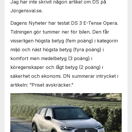
Jag har inte skrivit någon artikel om DS på
Jörgensval.se.
Dagens Nyheter har testat DS 3 E-Tense Opera.
Tidningen gör tummer ner för bilen. Den får
visserligen högsta betyg (fem poäng) i kategorin
miljö och näst högsta betyg (fyra poäng) i
komfort men medelbetyg (3 poäng) i
köregenskaper och lågt betyg (2 poäng) i
säkerhet och ekonomi. DN summerar intrycket i
artikeln: ”Priset avskräcker.”