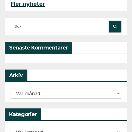
Fler nyheter
Senaste Kommentarer
Arkiv
Arkiv
Kategorier
Kategorier