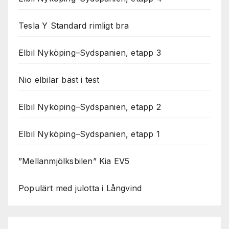
Tesla Y Standard rimligt bra
Elbil Nyköping–Sydspanien, etapp 3
Nio elbilar bäst i test
Elbil Nyköping–Sydspanien, etapp 2
Elbil Nyköping–Sydspanien, etapp 1
”Mellanmjölksbilen” Kia EV5
Populärt med julotta i Långvind