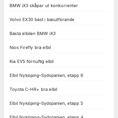
BMW iX3 skåpar ut konkurrenter
Volvo EX30 bäst i basutförande
Bästa elbilen BMW iX3
Nios Firefly bra elbil
Kia EV5 förnuftig elbil
Elbil Nyköping–Sydspanien, etapp 6
Toyota C-HR+ bra elbil
Elbil Nyköping–Sydspanien, etapp 5
Elbil Nyköping–Sydspanien, etapp 4