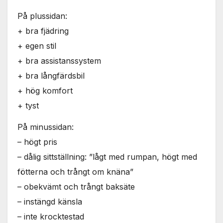
På plussidan:
+ bra fjädring
+ egen stil
+ bra assistanssystem
+ bra långfärdsbil
+ hög komfort
+ tyst
På minussidan:
– högt pris
– dålig sittställning: ”lågt med rumpan, högt med
fötterna och trångt om knäna”
– obekvämt och trångt baksäte
– instängd känsla
– inte krocktestad