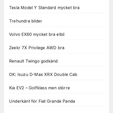
Tesla Model Y Standard mycket bra
Trehundra bilder
Volvo EX60 mycket bra elbil
Zeekr 7X Privilege AWD bra
Renault Twingo godkänd
OK: Isuzu D-Max XRX Double Cab
Kia EV2 – Golfklass men större
Underkänt för Fiat Grande Panda