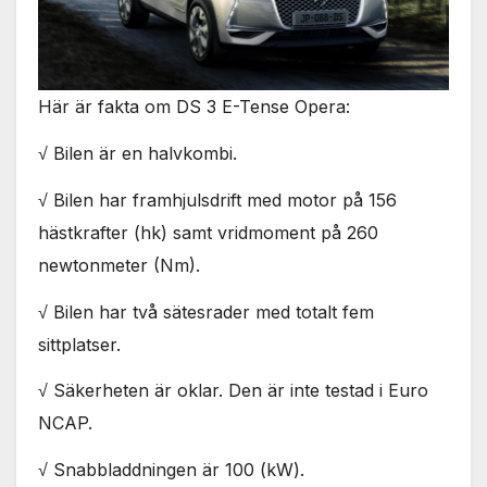
Här är fakta om DS 3 E-Tense Opera:
√ Bilen är en halvkombi.
√ Bilen har framhjulsdrift med motor på 156
hästkrafter (hk) samt vridmoment på 260
newtonmeter (Nm).
√ Bilen har två sätesrader med totalt fem
sittplatser.
√ Säkerheten är oklar. Den är inte testad i Euro
NCAP.
√ Snabbladdningen är 100 (kW).