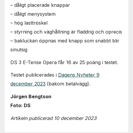
– dåligt placerade knappar
– dåligt menysystem
– hög lasttröskel
– styrning och väghållning är fladdrig och oprecis
– bakluckan öppnas med knapp som snabbt blir
smutsig
DS 3 E-Tense Opera får 16 av 25 poäng i testet.
Testet publicerades i
Dagens Nyheter 9
december 2023
(bakom betalvägg).
Jörgen Bengtson
Foto: DS
Artikeln publicerad 10 december 2023