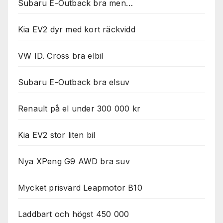
Subaru E-Outback bra men…
Kia EV2 dyr med kort räckvidd
VW ID. Cross bra elbil
Subaru E-Outback bra elsuv
Renault på el under 300 000 kr
Kia EV2 stor liten bil
Nya XPeng G9 AWD bra suv
Mycket prisvärd Leapmotor B10
Laddbart och högst 450 000