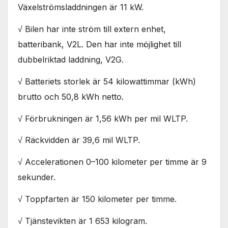
Växelströmsladdningen är 11 kW.
√ Bilen har inte ström till extern enhet,
batteribank, V2L. Den har inte möjlighet till
dubbelriktad laddning, V2G.
√ Batteriets storlek är 54 kilowattimmar (kWh)
brutto och 50,8 kWh netto.
√ Förbrukningen är 1,56 kWh per mil WLTP.
√ Räckvidden är 39,6 mil WLTP.
√ Accelerationen 0–100 kilometer per timme är 9
sekunder.
√ Toppfarten är 150 kilometer per timme.
√ Tjänstevikten är 1 653 kilogram.