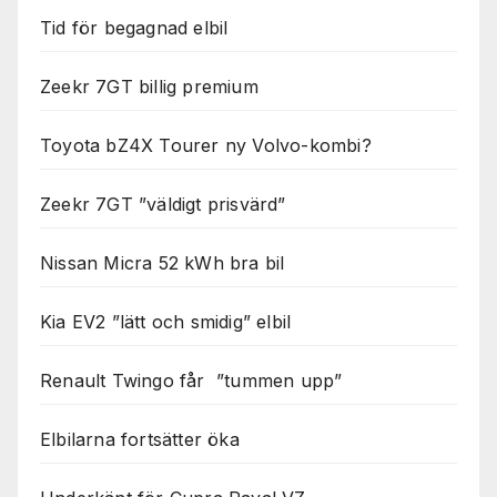
Tid för begagnad elbil
Zeekr 7GT billig premium
Toyota bZ4X Tourer ny Volvo-kombi?
Zeekr 7GT ”väldigt prisvärd”
Nissan Micra 52 kWh bra bil
Kia EV2 ”lätt och smidig” elbil
Renault Twingo får ”tummen upp”
Elbilarna fortsätter öka