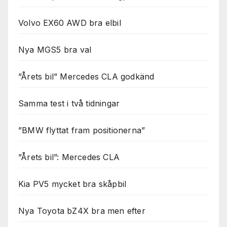
Volvo EX60 AWD bra elbil
Nya MGS5 bra val
”Årets bil” Mercedes CLA godkänd
Samma test i två tidningar
”BMW flyttat fram positionerna”
”Årets bil”: Mercedes CLA
Kia PV5 mycket bra skåpbil
Nya Toyota bZ4X bra men efter