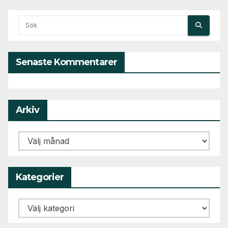
Senaste Kommentarer
Arkiv
Arkiv
Kategorier
Kategorier