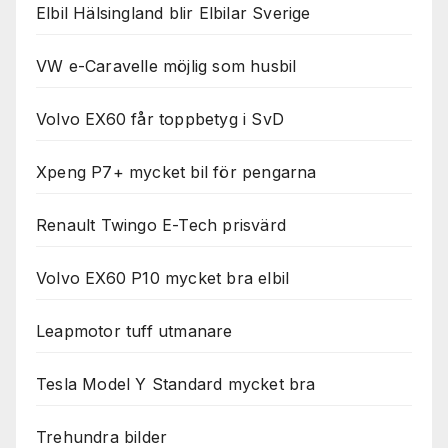
Elbil Hälsingland blir Elbilar Sverige
VW e-Caravelle möjlig som husbil
Volvo EX60 får toppbetyg i SvD
Xpeng P7+ mycket bil för pengarna
Renault Twingo E-Tech prisvärd
Volvo EX60 P10 mycket bra elbil
Leapmotor tuff utmanare
Tesla Model Y Standard mycket bra
Trehundra bilder