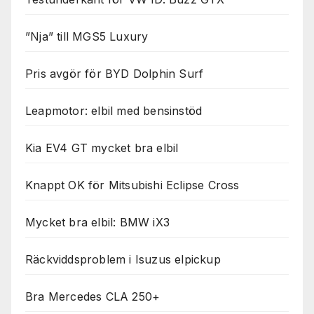
”Nja” till MGS5 Luxury
Pris avgör för BYD Dolphin Surf
Leapmotor: elbil med bensinstöd
Kia EV4 GT mycket bra elbil
Knappt OK för Mitsubishi Eclipse Cross
Mycket bra elbil: BMW iX3
Räckviddsproblem i Isuzus elpickup
Bra Mercedes CLA 250+