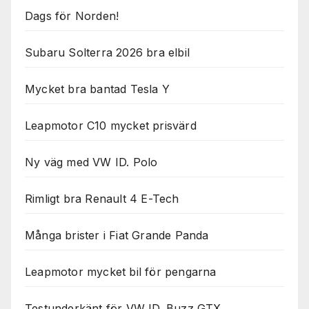
Dags för Norden!
Subaru Solterra 2026 bra elbil
Mycket bra bantad Tesla Y
Leapmotor C10 mycket prisvärd
Ny väg med VW ID. Polo
Rimligt bra Renault 4 E-Tech
Många brister i Fiat Grande Panda
Leapmotor mycket bil för pengarna
Testunderkänt för VW ID. Buzz GTX