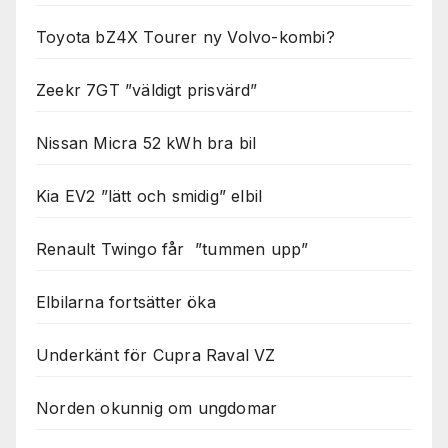
Toyota bZ4X Tourer ny Volvo-kombi?
Zeekr 7GT ”väldigt prisvärd”
Nissan Micra 52 kWh bra bil
Kia EV2 ”lätt och smidig” elbil
Renault Twingo får ”tummen upp”
Elbilarna fortsätter öka
Underkänt för Cupra Raval VZ
Norden okunnig om ungdomar