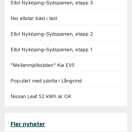
Elbil Nyköping–Sydspanien, etapp 3
Nio elbilar bäst i test
Elbil Nyköping–Sydspanien, etapp 2
Elbil Nyköping–Sydspanien, etapp 1
”Mellanmjölksbilen” Kia EV5
Populärt med julotta i Långvind
Nissan Leaf 52 kWh är OK
Fler nyheter