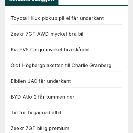
Toyota Hilux pickup på el får underkänt
Zeekr 7GT AWD mycket bra bil
Kia PV5 Cargo mycket bra skåpbil
Olof Högbergplaketten till Charlie Granberg
Elbilen JAC får underkänt
BYD Atto 2 får tummen ner
Tid för begagnad elbil
Zeekr 7GT billig premium