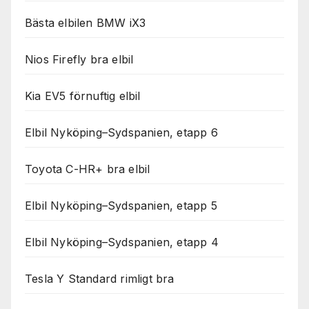
Bästa elbilen BMW iX3
Nios Firefly bra elbil
Kia EV5 förnuftig elbil
Elbil Nyköping–Sydspanien, etapp 6
Toyota C-HR+ bra elbil
Elbil Nyköping–Sydspanien, etapp 5
Elbil Nyköping–Sydspanien, etapp 4
Tesla Y Standard rimligt bra