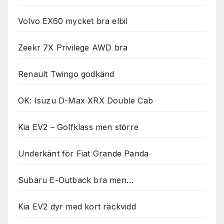
Volvo EX60 mycket bra elbil
Zeekr 7X Privilege AWD bra
Renault Twingo godkänd
OK: Isuzu D-Max XRX Double Cab
Kia EV2 – Golfklass men större
Underkänt för Fiat Grande Panda
Subaru E-Outback bra men…
Kia EV2 dyr med kort räckvidd