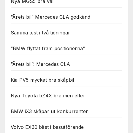
Nya MGS5 bra val
”Årets bil” Mercedes CLA godkänd
Samma test i två tidningar
”BMW flyttat fram positionerna”
”Årets bil”: Mercedes CLA
Kia PV5 mycket bra skåpbil
Nya Toyota bZ4X bra men efter
BMW iX3 skåpar ut konkurrenter
Volvo EX30 bäst i basutförande