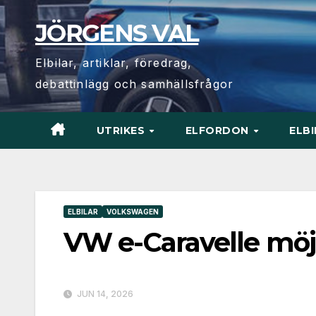
Hoppa
JÖRGENS VAL
till
innehåll
Elbilar, artiklar, föredrag,
debattinlägg och samhällsfrågor
UTRIKES
ELFORDON
ELB
ELBILAR
VOLKSWAGEN
VW e-Caravelle möj
JUN 14, 2026