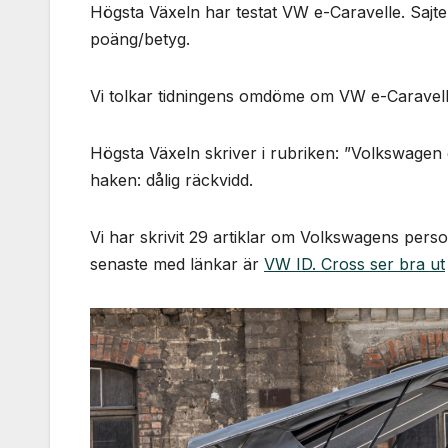
Högsta Växeln har testat VW e-Caravelle. Sajten 
poäng/betyg.
Vi tolkar tidningens omdöme om VW e-Caravel
Högsta Växeln skriver i rubriken: ”Volkswagen 
haken: dålig räckvidd.
Vi har skrivit 29 artiklar om Volkswagens perso
senaste med länkar är
VW ID. Cross ser bra ut