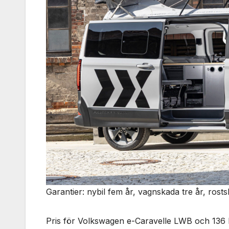
Garantier: nybil fem år, vagnskada tre år, rostsk
Pris för Volkswagen e-Caravelle LWB och 136 