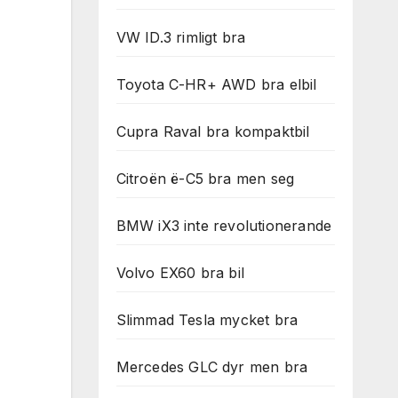
VW ID.3 rimligt bra
Toyota C-HR+ AWD bra elbil
Cupra Raval bra kompaktbil
Citroën ë-C5 bra men seg
BMW iX3 inte revolutionerande
Volvo EX60 bra bil
Slimmad Tesla mycket bra
Mercedes GLC dyr men bra