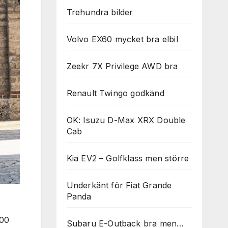
Trehundra bilder
Volvo EX60 mycket bra elbil
Zeekr 7X Privilege AWD bra
Renault Twingo godkänd
OK: Isuzu D-Max XRX Double
Cab
Kia EV2 – Golfklass men större
Underkänt för Fiat Grande
.
Panda
000
Subaru E-Outback bra men…