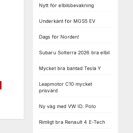
Nytt för elbilsbevakning
Underkänt för MGS5 EV
Dags för Norden!
Subaru Solterra 2026 bra elbil
Mycket bra bantad Tesla Y
Leapmotor C10 mycket
prisvärd
Ny väg med VW ID. Polo
Rimligt bra Renault 4 E-Tech