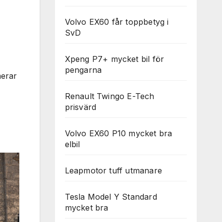
Volvo EX60 får toppbetyg i
SvD
Xpeng P7+ mycket bil för
pengarna
merar
Renault Twingo E-Tech
prisvärd
Volvo EX60 P10 mycket bra
elbil
Leapmotor tuff utmanare
Tesla Model Y Standard
mycket bra