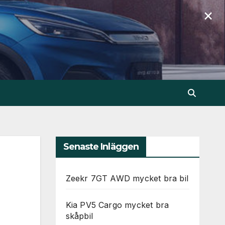
×
Senaste Inläggen
Zeekr 7GT AWD mycket bra bil
Kia PV5 Cargo mycket bra
skåpbil