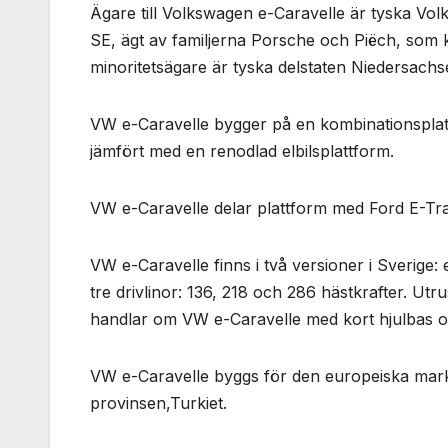
Ägare till Volkswagen e-Caravelle är tyska Vo
SE, ägt av familjerna Porsche och Piëch, som k
minoritetsägare är tyska delstaten Niedersach
VW e-Caravelle bygger på en kombinationsplat
jämfört med en renodlad elbilsplattform.
VW e-Caravelle delar plattform med Ford E-T
VW e-Caravelle finns i två versioner i Sverige: 
tre drivlinor: 136, 218 och 286 hästkrafter. Utr
handlar om VW e-Caravelle med kort hjulbas oc
VW e-Caravelle byggs för den europeiska mark
provinsen,Turkiet.