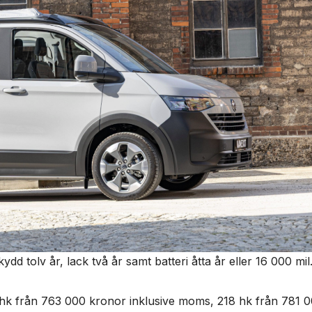
ydd tolv år, lack två år samt batteri åtta år eller 16 000 mil
hk från 763 000 kronor inklusive moms, 218 hk från 781 