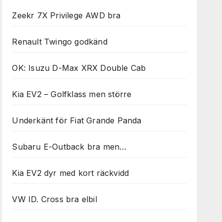
Zeekr 7X Privilege AWD bra
Renault Twingo godkänd
OK: Isuzu D-Max XRX Double Cab
Kia EV2 – Golfklass men större
Underkänt för Fiat Grande Panda
Subaru E-Outback bra men…
Kia EV2 dyr med kort räckvidd
VW ID. Cross bra elbil