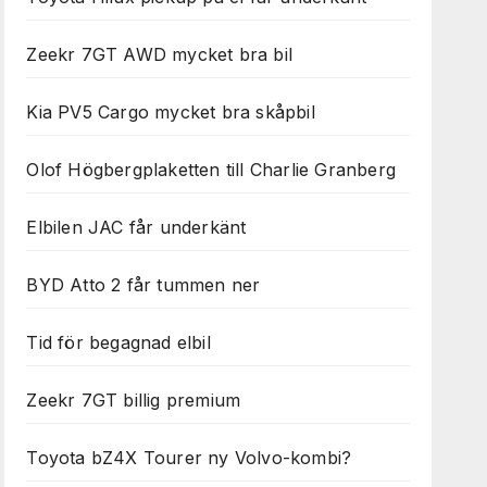
Zeekr 7GT AWD mycket bra bil
Kia PV5 Cargo mycket bra skåpbil
Olof Högbergplaketten till Charlie Granberg
Elbilen JAC får underkänt
BYD Atto 2 får tummen ner
Tid för begagnad elbil
Zeekr 7GT billig premium
Toyota bZ4X Tourer ny Volvo-kombi?