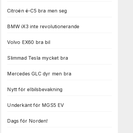
Citroën ë-C5 bra men seg
BMW iX3 inte revolutionerande
Volvo EX60 bra bil
Slimmad Tesla mycket bra
Mercedes GLC dyr men bra
Nytt för elbilsbevakning
Underkänt för MGS5 EV
Dags för Norden!