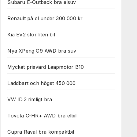
Subaru E-Outback bra elsuv
Renault på el under 300 000 kr
Kia EV2 stor liten bil
Nya XPeng G9 AWD bra suv
Mycket prisvärd Leapmotor B10
Laddbart och högst 450 000
VW ID.3 rimligt bra
Toyota C-HR+ AWD bra elbil
Cupra Raval bra kompaktbil