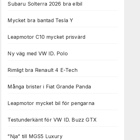
Subaru Solterra 2026 bra elbil
Mycket bra bantad Tesla Y
Leapmotor C10 mycket prisvärd
Ny väg med VW ID. Polo
Rimligt bra Renault 4 E-Tech
Många brister i Fiat Grande Panda
Leapmotor mycket bil för pengarna
Testunderkänt för VW ID. Buzz GTX
”Nja” till MGS5 Luxury