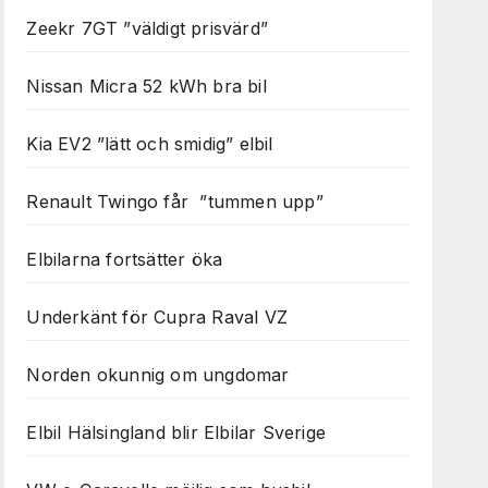
Zeekr 7GT ”väldigt prisvärd”
Nissan Micra 52 kWh bra bil
Kia EV2 ”lätt och smidig” elbil
Renault Twingo får ”tummen upp”
Elbilarna fortsätter öka
Underkänt för Cupra Raval VZ
Norden okunnig om ungdomar
Elbil Hälsingland blir Elbilar Sverige