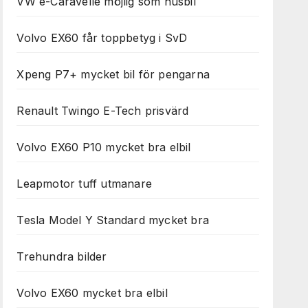
VW e-Caravelle möjlig som husbil
Volvo EX60 får toppbetyg i SvD
Xpeng P7+ mycket bil för pengarna
Renault Twingo E-Tech prisvärd
Volvo EX60 P10 mycket bra elbil
Leapmotor tuff utmanare
Tesla Model Y Standard mycket bra
Trehundra bilder
Volvo EX60 mycket bra elbil