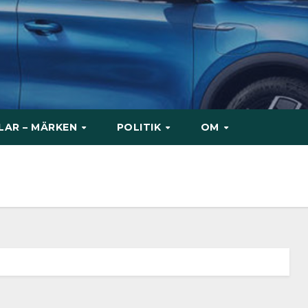
ILAR – MÄRKEN
POLITIK
OM