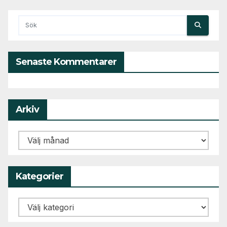
Senaste Kommentarer
Arkiv
Arkiv
Kategorier
Kategorier