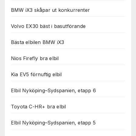
BMW iX3 skåpar ut konkurrenter
Volvo EX30 bäst i basutförande
Bästa elbilen BMW iX3
Nios Firefly bra elbil
Kia EV5 förnuftig elbil
Elbil Nyköping–Sydspanien, etapp 6
Toyota C-HR+ bra elbil
Elbil Nyköping–Sydspanien, etapp 5