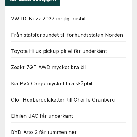
VW ID. Buzz 2027 möjlig husbil
Från statsförbundet till förbundsstaten Norden
Toyota Hilux pickup på el får underkänt
Zeekr 7GT AWD mycket bra bil
Kia PV5 Cargo mycket bra skåpbil
Olof Högbergplaketten till Charlie Granberg
Elbilen JAC får underkänt
BYD Atto 2 får tummen ner