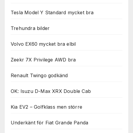
Tesla Model Y Standard mycket bra
Trehundra bilder
Volvo EX60 mycket bra elbil
Zeekr 7X Privilege AWD bra
Renault Twingo godkänd
OK: Isuzu D-Max XRX Double Cab
Kia EV2 – Golfklass men större
Underkänt för Fiat Grande Panda