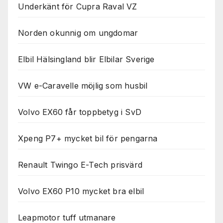
Underkänt för Cupra Raval VZ
Norden okunnig om ungdomar
Elbil Hälsingland blir Elbilar Sverige
VW e-Caravelle möjlig som husbil
Volvo EX60 får toppbetyg i SvD
Xpeng P7+ mycket bil för pengarna
Renault Twingo E-Tech prisvärd
Volvo EX60 P10 mycket bra elbil
Leapmotor tuff utmanare