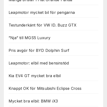
Leapmotor mycket bil för pengarna
Testunderkänt för VW ID. Buzz GTX
”Nja” till MGS5 Luxury
Pris avgör för BYD Dolphin Surf
Leapmotor: elbil med bensinstöd
Kia EV4 GT mycket bra elbil
Knappt OK för Mitsubishi Eclipse Cross
Mycket bra elbil: BMW iX3