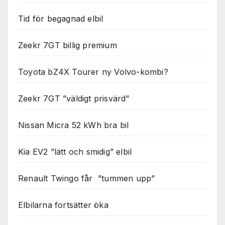
Tid för begagnad elbil
Zeekr 7GT billig premium
Toyota bZ4X Tourer ny Volvo-kombi?
Zeekr 7GT ”väldigt prisvärd”
Nissan Micra 52 kWh bra bil
Kia EV2 ”lätt och smidig” elbil
Renault Twingo får ”tummen upp”
Elbilarna fortsätter öka