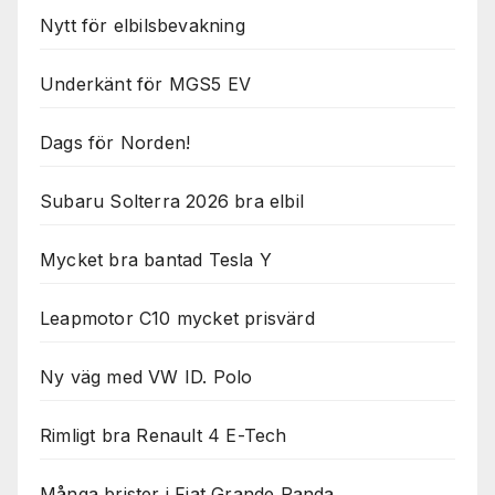
Nytt för elbilsbevakning
Underkänt för MGS5 EV
Dags för Norden!
Subaru Solterra 2026 bra elbil
Mycket bra bantad Tesla Y
Leapmotor C10 mycket prisvärd
Ny väg med VW ID. Polo
Rimligt bra Renault 4 E-Tech
Många brister i Fiat Grande Panda