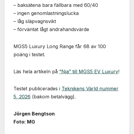
– baksätena bara fällbara med 60/40
– ingen genomlastningslucka
– låg släpvagnsvikt
– förväntat lågt andrahandsvärde
MGS5 Luxury Long Range får 68 av 100
poäng i testet.
Läs hela artikeln på
”Nja” till MGS5 EV Luxury
!
Testet publicerades i
Teknikens Värld nummer
5, 2026
(bakom betalvägg).
Jörgen Bengtson
Foto: MG