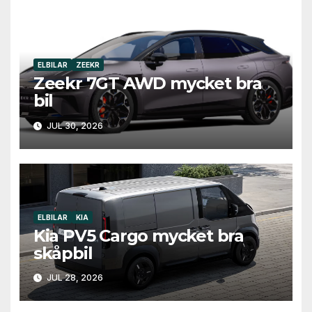
ELBILAR
ZEEKR
Zeekr 7GT AWD mycket bra
bil
JUL 30, 2026
ELBILAR
KIA
Kia PV5 Cargo mycket bra
skåpbil
JUL 28, 2026