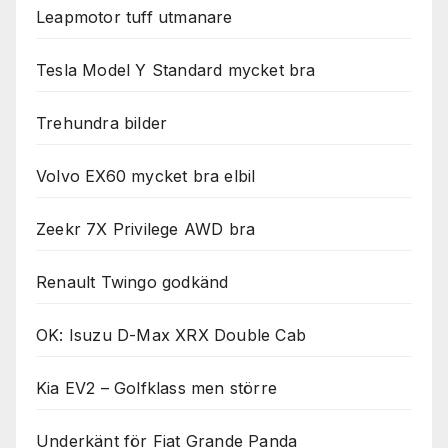
Leapmotor tuff utmanare
Tesla Model Y Standard mycket bra
Trehundra bilder
Volvo EX60 mycket bra elbil
Zeekr 7X Privilege AWD bra
Renault Twingo godkänd
OK: Isuzu D-Max XRX Double Cab
Kia EV2 – Golfklass men större
Underkänt för Fiat Grande Panda