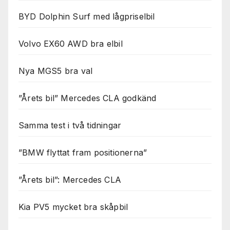
BYD Dolphin Surf med lågpriselbil
Volvo EX60 AWD bra elbil
Nya MGS5 bra val
”Årets bil” Mercedes CLA godkänd
Samma test i två tidningar
”BMW flyttat fram positionerna”
”Årets bil”: Mercedes CLA
Kia PV5 mycket bra skåpbil