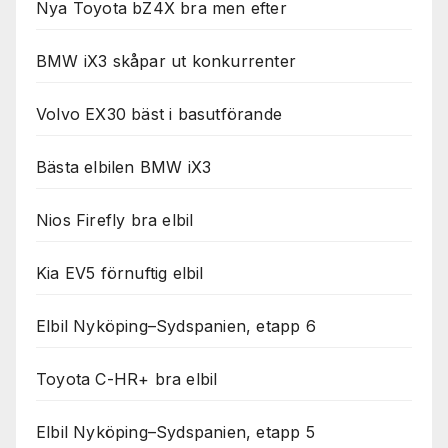
Nya Toyota bZ4X bra men efter
BMW iX3 skåpar ut konkurrenter
Volvo EX30 bäst i basutförande
Bästa elbilen BMW iX3
Nios Firefly bra elbil
Kia EV5 förnuftig elbil
Elbil Nyköping–Sydspanien, etapp 6
Toyota C-HR+ bra elbil
Elbil Nyköping–Sydspanien, etapp 5