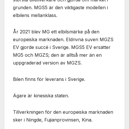
grunden. MGS5 är den viktigaste modellen i
elbilens mellanklass.
År 2021 blev MG ett elbilsmärke på den
europeiska marknaden. Eldrivna suven MGZS
EV gjorde succé i Sverige. MGS5 EV ersätter
MG5 och MGZS; den är alltså mer än en
uppgraderad version av MGZS.
Bilen finns för leverans i Sverige.
Ägare är kinesiska staten.
Tillverkningen för den europeiska marknaden
sker i Ningde, Fujianprovinsen, Kina.