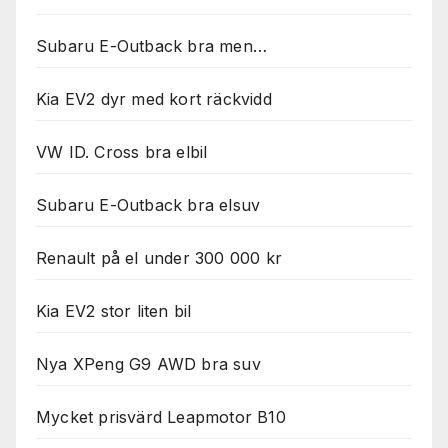
Subaru E-Outback bra men…
Kia EV2 dyr med kort räckvidd
VW ID. Cross bra elbil
Subaru E-Outback bra elsuv
Renault på el under 300 000 kr
Kia EV2 stor liten bil
Nya XPeng G9 AWD bra suv
Mycket prisvärd Leapmotor B10