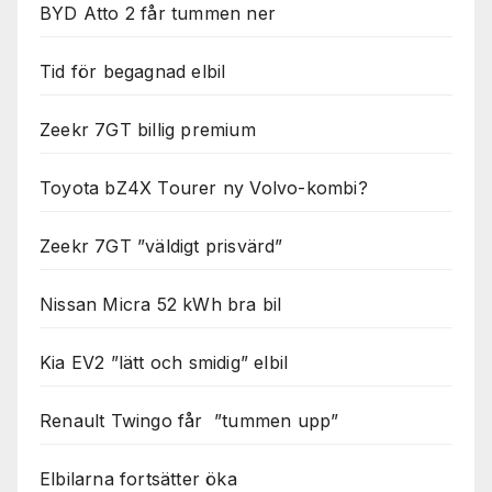
BYD Atto 2 får tummen ner
Tid för begagnad elbil
Zeekr 7GT billig premium
Toyota bZ4X Tourer ny Volvo-kombi?
Zeekr 7GT ”väldigt prisvärd”
Nissan Micra 52 kWh bra bil
Kia EV2 ”lätt och smidig” elbil
Renault Twingo får ”tummen upp”
Elbilarna fortsätter öka