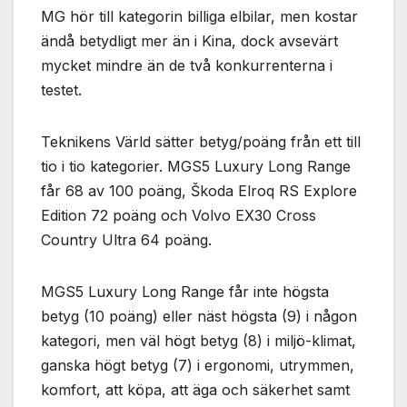
MG hör till kategorin billiga elbilar, men kostar
ändå betydligt mer än i Kina, dock avsevärt
mycket mindre än de två konkurrenterna i
testet.
Teknikens Värld sätter betyg/poäng från ett till
tio i tio kategorier. MGS5 Luxury Long Range
får 68 av 100 poäng, Škoda Elroq RS Explore
Edition 72 poäng och Volvo EX30 Cross
Country Ultra 64 poäng.
MGS5 Luxury Long Range får inte högsta
betyg (10 poäng) eller näst högsta (9) i någon
kategori, men väl högt betyg (8) i miljö-klimat,
ganska högt betyg (7) i ergonomi, utrymmen,
komfort, att köpa, att äga och säkerhet samt