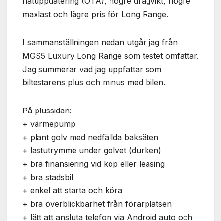
nätuppdatering (OTA), högre dragvikt, högre
maxlast och lägre pris för Long Range.
I sammanställningen nedan utgår jag från
MGS5 Luxury Long Range som testet omfattar.
Jag summerar vad jag uppfattar som
biltestarens plus och minus med bilen.
På plussidan:
+ värmepump
+ plant golv med nedfällda baksäten
+ lastutrymme under golvet (durken)
+ bra finansiering vid köp eller leasing
+ bra stadsbil
+ enkel att starta och köra
+ bra överblickbarhet från förarplatsen
+ lätt att ansluta telefon via Android auto och