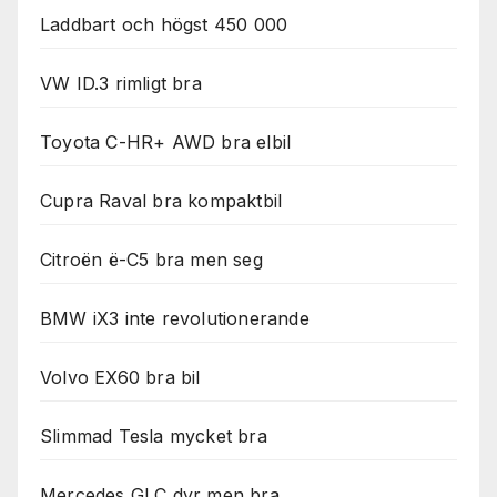
Laddbart och högst 450 000
VW ID.3 rimligt bra
Toyota C-HR+ AWD bra elbil
Cupra Raval bra kompaktbil
Citroën ë-C5 bra men seg
BMW iX3 inte revolutionerande
Volvo EX60 bra bil
Slimmad Tesla mycket bra
Mercedes GLC dyr men bra