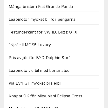
Många brister i Fiat Grande Panda
Leapmotor mycket bil för pengarna
Testunderkänt för VW ID. Buzz GTX
”Nja” till MGS5 Luxury
Pris avgör för BYD Dolphin Surf
Leapmotor: elbil med bensinstöd
Kia EV4 GT mycket bra elbil
Knappt OK för Mitsubishi Eclipse Cross