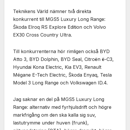
Teknikens Värld nämner två direkta
konkurrent till MGS5 Luxury Long Range:
Škoda Elroq RS Explore Edition och Volvo
EX30 Cross Country Ultra.
Till konkurrenterna hör rimligen också BYD
Atto 3, BYD Dolphin, BYD Seal, Citroën ë-C3,
Hyundai Kona Electric, Kia EV3, Renault
Mégane E-Tech Electric, Škoda Enyaq, Tesla
Model 3 Long Range och Volkswagen ID.4.
Jag saknar en del på MGS5 Luxury Long
Range: alternativ med fyrhjulsdrift och högre
markfrigång om den ska kalla sig suv,
lastutrymme under huven (frunk),