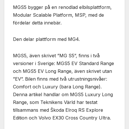
MGS5 bygger på en renodlad elbilsplattform,
Modular Scalable Platform, MSP, med de
fördelar detta innebär.
Den delar plattform med MG4.
MGS5, även skrivet ”MG S5”, finns i två
versioner i Sverige: MGS5 EV Standard Range
och MGS5 EV Long Range, även skrivet utan
”EV”. Bilen finns med två utrustningsnivåer:
Comfort och Luxury (bara Long Range).
Denna artikel handlar om MGS5 Luxury Long
Range, som Teknikens Värld har testat
tillsammans med Škoda Elroq RS Explore
Edition och Volvo EX30 Cross Country Ultra.