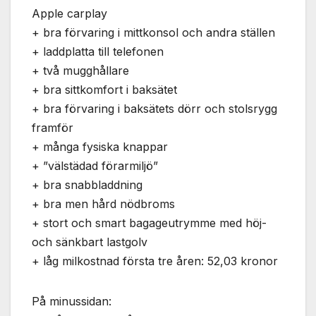
Apple carplay
+ bra förvaring i mittkonsol och andra ställen
+ laddplatta till telefonen
+ två mugghållare
+ bra sittkomfort i baksätet
+ bra förvaring i baksätets dörr och stolsrygg
framför
+ många fysiska knappar
+ ”välstädad förarmiljö”
+ bra snabbladdning
+ bra men hård nödbroms
+ stort och smart bagageutrymme med höj-
och sänkbart lastgolv
+ låg milkostnad första tre åren: 52,03 kronor
På minussidan: