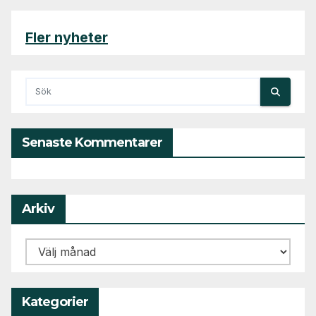
Fler nyheter
Senaste Kommentarer
Arkiv
Arkiv
Kategorier