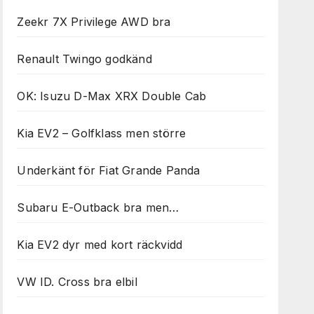
Zeekr 7X Privilege AWD bra
Renault Twingo godkänd
OK: Isuzu D-Max XRX Double Cab
Kia EV2 – Golfklass men större
Underkänt för Fiat Grande Panda
Subaru E-Outback bra men…
Kia EV2 dyr med kort räckvidd
VW ID. Cross bra elbil