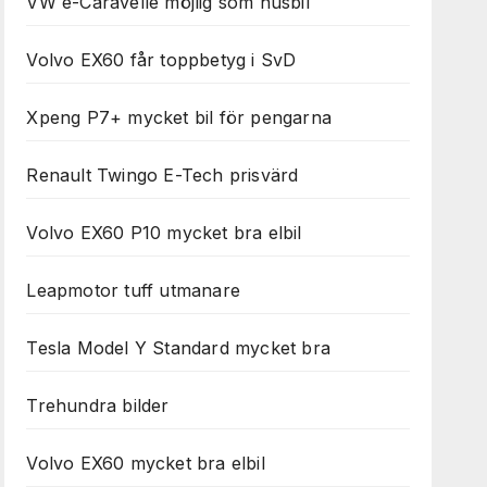
VW e-Caravelle möjlig som husbil
Volvo EX60 får toppbetyg i SvD
Xpeng P7+ mycket bil för pengarna
Renault Twingo E-Tech prisvärd
Volvo EX60 P10 mycket bra elbil
Leapmotor tuff utmanare
Tesla Model Y Standard mycket bra
Trehundra bilder
Volvo EX60 mycket bra elbil