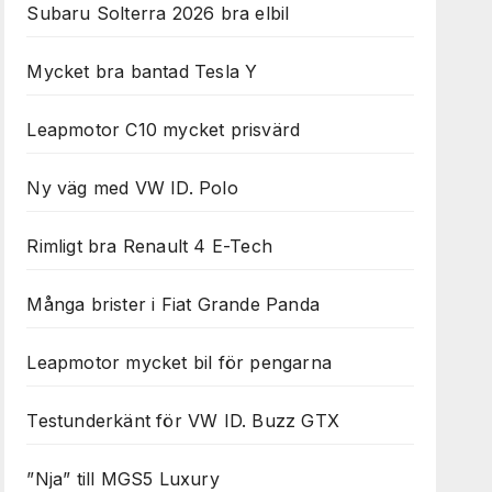
Subaru Solterra 2026 bra elbil
Mycket bra bantad Tesla Y
Leapmotor C10 mycket prisvärd
Ny väg med VW ID. Polo
Rimligt bra Renault 4 E-Tech
Många brister i Fiat Grande Panda
Leapmotor mycket bil för pengarna
Testunderkänt för VW ID. Buzz GTX
”Nja” till MGS5 Luxury