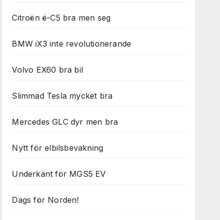
Citroën ë-C5 bra men seg
BMW iX3 inte revolutionerande
Volvo EX60 bra bil
Slimmad Tesla mycket bra
Mercedes GLC dyr men bra
Nytt för elbilsbevakning
Underkänt för MGS5 EV
Dags för Norden!