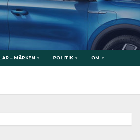
ILAR – MÄRKEN
POLITIK
OM