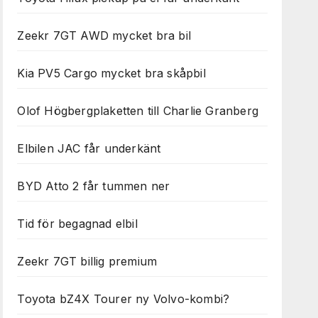
Zeekr 7GT AWD mycket bra bil
Kia PV5 Cargo mycket bra skåpbil
Olof Högbergplaketten till Charlie Granberg
Elbilen JAC får underkänt
BYD Atto 2 får tummen ner
Tid för begagnad elbil
Zeekr 7GT billig premium
Toyota bZ4X Tourer ny Volvo-kombi?