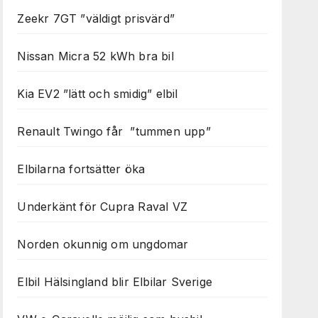
Zeekr 7GT ”väldigt prisvärd”
Nissan Micra 52 kWh bra bil
Kia EV2 ”lätt och smidig” elbil
Renault Twingo får ”tummen upp”
Elbilarna fortsätter öka
Underkänt för Cupra Raval VZ
Norden okunnig om ungdomar
Elbil Hälsingland blir Elbilar Sverige