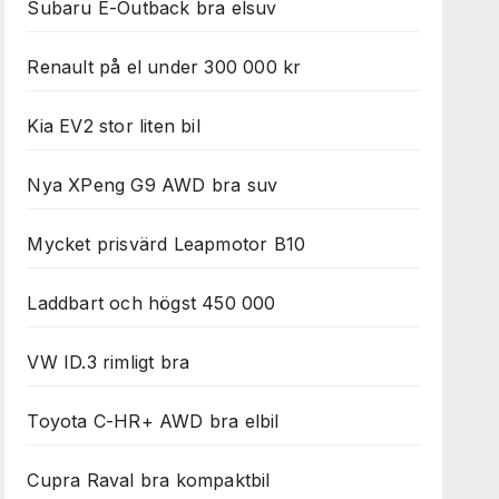
Subaru E-Outback bra elsuv
Renault på el under 300 000 kr
Kia EV2 stor liten bil
Nya XPeng G9 AWD bra suv
Mycket prisvärd Leapmotor B10
Laddbart och högst 450 000
VW ID.3 rimligt bra
Toyota C-HR+ AWD bra elbil
Cupra Raval bra kompaktbil