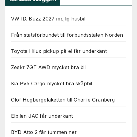
VW ID. Buzz 2027 möjlig husbil
Från statsförbundet till förbundsstaten Norden
Toyota Hilux pickup på el får underkänt
Zeekr 7GT AWD mycket bra bil
Kia PV5 Cargo mycket bra skåpbil
Olof Högbergplaketten till Charlie Granberg
Elbilen JAC får underkänt
BYD Atto 2 får tummen ner