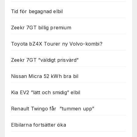
Tid för begagnad elbil
Zeekr 7GT billig premium
Toyota bZ4X Tourer ny Volvo-kombi?
Zeekr 7GT ”väldigt prisvärd”
Nissan Micra 52 kWh bra bil
Kia EV2 ”lätt och smidig” elbil
Renault Twingo får ”tummen upp”
Elbilarna fortsätter öka