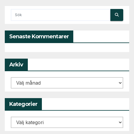
Senaste Kommentarer
Arkiv
Arkiv
Kategorier
Kategorier