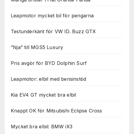
Leapmotor mycket bil för pengarna
Testunderkänt för VW ID. Buzz GTX
”Nja” till MGS5 Luxury
Pris avgör för BYD Dolphin Surf
Leapmotor: elbil med bensinstöd
Kia EV4 GT mycket bra elbil
Knappt OK för Mitsubishi Eclipse Cross
Mycket bra elbil: BMW iX3