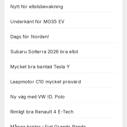
Nytt för elbilsbevakning
Underkänt för MGS5 EV
Dags för Norden!
Subaru Solterra 2026 bra elbil
Mycket bra bantad Tesla Y
Leapmotor C10 mycket prisvärd
Ny väg med VW ID. Polo
Rimligt bra Renault 4 E-Tech
Många brister i Fiat Grande Panda