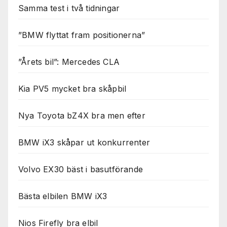
Samma test i två tidningar
”BMW flyttat fram positionerna”
”Årets bil”: Mercedes CLA
Kia PV5 mycket bra skåpbil
Nya Toyota bZ4X bra men efter
BMW iX3 skåpar ut konkurrenter
Volvo EX30 bäst i basutförande
Bästa elbilen BMW iX3
Nios Firefly bra elbil