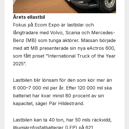
Årets ellastbil
Fokus på Ecom Expo är lastbilar och
långtradare med Volvo, Scania och Mercedes-
Benz (MB) som tunga aktörer. Mässan började
med att MB presenterade sin nya eActros 600,
som fått priset ”International Truck of the Year
2025”.
Lastbilen blir lönsam för den som kör mer än
6 000–7 000 mil per år. Efter 120 000 mil ska
batteriet har kvar minst 80 procent av sin
kapacitet, säger Pär Hildestrand.
Lastbilen kan ta 40 ton, har 50 mils räckvidd,
litiumjärnfosfatbatterier (LFP) på 621