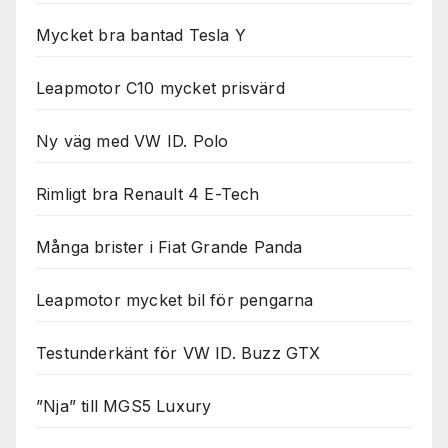
Mycket bra bantad Tesla Y
Leapmotor C10 mycket prisvärd
Ny väg med VW ID. Polo
Rimligt bra Renault 4 E-Tech
Många brister i Fiat Grande Panda
Leapmotor mycket bil för pengarna
Testunderkänt för VW ID. Buzz GTX
”Nja” till MGS5 Luxury