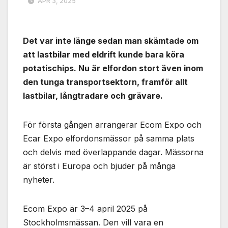
APR 3, 2025
Det var inte länge sedan man skämtade om
att lastbilar med eldrift kunde bara köra
potatischips. Nu är elfordon stort även inom
den tunga transportsektorn, framför allt
lastbilar, långtradare och grävare.
För första gången arrangerar Ecom Expo och
Ecar Expo elfordonsmässor på samma plats
och delvis med överlappande dagar. Mässorna
är störst i Europa och bjuder på många
nyheter.
Ecom Expo är 3–4 april 2025 på
Stockholmsmässan. Den vill vara en