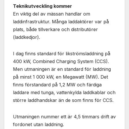
Teknikutveckling kommer
En viktig del av mässan handlar om
laddinfrastruktur. Många laddaktörer var på
plats, både tillverkare och distributörer
(laddkedjor).
I dag finns standard för likströmsladdning på
400 kW, Combined Charging System (CCS).
Men utmaningen är en standard för laddning
på minst 1 000 kW, en Megawatt (MW). Det
finns förstandard på 1,2 MW och färdiga
laddare med tunga, vattenkylda laddkablar och
större laddhandskar än de som finns för CCS.
Utmaningen nummer ett är 4,5 timmars drift av
fordonet utan laddning.