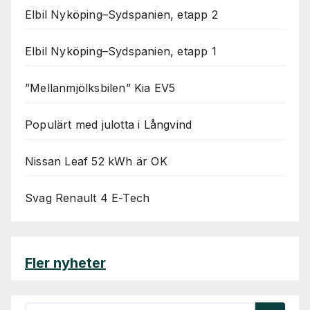
Elbil Nyköping–Sydspanien, etapp 2
Elbil Nyköping–Sydspanien, etapp 1
”Mellanmjölksbilen” Kia EV5
Populärt med julotta i Långvind
Nissan Leaf 52 kWh är OK
Svag Renault 4 E-Tech
Fler nyheter