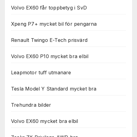
Volvo EX60 får toppbetyg i SvD
Xpeng P7+ mycket bil för pengarna
Renault Twingo E-Tech prisvärd
Volvo EX60 P10 mycket bra elbil
Leapmotor tuff utmanare
Tesla Model Y Standard mycket bra
Trehundra bilder
Volvo EX60 mycket bra elbil