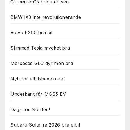
Citroën ë-C5 bra men seg
BMW iX3 inte revolutionerande
Volvo EX60 bra bil
Slimmad Tesla mycket bra
Mercedes GLC dyr men bra
Nytt för elbilsbevakning
Underkänt för MGS5 EV
Dags för Norden!
Subaru Solterra 2026 bra elbil