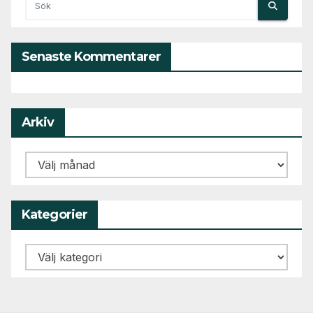
Senaste Kommentarer
Arkiv
Arkiv
Kategorier
Kategorier