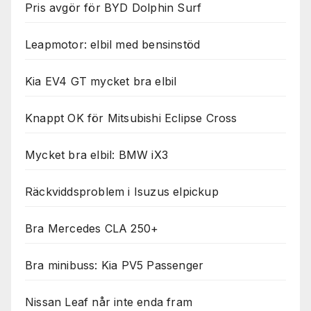
Pris avgör för BYD Dolphin Surf
Leapmotor: elbil med bensinstöd
Kia EV4 GT mycket bra elbil
Knappt OK för Mitsubishi Eclipse Cross
Mycket bra elbil: BMW iX3
Räckviddsproblem i Isuzus elpickup
Bra Mercedes CLA 250+
Bra minibuss: Kia PV5 Passenger
Nissan Leaf når inte enda fram