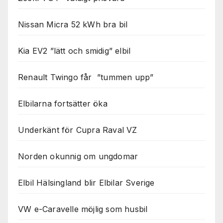
Nissan Micra 52 kWh bra bil
Kia EV2 ”lätt och smidig” elbil
Renault Twingo får ”tummen upp”
Elbilarna fortsätter öka
Underkänt för Cupra Raval VZ
Norden okunnig om ungdomar
Elbil Hälsingland blir Elbilar Sverige
VW e-Caravelle möjlig som husbil