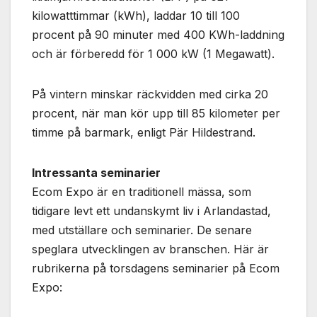
kilowatttimmar (kWh), laddar 10 till 100
procent på 90 minuter med 400 KWh-laddning
och är förberedd för 1 000 kW (1 Megawatt).
På vintern minskar räckvidden med cirka 20
procent, när man kör upp till 85 kilometer per
timme på barmark, enligt Pär Hildestrand.
Intressanta seminarier
Ecom Expo är en traditionell mässa, som
tidigare levt ett undanskymt liv i Arlandastad,
med utställare och seminarier. De senare
speglara utvecklingen av branschen. Här är
rubrikerna på torsdagens seminarier på Ecom
Expo: