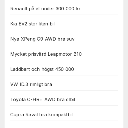
Renault på el under 300 000 kr
Kia EV2 stor liten bil
Nya XPeng G9 AWD bra suv
Mycket prisvärd Leapmotor B10
Laddbart och högst 450 000
VW ID.3 rimligt bra
Toyota C-HR+ AWD bra elbil
Cupra Raval bra kompaktbil