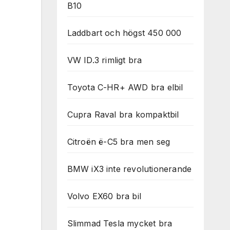
B10
Laddbart och högst 450 000
VW ID.3 rimligt bra
Toyota C-HR+ AWD bra elbil
Cupra Raval bra kompaktbil
Citroën ë-C5 bra men seg
BMW iX3 inte revolutionerande
Volvo EX60 bra bil
Slimmad Tesla mycket bra