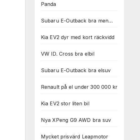
Panda
Subaru E-Outback bra men…
Kia EV2 dyr med kort räckvidd
VW ID. Cross bra elbil
Subaru E-Outback bra elsuv
Renault på el under 300 000 kr
Kia EV2 stor liten bil
Nya XPeng G9 AWD bra suv
Mycket prisvärd Leapmotor