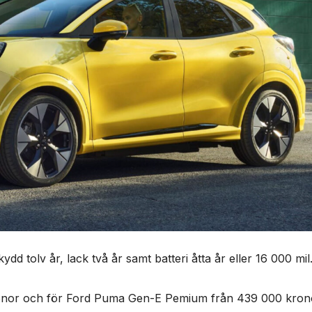
ydd tolv år, lack två år samt batteri åtta år eller 16 000 mil
ronor och för Ford Puma Gen-E Pemium från 439 000 kron