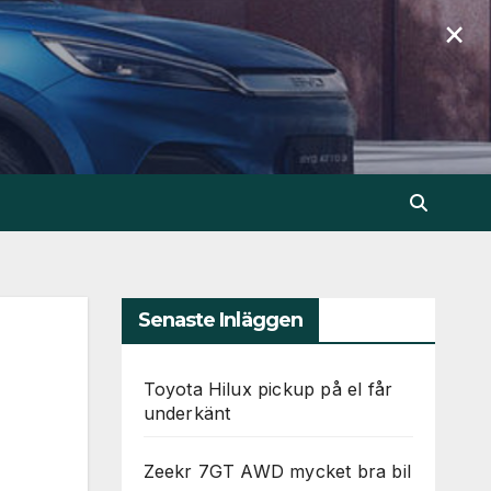
×
Senaste Inläggen
Toyota Hilux pickup på el får
underkänt
Zeekr 7GT AWD mycket bra bil