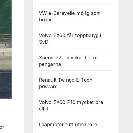
VW e-Caravelle möjlig som
husbil
Volvo EX60 får toppbetyg i
SvD
Xpeng P7+ mycket bil för
pengarna
Renault Twingo E-Tech
prisvärd
Volvo EX60 P10 mycket bra
elbil
.
Leapmotor tuff utmanare
or