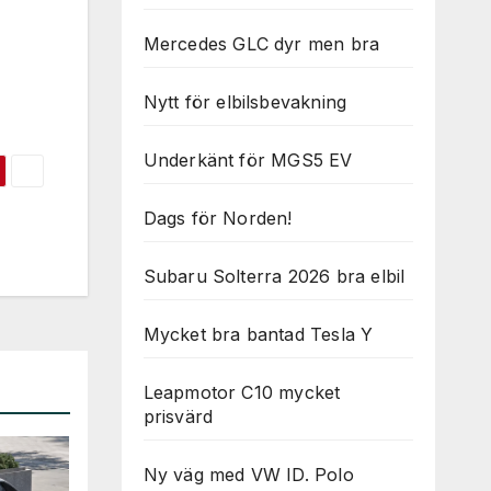
Mercedes GLC dyr men bra
Nytt för elbilsbevakning
Underkänt för MGS5 EV
Dags för Norden!
Subaru Solterra 2026 bra elbil
Mycket bra bantad Tesla Y
Leapmotor C10 mycket
prisvärd
Ny väg med VW ID. Polo