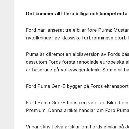
Det kommer allt flera billiga och kompetenta
Ford har lanserat tre elbilar före Puma: Musta
nytolkningar av klassiska förbränningsmotorb
Puma är däremot en elbilsversion av Fords bäs
dessutom Fords första renodlade europeiska e
är baserade på Volkswagenteknik. Som elbil har
Ford Puma Gen-E bygger på Fords eltransportbi
Ford Puma Gen-E finns i en version. Bilen finn
Premium. Denna artikel handlar om Ford Pum
Vi har skrivit elva artiklar om Fords elbilar p