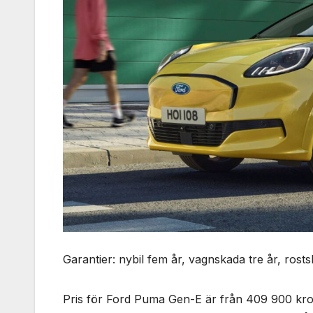
Garantier: nybil fem år, vagnskada tre år, rostsk
Pris för Ford Puma Gen-E är från 409 900 k