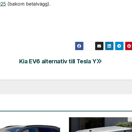
025
(bakom betalvägg).
Kia EV6 alternativ till Tesla Y