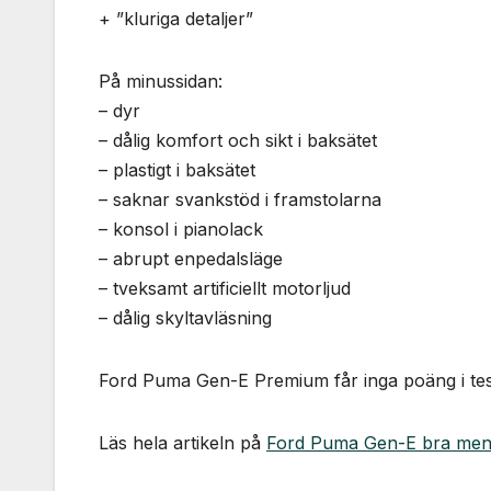
+ ”kluriga detaljer”
På minussidan:
– dyr
– dålig komfort och sikt i baksätet
– plastigt i baksätet
– saknar svankstöd i framstolarna
– konsol i pianolack
– abrupt enpedalsläge
– tveksamt artificiellt motorljud
– dålig skyltavläsning
Ford Puma Gen-E Premium får inga poäng i tes
Läs hela artikeln på
Ford Puma Gen-E bra men