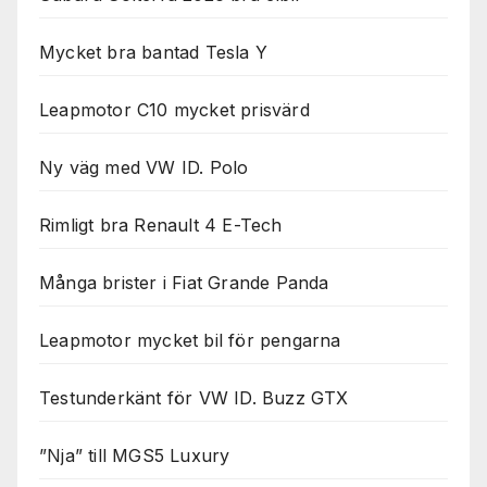
Mycket bra bantad Tesla Y
Leapmotor C10 mycket prisvärd
Ny väg med VW ID. Polo
Rimligt bra Renault 4 E-Tech
Många brister i Fiat Grande Panda
Leapmotor mycket bil för pengarna
Testunderkänt för VW ID. Buzz GTX
”Nja” till MGS5 Luxury