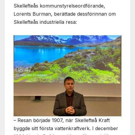
Skellefteås kommunstyrelseordförande,
Lorents Burman, berättade dessförinnan om
Skellefteås industriella resa:
– Resan började 1907, när Skellefteå Kraft
byggde sitt första vattenkraftverk. I december