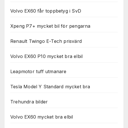
Volvo EX60 får toppbetyg i SvD
Xpeng P7+ mycket bil för pengarna
Renault Twingo E-Tech prisvärd
Volvo EX60 P10 mycket bra elbil
Leapmotor tuff utmanare
Tesla Model Y Standard mycket bra
Trehundra bilder
Volvo EX60 mycket bra elbil