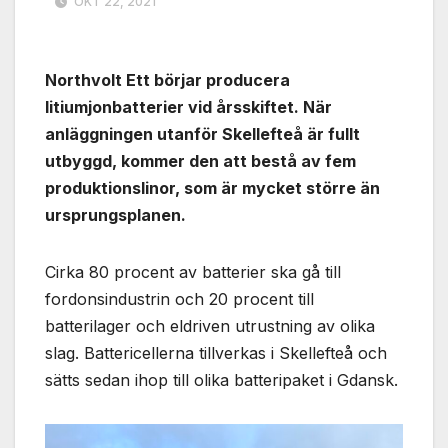
OKT 22, 2021
Northvolt Ett börjar producera
litiumjonbatterier vid årsskiftet. När
anläggningen utanför Skellefteå är fullt
utbyggd, kommer den att bestå av fem
produktionslinor, som är mycket större än
ursprungsplanen.
Cirka 80 procent av batterier ska gå till
fordonsindustrin och 20 procent till
batterilager och eldriven utrustning av olika
slag. Battericellerna tillverkas i Skellefteå och
sätts sedan ihop till olika batteripaket i Gdansk.