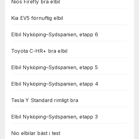
Nios Firefly bra elbil
Kia EV5 förnuftig elbil
Elbil Nyköping–Sydspanien, etapp 6
Toyota C-HR+ bra elbil
Elbil Nyköping–Sydspanien, etapp 5
Elbil Nyköping–Sydspanien, etapp 4
Tesla Y Standard rimligt bra
Elbil Nyköping–Sydspanien, etapp 3
Nio elbilar bäst i test