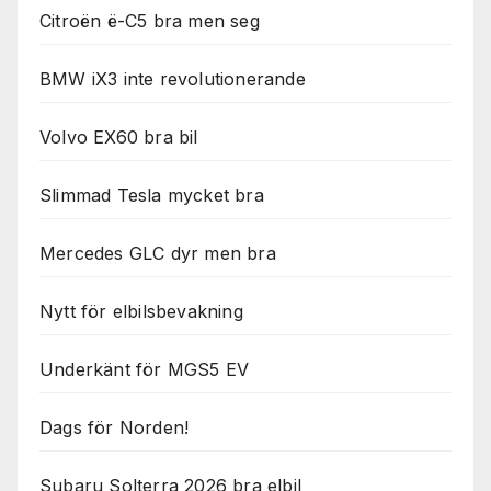
Citroën ë-C5 bra men seg
BMW iX3 inte revolutionerande
Volvo EX60 bra bil
Slimmad Tesla mycket bra
Mercedes GLC dyr men bra
Nytt för elbilsbevakning
Underkänt för MGS5 EV
Dags för Norden!
Subaru Solterra 2026 bra elbil