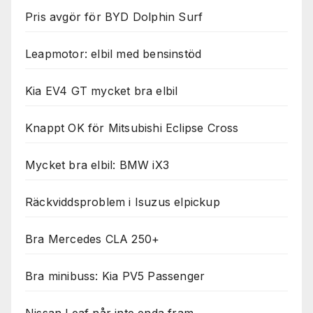
Pris avgör för BYD Dolphin Surf
Leapmotor: elbil med bensinstöd
Kia EV4 GT mycket bra elbil
Knappt OK för Mitsubishi Eclipse Cross
Mycket bra elbil: BMW iX3
Räckviddsproblem i Isuzus elpickup
Bra Mercedes CLA 250+
Bra minibuss: Kia PV5 Passenger