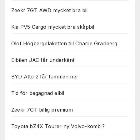
Zeekr 7GT AWD mycket bra bil
Kia PV5 Cargo mycket bra skåpbil
Olof Högbergplaketten till Charlie Granberg
Elbilen JAC får underkänt
BYD Atto 2 får tummen ner
Tid för begagnad elbil
Zeekr 7GT billig premium
Toyota bZ4X Tourer ny Volvo-kombi?