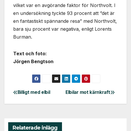
vilket var en avgörande faktor för Northvolt. I
en undersökning tyckte 93 procent att ”det är
en fantastiskt spännande resa” med Northvolt,
bara sju procent var negativa, enligt Lorents
Burman.
Text och foto:
Jörgen Bengtson
Billigt med elbil
Elbilar mot kärnkraft
Inläggsnavigering
Relaterade inlägg