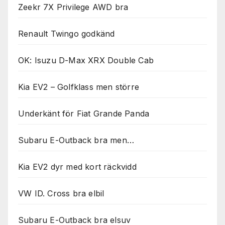
Zeekr 7X Privilege AWD bra
Renault Twingo godkänd
OK: Isuzu D-Max XRX Double Cab
Kia EV2 – Golfklass men större
Underkänt för Fiat Grande Panda
Subaru E-Outback bra men…
Kia EV2 dyr med kort räckvidd
VW ID. Cross bra elbil
Subaru E-Outback bra elsuv