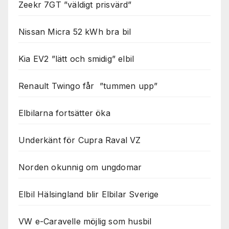
Zeekr 7GT ”väldigt prisvärd”
Nissan Micra 52 kWh bra bil
Kia EV2 ”lätt och smidig” elbil
Renault Twingo får ”tummen upp”
Elbilarna fortsätter öka
Underkänt för Cupra Raval VZ
Norden okunnig om ungdomar
Elbil Hälsingland blir Elbilar Sverige
VW e-Caravelle möjlig som husbil