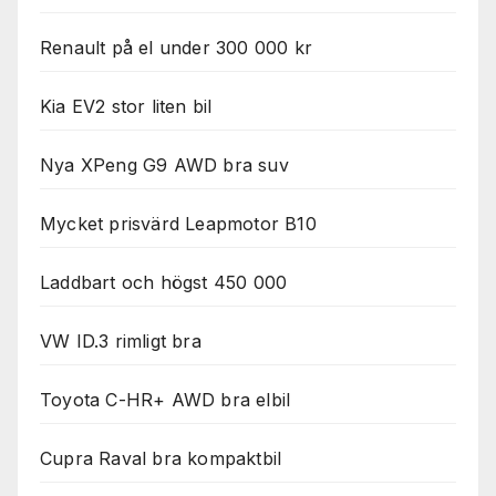
Renault på el under 300 000 kr
Kia EV2 stor liten bil
Nya XPeng G9 AWD bra suv
Mycket prisvärd Leapmotor B10
Laddbart och högst 450 000
VW ID.3 rimligt bra
Toyota C-HR+ AWD bra elbil
Cupra Raval bra kompaktbil