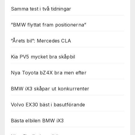
Samma test i två tidningar
”BMW flyttat fram positionerna”
”Årets bil”: Mercedes CLA
Kia PV5 mycket bra skåpbil
Nya Toyota bZ4X bra men efter
BMW iX3 skåpar ut konkurrenter
Volvo EX30 bäst i basutförande
Bästa elbilen BMW iX3