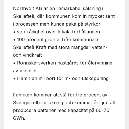
Northvolt AB är en remarkabel satsning i
Skellefteå, där kommunen kom in mycket sent
i processen men kunde peka på styrkor:
• stor rådighet över lokala förhållanden
• 100 procent grön el från kommunala
Skellefteå Kraft med stora mängder vatten-
och vindkraft
• Rönnskärsverken nästgårds för återvinning
av metaller
• Hamn en mil bort för in- och utskeppning.
Fabriken kommer att stå för tre procent av
Sveriges elförbrukning och kommer årligen att
producera batterier med kapacitet på 60-70
GWh.