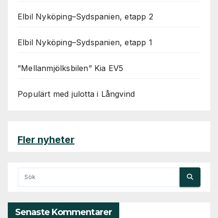
Elbil Nyköping–Sydspanien, etapp 2
Elbil Nyköping–Sydspanien, etapp 1
”Mellanmjölksbilen” Kia EV5
Populärt med julotta i Långvind
Fler nyheter
Senaste Kommentarer