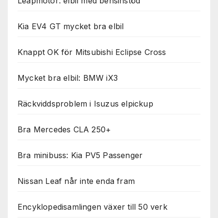
Leapmotor: elbil med bensinstöd
Kia EV4 GT mycket bra elbil
Knappt OK för Mitsubishi Eclipse Cross
Mycket bra elbil: BMW iX3
Räckviddsproblem i Isuzus elpickup
Bra Mercedes CLA 250+
Bra minibuss: Kia PV5 Passenger
Nissan Leaf når inte enda fram
Encyklopedisamlingen växer till 50 verk