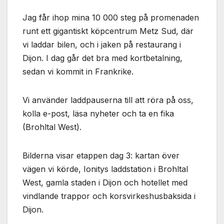
Jag får ihop mina 10 000 steg på promenaden
runt ett gigantiskt köpcentrum Metz Sud, där
vi laddar bilen, och i jaken på restaurang i
Dijon. I dag går det bra med kortbetalning,
sedan vi kommit in Frankrike.
Vi använder laddpauserna till att röra på oss,
kolla e-post, läsa nyheter och ta en fika
(Brohltal West).
Bilderna visar etappen dag 3: kartan över
vägen vi körde, Ionitys laddstation i Brohltal
West, gamla staden i Dijon och hotellet med
vindlande trappor och korsvirkeshusbaksida i
Dijon.