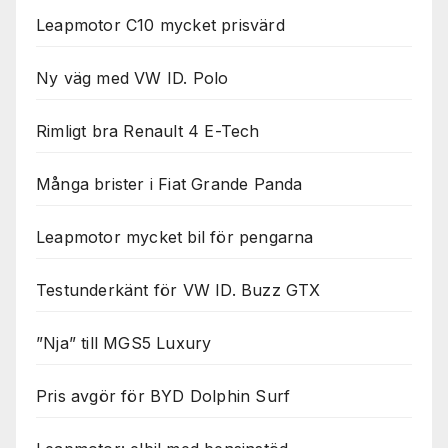
Leapmotor C10 mycket prisvärd
Ny väg med VW ID. Polo
Rimligt bra Renault 4 E-Tech
Många brister i Fiat Grande Panda
Leapmotor mycket bil för pengarna
Testunderkänt för VW ID. Buzz GTX
”Nja” till MGS5 Luxury
Pris avgör för BYD Dolphin Surf