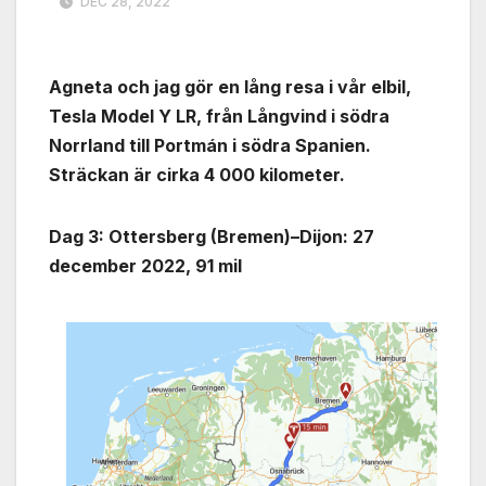
DEC 28, 2022
Agneta och jag gör en lång resa i vår elbil,
Tesla Model Y LR, från Långvind i södra
Norrland till Portmán i södra Spanien.
Sträckan är cirka 4 000 kilometer.
Dag 3: Ottersberg (Bremen)–Dijon: 27
december 2022, 91 mil