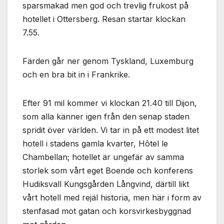
sparsmakad men god och trevlig frukost på
hotellet i Ottersberg. Resan startar klockan
7.55.
Färden går ner genom Tyskland, Luxemburg
och en bra bit in i Frankrike.
Efter 91 mil kommer vi klockan 21.40 till Dijon,
som alla känner igen från den senap staden
spridit över världen. Vi tar in på ett modest litet
hotell i stadens gamla kvarter, Hôtel le
Chambellan; hotellet är ungefär av samma
storlek som vårt eget Boende och konferens
Hudiksvall Kungsgården Långvind, därtill likt
vårt hotell med rejäl historia, men här i form av
stenfasad mot gatan och korsvirkesbyggnad