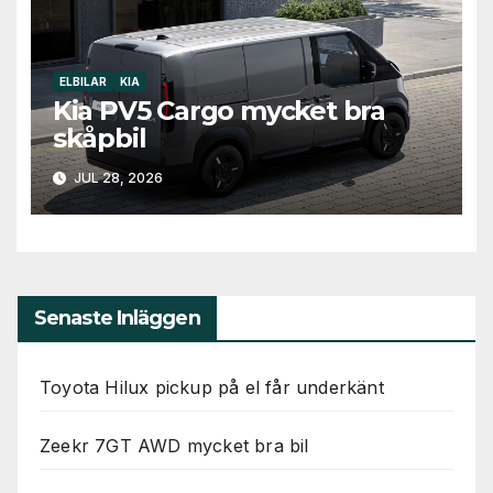
ELBILAR
KIA
Kia PV5 Cargo mycket bra
skåpbil
JUL 28, 2026
Senaste Inläggen
Toyota Hilux pickup på el får underkänt
Zeekr 7GT AWD mycket bra bil