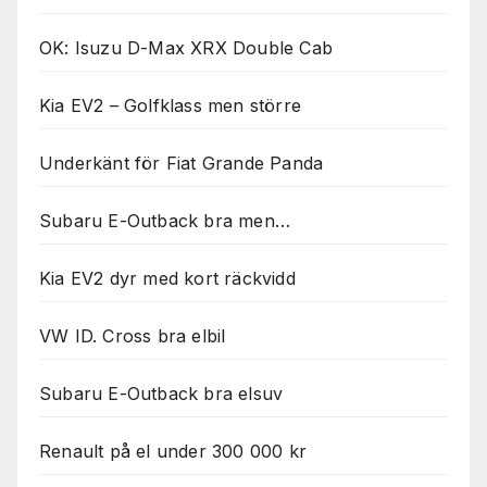
OK: Isuzu D-Max XRX Double Cab
Kia EV2 – Golfklass men större
Underkänt för Fiat Grande Panda
Subaru E-Outback bra men…
Kia EV2 dyr med kort räckvidd
VW ID. Cross bra elbil
Subaru E-Outback bra elsuv
Renault på el under 300 000 kr