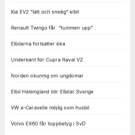
Kia EV2 ”lätt och smidig” elbil
Renault Twingo får ”tummen upp”
Elbilarna fortsätter öka
Underkänt för Cupra Raval VZ
Norden okunnig om ungdomar
Elbil Hälsingland blir Elbilar Sverige
VW e-Caravelle möjlig som husbil
Volvo EX60 får toppbetyg i SvD