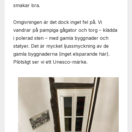
smakar bra.
Omgivningen är det dock inget fel på. Vi
vandrar på pampiga gågator och torg – klädda
i polerad sten – med gamla byggnader och
statyer. Det är mycket ljussmyckning av de
gamla byggnaderna (inget elsparande här).
Plötsligt ser vi ett Unesco-märke.