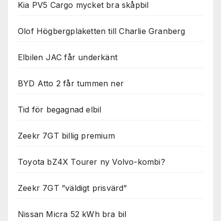
Kia PV5 Cargo mycket bra skåpbil
Olof Högbergplaketten till Charlie Granberg
Elbilen JAC får underkänt
BYD Atto 2 får tummen ner
Tid för begagnad elbil
Zeekr 7GT billig premium
Toyota bZ4X Tourer ny Volvo-kombi?
Zeekr 7GT ”väldigt prisvärd”
Nissan Micra 52 kWh bra bil