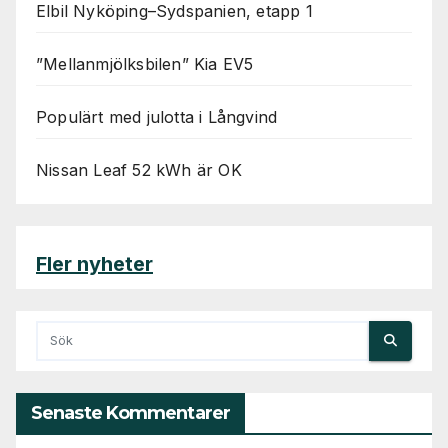
Elbil Nyköping–Sydspanien, etapp 1
”Mellanmjölksbilen” Kia EV5
Populärt med julotta i Långvind
Nissan Leaf 52 kWh är OK
Fler nyheter
Senaste Kommentarer