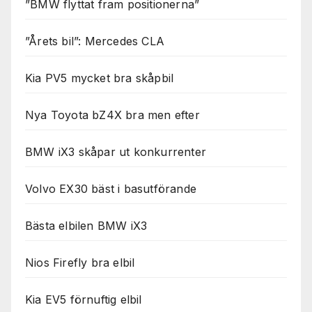
”BMW flyttat fram positionerna”
”Årets bil”: Mercedes CLA
Kia PV5 mycket bra skåpbil
Nya Toyota bZ4X bra men efter
BMW iX3 skåpar ut konkurrenter
Volvo EX30 bäst i basutförande
Bästa elbilen BMW iX3
Nios Firefly bra elbil
Kia EV5 förnuftig elbil