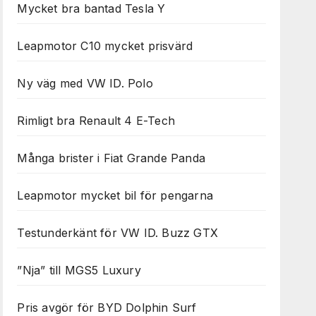
Mycket bra bantad Tesla Y
Leapmotor C10 mycket prisvärd
Ny väg med VW ID. Polo
Rimligt bra Renault 4 E-Tech
Många brister i Fiat Grande Panda
Leapmotor mycket bil för pengarna
Testunderkänt för VW ID. Buzz GTX
”Nja” till MGS5 Luxury
Pris avgör för BYD Dolphin Surf