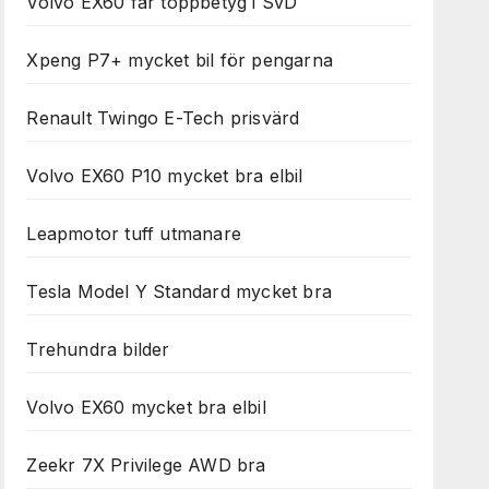
Volvo EX60 får toppbetyg i SvD
Xpeng P7+ mycket bil för pengarna
Renault Twingo E-Tech prisvärd
Volvo EX60 P10 mycket bra elbil
Leapmotor tuff utmanare
Tesla Model Y Standard mycket bra
Trehundra bilder
Volvo EX60 mycket bra elbil
Zeekr 7X Privilege AWD bra