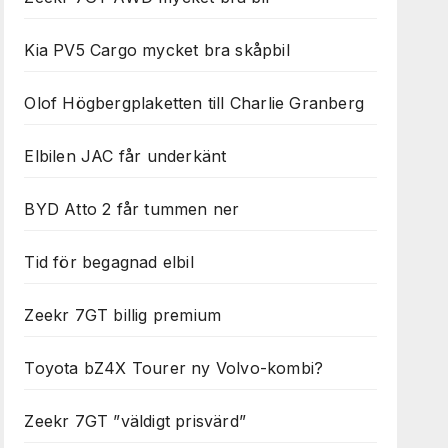
Kia PV5 Cargo mycket bra skåpbil
Olof Högbergplaketten till Charlie Granberg
Elbilen JAC får underkänt
BYD Atto 2 får tummen ner
Tid för begagnad elbil
Zeekr 7GT billig premium
Toyota bZ4X Tourer ny Volvo-kombi?
Zeekr 7GT ”väldigt prisvärd”