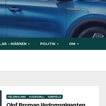
ILAR – MÄRKEN
POLITIK
OM
HÄLSINGLAND
HUDIKSVALL
SAMHÄLLE
Olof Broman lärdomsgiganten