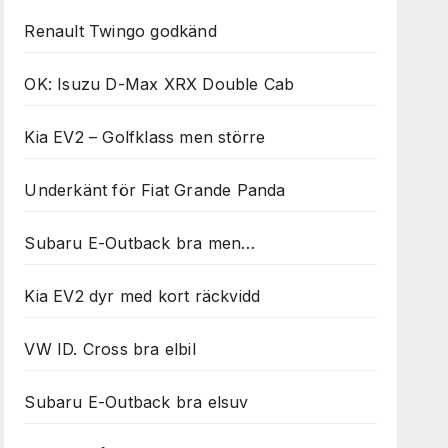
Renault Twingo godkänd
OK: Isuzu D-Max XRX Double Cab
Kia EV2 – Golfklass men större
Underkänt för Fiat Grande Panda
Subaru E-Outback bra men…
Kia EV2 dyr med kort räckvidd
VW ID. Cross bra elbil
Subaru E-Outback bra elsuv