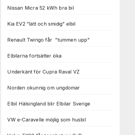
Nissan Micra 52 kWh bra bil
Kia EV2 ”lätt och smidig” elbil
Renault Twingo får ”tummen upp”
Elbilarna fortsätter öka
Underkänt för Cupra Raval VZ
Norden okunnig om ungdomar
Elbil Hälsingland blir Elbilar Sverige
VW e-Caravelle möjlig som husbil