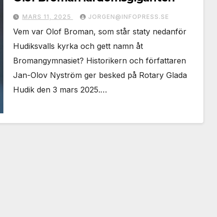
MARS 11, 2025
JORGEN@INFOPRESS.SE
Vem var Olof Broman, som står staty nedanför
Hudiksvalls kyrka och gett namn åt
Bromangymnasiet? Historikern och författaren
Jan-Olov Nyström ger besked på Rotary Glada
Hudik den 3 mars 2025.…