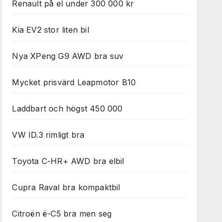
Renault på el under 300 000 kr
Kia EV2 stor liten bil
Nya XPeng G9 AWD bra suv
Mycket prisvärd Leapmotor B10
Laddbart och högst 450 000
VW ID.3 rimligt bra
Toyota C-HR+ AWD bra elbil
Cupra Raval bra kompaktbil
Citroën ë-C5 bra men seg