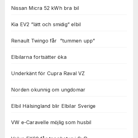
Nissan Micra 52 kWh bra bil
Kia EV2 ”lätt och smidig” elbil
Renault Twingo får ”tummen upp”
Elbilarna fortsätter öka
Underkänt för Cupra Raval VZ
Norden okunnig om ungdomar
Elbil Hälsingland blir Elbilar Sverige
VW e-Caravelle möjlig som husbil