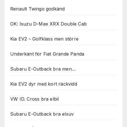
Renault Twingo godkänd
OK: Isuzu D-Max XRX Double Cab
Kia EV2 – Golfklass men större
Underkänt för Fiat Grande Panda
Subaru E-Outback bra men…
Kia EV2 dyr med kort räckvidd
VW ID. Cross bra elbil
Subaru E-Outback bra elsuv