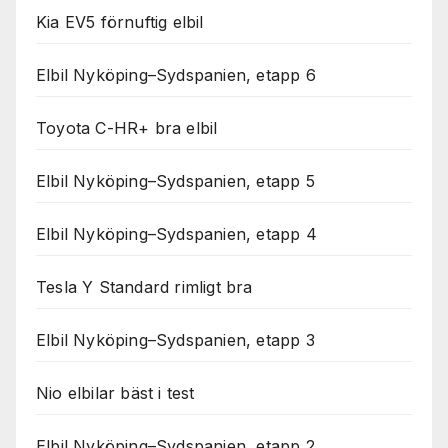
Kia EV5 förnuftig elbil
Elbil Nyköping–Sydspanien, etapp 6
Toyota C-HR+ bra elbil
Elbil Nyköping–Sydspanien, etapp 5
Elbil Nyköping–Sydspanien, etapp 4
Tesla Y Standard rimligt bra
Elbil Nyköping–Sydspanien, etapp 3
Nio elbilar bäst i test
Elbil Nyköping–Sydspanien, etapp 2