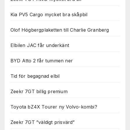
Kia PV5 Cargo mycket bra skåpbil
Olof Högbergplaketten till Charlie Granberg
Elbilen JAC får underkänt
BYD Atto 2 får tummen ner
Tid för begagnad elbil
Zeekr 7GT billig premium
Toyota bZ4X Tourer ny Volvo-kombi?
Zeekr 7GT ”väldigt prisvärd”