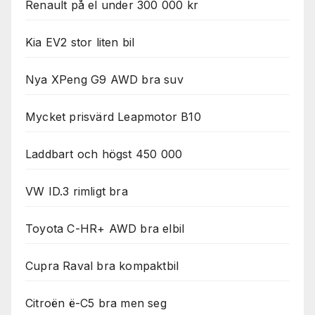
Renault på el under 300 000 kr
Kia EV2 stor liten bil
Nya XPeng G9 AWD bra suv
Mycket prisvärd Leapmotor B10
Laddbart och högst 450 000
VW ID.3 rimligt bra
Toyota C-HR+ AWD bra elbil
Cupra Raval bra kompaktbil
Citroën ë-C5 bra men seg