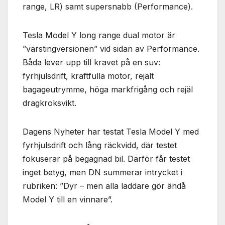
range, LR) samt supersnabb (Performance).
Tesla Model Y long range dual motor är
”värstingversionen” vid sidan av Performance.
Båda lever upp till kravet på en suv:
fyrhjulsdrift, kraftfulla motor, rejält
bagageutrymme, höga markfrigång och rejäl
dragkroksvikt.
Dagens Nyheter har testat Tesla Model Y med
fyrhjulsdrift och lång räckvidd, där testet
fokuserar på begagnad bil. Därför får testet
inget betyg, men DN summerar intrycket i
rubriken: ”Dyr – men alla laddare gör ändå
Model Y till en vinnare”.