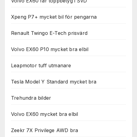
Volvo EX60 får toppbetyg i SvD
Xpeng P7+ mycket bil för pengarna
Renault Twingo E-Tech prisvärd
Volvo EX60 P10 mycket bra elbil
Leapmotor tuff utmanare
Tesla Model Y Standard mycket bra
Trehundra bilder
Volvo EX60 mycket bra elbil
Zeekr 7X Privilege AWD bra