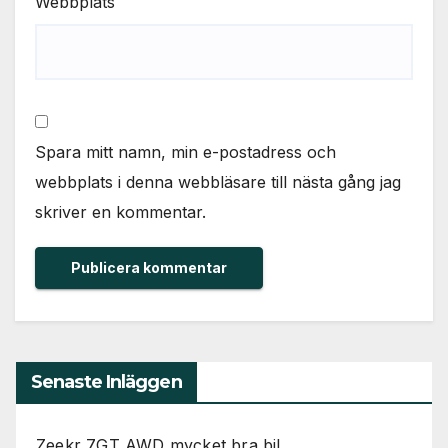
Webbplats
Spara mitt namn, min e-postadress och
webbplats i denna webbläsare till nästa gång jag
skriver en kommentar.
Senaste Inläggen
Zeekr 7GT AWD mycket bra bil