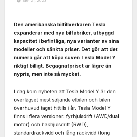
SEP 21, 2023
Den amerikanska biltillverkaren Tesla
expanderar med nya bilfabriker, utbyggd
kapacitet i befintliga, nya varianter av sina
modeller och sänkta priser. Det gör att det
numera går att köpa suven Tesla Model Y
riktigt billigt. Begagnatpriset är lägre än
nypris, men inte så mycket.
I dag kom nyheten att Tesla Model Y är den
överlägset mest säljande elbilen och bilen
överhuvud taget hittills i år. Tesla Model Y
finns i flera versioner: fyrhjulsdrift (AWD/dual
motor) och bakhjulsdrift (RWD),
standardräckvidd och lång räckvidd (long