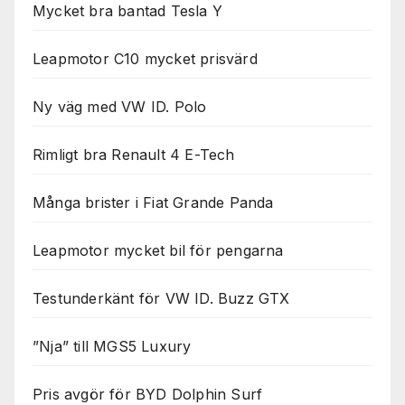
Mycket bra bantad Tesla Y
Leapmotor C10 mycket prisvärd
Ny väg med VW ID. Polo
Rimligt bra Renault 4 E-Tech
Många brister i Fiat Grande Panda
Leapmotor mycket bil för pengarna
Testunderkänt för VW ID. Buzz GTX
”Nja” till MGS5 Luxury
Pris avgör för BYD Dolphin Surf