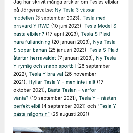
Jag har skrivit många artiklar om Teslas elbilar
på Jörgensval.se:
Ny Tesla 3 vässar
modellen
(3 september 2023),
Tesla med
prisvärd Y RWD
(10 juni 2023),
Tesla Model S
bästa elbilen?
(17 april 2023),
Tesla S Plaid
nära fulländning
(20 januari 2023),
Nya Tesla
S sopar banan
(25 januari 2023),
Tesla S Plaid
återtar herraväldet
(7 januari 2023),
Ny Tesla
Y rymlig och snabb sportbil
(28 september
2022),
Tesla Y bra val
(26 november
2021),
Hyllar Tesla Y – men inte i allt
(17
oktober 2021),
Bästa Teslan – varför
vänta?
(19 september 2021),
Tesla Y – nästan
perfekt elbil
(4 september 2021) och
”Tesla Y
bästa någonsin”
(25 augusti 2021).