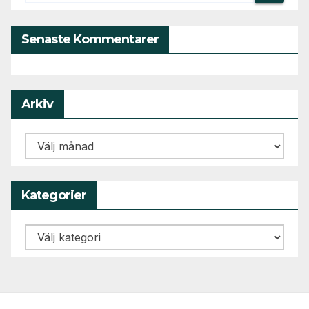
Senaste Kommentarer
Arkiv
Arkiv
Kategorier
Kategorier