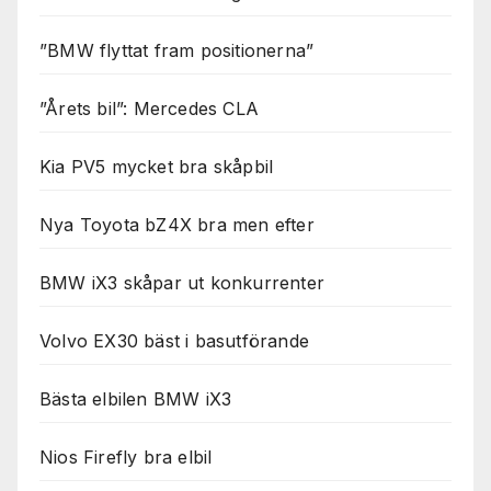
”BMW flyttat fram positionerna”
”Årets bil”: Mercedes CLA
Kia PV5 mycket bra skåpbil
Nya Toyota bZ4X bra men efter
BMW iX3 skåpar ut konkurrenter
Volvo EX30 bäst i basutförande
Bästa elbilen BMW iX3
Nios Firefly bra elbil