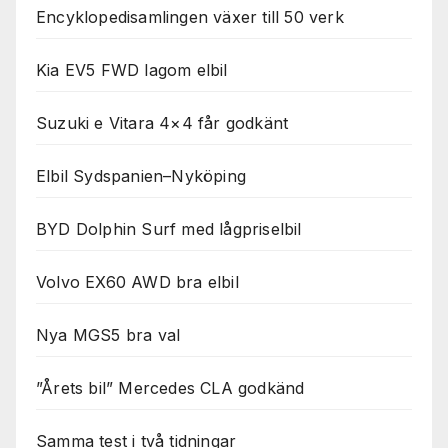
Encyklopedisamlingen växer till 50 verk
Kia EV5 FWD lagom elbil
Suzuki e Vitara 4×4 får godkänt
Elbil Sydspanien–Nyköping
BYD Dolphin Surf med lågpriselbil
Volvo EX60 AWD bra elbil
Nya MGS5 bra val
”Årets bil” Mercedes CLA godkänd
Samma test i två tidningar