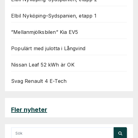
Elbil Nyköping–Sydspanien, etapp 1
”Mellanmjölksbilen” Kia EV5
Populärt med julotta i Långvind
Nissan Leaf 52 kWh är OK
Svag Renault 4 E-Tech
Fler nyheter