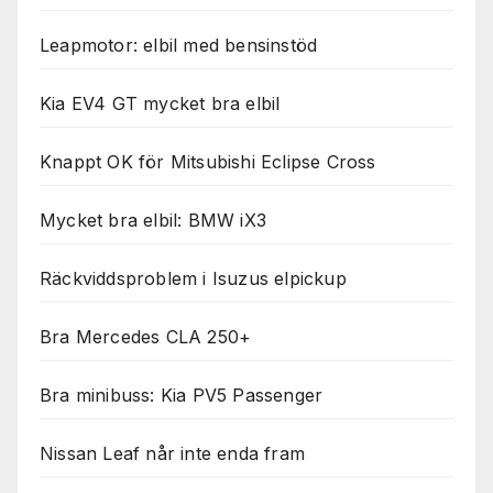
Leapmotor: elbil med bensinstöd
Kia EV4 GT mycket bra elbil
Knappt OK för Mitsubishi Eclipse Cross
Mycket bra elbil: BMW iX3
Räckviddsproblem i Isuzus elpickup
Bra Mercedes CLA 250+
Bra minibuss: Kia PV5 Passenger
Nissan Leaf når inte enda fram