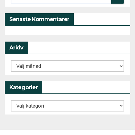
Senaste Kommentarer
Arkiv
Arkiv
Kategorier
Kategorier