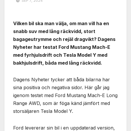
SEP 7, 2024
Vilken bil ska man välja, om man vill ha en
snabb suv med lång räckvidd, stort
bagageutrymme och rejäl dragvikt? Dagens
Nyheter har testat Ford Mustang Mach-E
med fyrhjulsdrift och Tesla Model Y med
bakhjulsdrift, båda med lång räckvidd.
Dagens Nyheter tycker att båda bilarna har
sina positiva och negativa sidor. Här går jag
igenom testet med Ford Mustang Mach-E Long
Range AWD, som är föga känd jämfört med
storsäljaren Tesla Model Y.
Ford levererar sin bil i en uppdaterad version,