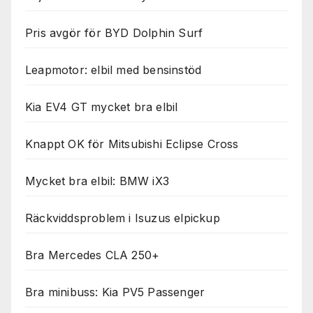
Pris avgör för BYD Dolphin Surf
Leapmotor: elbil med bensinstöd
Kia EV4 GT mycket bra elbil
Knappt OK för Mitsubishi Eclipse Cross
Mycket bra elbil: BMW iX3
Räckviddsproblem i Isuzus elpickup
Bra Mercedes CLA 250+
Bra minibuss: Kia PV5 Passenger