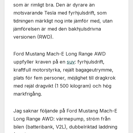
som är rimligt bra. Den är dyrare än
motsvarande Tesla med fyrhjulsdrift, som
tidningen märkligt nog inte jämför med, utan
jämförelsen är med den bakhjulsdrivna
versionen (RWD).
Ford Mustang Mach-E Long Range AWD
uppfyller kraven på en
suv
: fyrhjulsdrift,
kraftfull motorstyrka, rejält bagageutrymme,
plats för fem personer, möjlighet till dragkrok
med rejäl dragvikt (1 500 kilogram) och hög
markfrigång.
Jag saknar följande på Ford Mustang Mach-E
Long Range AWD: värmepump, ström från
bilen (batteribank, V2L), dubbelriktad laddning