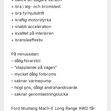
+ bra i älg- och bromstest
+ bra fyrhjulsdrift
+ kraftig motorstyrka
+ snabb acceleration
+ kvalitet på interiören
+ bränsleeffektiv
På minussidan:
– dålig förarstol
– ”stapplande på vägen”
– mycket dålig fotbroms
– saknar värmepump
– högt pris, dåligt andrahandsvärde
– saknar genomlastningslucka
Ford Mustang Mach-E Long Range AWD får