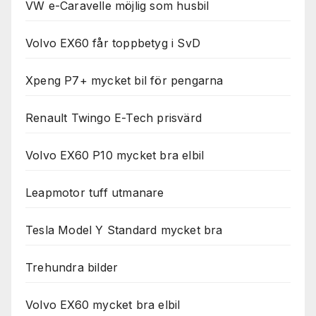
VW e-Caravelle möjlig som husbil
Volvo EX60 får toppbetyg i SvD
Xpeng P7+ mycket bil för pengarna
Renault Twingo E-Tech prisvärd
Volvo EX60 P10 mycket bra elbil
Leapmotor tuff utmanare
Tesla Model Y Standard mycket bra
Trehundra bilder
Volvo EX60 mycket bra elbil