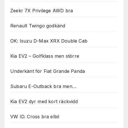
Zeekr 7X Privilege AWD bra
Renault Twingo godkänd
OK: Isuzu D-Max XRX Double Cab
Kia EV2 – Golfklass men större
Underkänt för Fiat Grande Panda
Subaru E-Outback bra men…
Kia EV2 dyr med kort räckvidd
VW ID. Cross bra elbil