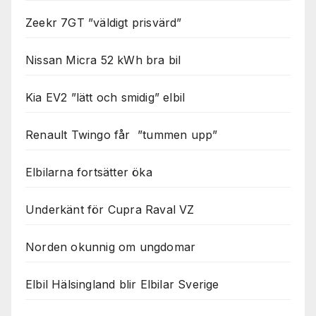
Zeekr 7GT ”väldigt prisvärd”
Nissan Micra 52 kWh bra bil
Kia EV2 ”lätt och smidig” elbil
Renault Twingo får ”tummen upp”
Elbilarna fortsätter öka
Underkänt för Cupra Raval VZ
Norden okunnig om ungdomar
Elbil Hälsingland blir Elbilar Sverige