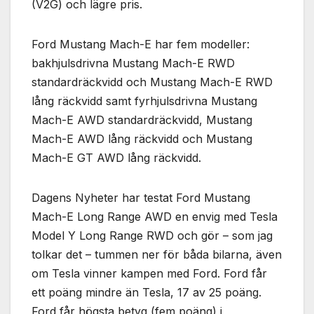
(V2G) och lägre pris.
Ford Mustang Mach-E har fem modeller:
bakhjulsdrivna Mustang Mach-E RWD
standardräckvidd och Mustang Mach-E RWD
lång räckvidd samt fyrhjulsdrivna Mustang
Mach-E AWD standardräckvidd, Mustang
Mach-E AWD lång räckvidd och Mustang
Mach-E GT AWD lång räckvidd.
Dagens Nyheter har testat Ford Mustang
Mach-E Long Range AWD en envig med Tesla
Model Y Long Range RWD och gör – som jag
tolkar det – tummen ner för båda bilarna, även
om Tesla vinner kampen med Ford. Ford får
ett poäng mindre än Tesla, 17 av 25 poäng.
Ford får högsta betyg (fem poäng) i