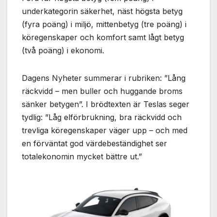
underkategorin säkerhet, näst högsta betyg
(fyra poäng) i miljö, mittenbetyg (tre poäng) i
köregenskaper och komfort samt lågt betyg
(två poäng) i ekonomi.
Dagens Nyheter summerar i rubriken: ”Lång
räckvidd – men buller och huggande broms
sänker betygen”. I brödtexten är Teslas seger
tydlig: ”Låg elförbrukning, bra räckvidd och
trevliga köregenskaper väger upp – och med
en förväntat god värdebeständighet ser
totalekonomin mycket bättre ut.”