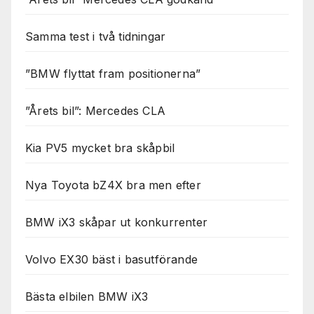
Samma test i två tidningar
”BMW flyttat fram positionerna”
”Årets bil”: Mercedes CLA
Kia PV5 mycket bra skåpbil
Nya Toyota bZ4X bra men efter
BMW iX3 skåpar ut konkurrenter
Volvo EX30 bäst i basutförande
Bästa elbilen BMW iX3