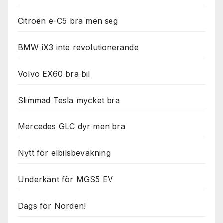
Citroën ë-C5 bra men seg
BMW iX3 inte revolutionerande
Volvo EX60 bra bil
Slimmad Tesla mycket bra
Mercedes GLC dyr men bra
Nytt för elbilsbevakning
Underkänt för MGS5 EV
Dags för Norden!