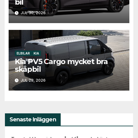
bil
JUL 30, 2026
ELBILAR
KIA
Kia PV5 Cargo mycket bra
skåpbil
JUL 28, 2026
Senaste Inläggen