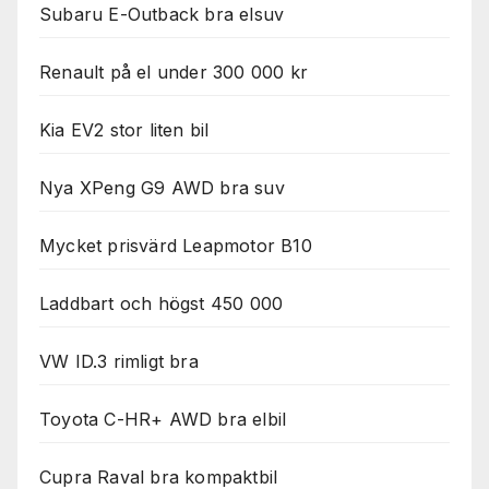
Subaru E-Outback bra elsuv
Renault på el under 300 000 kr
Kia EV2 stor liten bil
Nya XPeng G9 AWD bra suv
Mycket prisvärd Leapmotor B10
Laddbart och högst 450 000
VW ID.3 rimligt bra
Toyota C-HR+ AWD bra elbil
Cupra Raval bra kompaktbil