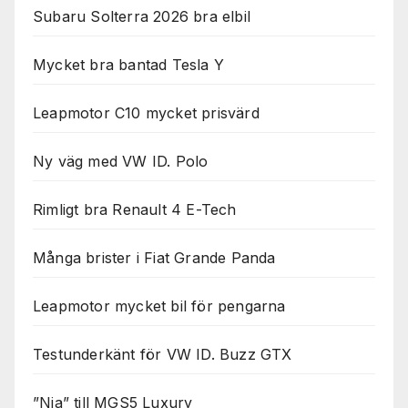
Subaru Solterra 2026 bra elbil
Mycket bra bantad Tesla Y
Leapmotor C10 mycket prisvärd
Ny väg med VW ID. Polo
Rimligt bra Renault 4 E-Tech
Många brister i Fiat Grande Panda
Leapmotor mycket bil för pengarna
Testunderkänt för VW ID. Buzz GTX
”Nja” till MGS5 Luxury