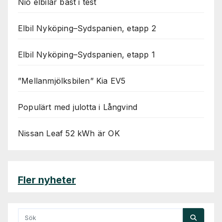
Nio elbilar bäst i test
Elbil Nyköping–Sydspanien, etapp 2
Elbil Nyköping–Sydspanien, etapp 1
”Mellanmjölksbilen” Kia EV5
Populärt med julotta i Långvind
Nissan Leaf 52 kWh är OK
Fler nyheter