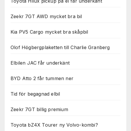
Toyota Hilux pickup på el får underkänt
Zeekr 7GT AWD mycket bra bil
Kia PV5 Cargo mycket bra skåpbil
Olof Högbergplaketten till Charlie Granberg
Elbilen JAC får underkänt
BYD Atto 2 får tummen ner
Tid för begagnad elbil
Zeekr 7GT billig premium
Toyota bZ4X Tourer ny Volvo-kombi?