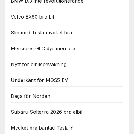
BMW iX3 inte revolutionerande
Volvo EX60 bra bil
Slimmad Tesla mycket bra
Mercedes GLC dyr men bra
Nytt för elbilsbevakning
Underkänt för MGS5 EV
Dags för Norden!
Subaru Solterra 2026 bra elbil
Mycket bra bantad Tesla Y