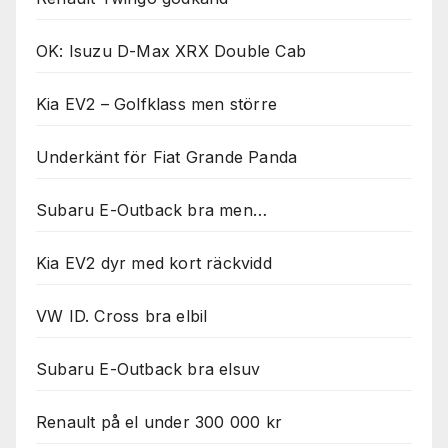
OK: Isuzu D-Max XRX Double Cab
Kia EV2 – Golfklass men större
Underkänt för Fiat Grande Panda
Subaru E-Outback bra men…
Kia EV2 dyr med kort räckvidd
VW ID. Cross bra elbil
Subaru E-Outback bra elsuv
Renault på el under 300 000 kr