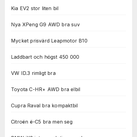
Kia EV2 stor liten bil
Nya XPeng G9 AWD bra suv
Mycket prisvärd Leapmotor B10
Laddbart och högst 450 000
VW ID.3 rimligt bra
Toyota C-HR+ AWD bra elbil
Cupra Raval bra kompaktbil
Citroën ë-C5 bra men seg