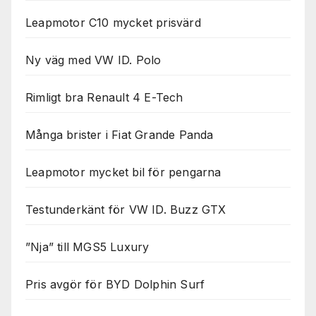
Leapmotor C10 mycket prisvärd
Ny väg med VW ID. Polo
Rimligt bra Renault 4 E-Tech
Många brister i Fiat Grande Panda
Leapmotor mycket bil för pengarna
Testunderkänt för VW ID. Buzz GTX
”Nja” till MGS5 Luxury
Pris avgör för BYD Dolphin Surf