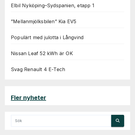
Elbil Nyköping–Sydspanien, etapp 1
”Mellanmjölksbilen” Kia EV5
Populärt med julotta i Långvind
Nissan Leaf 52 kWh är OK
Svag Renault 4 E-Tech
Fler nyheter