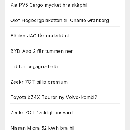
Kia PV5 Cargo mycket bra skåpbil
Olof Högbergplaketten till Charlie Granberg
Elbilen JAC får underkänt
BYD Atto 2 får tummen ner
Tid för begagnad elbil
Zeekr 7GT billig premium
Toyota bZ4X Tourer ny Volvo-kombi?
Zeekr 7GT ”väldigt prisvärd”
Nissan Micra 52 kWh bra bil