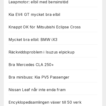
Leapmotor: elbil med bensinstöd
Kia EV4 GT mycket bra elbil
Knappt OK för Mitsubishi Eclipse Cross
Mycket bra elbil: BMW iX3
Räckviddsproblem i Isuzus elpickup
Bra Mercedes CLA 250+
Bra minibuss: Kia PV5 Passenger
Nissan Leaf når inte enda fram
Encyklopedisamlingen växer till 50 verk