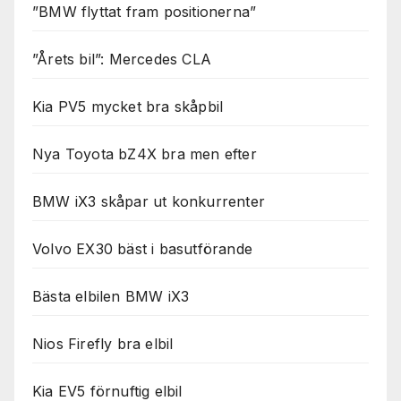
”BMW flyttat fram positionerna”
”Årets bil”: Mercedes CLA
Kia PV5 mycket bra skåpbil
Nya Toyota bZ4X bra men efter
BMW iX3 skåpar ut konkurrenter
Volvo EX30 bäst i basutförande
Bästa elbilen BMW iX3
Nios Firefly bra elbil
Kia EV5 förnuftig elbil