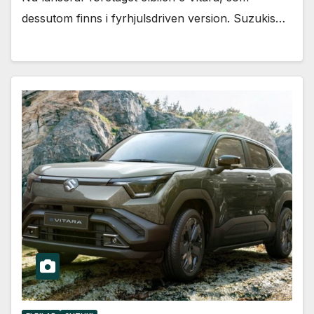
dessutom finns i fyrhjulsdriven version. Suzukis…